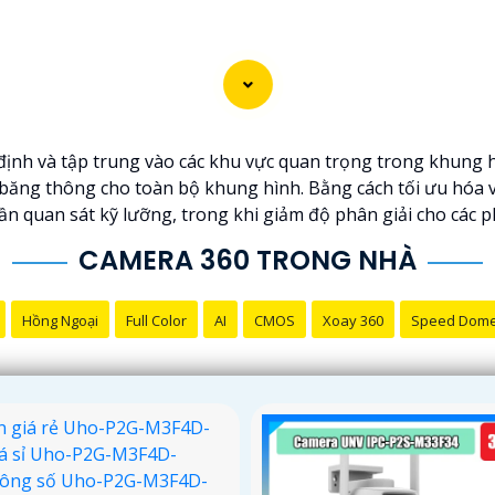
c định và tập trung vào các khu vực quan trọng trong khung
ăng thông cho toàn bộ khung hình. Bằng cách tối ưu hóa vi
ần quan sát kỹ lưỡng, trong khi giảm độ phân giải cho các 
CAMERA 360 TRONG NHÀ
Hồng Ngoại
Full Color
AI
CMOS
Xoay 360
Speed Dom