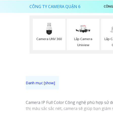
CÔNG TY CAMERA QUẬN 6
CÔNG
Camera UNV 360
Lắp 
Lắp Camera
Uniview
Camera IP Full Color Công nghệ phù hợp sử dụ
thị màu sắc sắc nét, camera sẽ giúp bạn giám