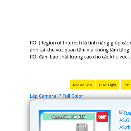
ROI (Region of Interest) là tính năng giúp xá
ảnh tại khu vực quan tâm mà không làm tăng b
ROI đảm bảo chất lượng cao cho các khu vực c
Mic Và Loa
Dual Light
78°
Lắp Camera IP Full Color