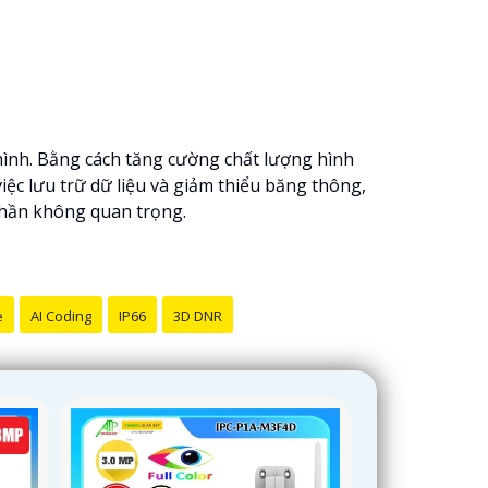
 hình. Bằng cách tăng cường chất lượng hình
ệc lưu trữ dữ liệu và giảm thiểu băng thông,
phần không quan trọng.
e
AI Coding
IP66
3D DNR