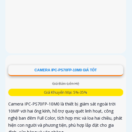
CAMERA IPC-PS70FP-10M0 GIÁ TỐT
Giá Bán: Liên Hệ
Giá Khuyến Mại: 5%-35%
Camera IPC-PS70FP-10M0 là thiết bị giám sát ngoài trời
10MP với hai ống kính, hỗ trợ quay quét linh hoạt, công
nghệ ban đêm Full Color, tích hợp mic và loa hai chiều, phát
hiện con người và phương tiện, phù hợp lắp đặt cho gia