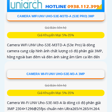
CAMERA WIFI UNV UHO-S3E-M3TD-A (S3E PRO) 3MP
Giá Bán: liên hệ
Giá Khuyến Mại: 5%-35%
Camera WiFi UNV Uho-S3E-M3TD-A (S3e Pro) là dòng
camera cung cấp hình ảnh chất lượng có độ phân giải 3MP,
hồng ngoài ban đêm và đèn ánh sáng ấm tầm ca lên đến
10m