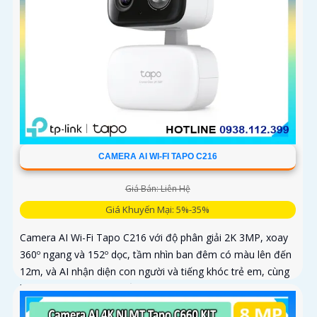
CAMERA AI WI-FI TAPO C216
Giá Bán: Liên Hệ
Giá Khuyến Mại: 5%-35%
Camera AI Wi-Fi Tapo C216 với độ phân giải 2K 3MP, xoay
360º ngang và 152º dọc, tầm nhìn ban đêm có màu lên đến
12m, và AI nhận diện con người và tiếng khóc trẻ em, cùng
khả năng theo dõi chuyển động tự động