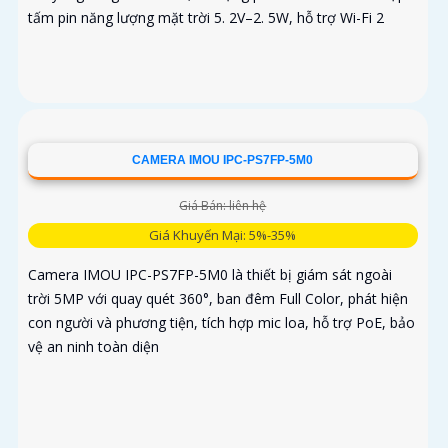
tấm pin năng lượng mặt trời 5. 2V–2. 5W, hỗ trợ Wi-Fi 2
CAMERA IMOU IPC-PS7FP-5M0
Giá Bán: liên hệ
Giá Khuyến Mại: 5%-35%
Camera IMOU IPC-PS7FP-5M0 là thiết bị giám sát ngoài
trời 5MP với quay quét 360°, ban đêm Full Color, phát hiện
con người và phương tiện, tích hợp mic loa, hỗ trợ PoE, bảo
vệ an ninh toàn diện