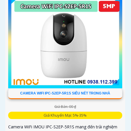
CAMERA WIFI IPC-S2EP-5R1S SIÊU NÉT TRONG NHÀ
Giá Bán: 00 ₫
Giá Khuyến Mại: 5%-35%
Camera WiFi IMOU IPC-S2EP-5R1S mang đến trải nghiệm