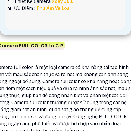
🔩 Thiết Kế Camera
Xoay 360.
️💫 Ưu Điểm :
Thu Âm Và Loa.
Camera FULL COLOR Là Gì?
mera full color là một loại camera có khả năng tái tạo hình
nh với màu sắc chân thực và rõ nét mà không cần ánh sáng
ồng ngoại bổ sung. Camera full color có khả năng hoạt độn
an đêm một cách hiệu quả và đưa ra hình ảnh sắc nét, màu s
rung thực, giúp bạn dễ dàng nhận biết và phân biệt các đối
ượng. Camera full color thường được sử dụng trong các hệ
hống giám sát an ninh, quan sát giao thông để cung cấp
hông tin chính xác và đáng tin cậy. Công nghệ FULL COLOR
ang ngày càng phổ biến và được tích hợp vào nhiều loại
amera an ninh trên thị trường hiện nay.