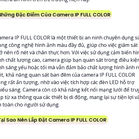
Những Đặc Điểm Của Camera IP FULL COLOR
amera IP FULL COLOR là một thiết bị an ninh chuyên dụng s
ụng công nghệ hình ảnh màu đầy đủ, giúp cho việc giám sát
rở nên rõ nét và chân thực hơn. Với việc sử dụng cảm biến hì
nh chất lượng cao, camera giúp bạn quan sát trong điều kiệ
nh sáng yếu hoặc tối mà vẫn đảm bảo chất lượng hình ảnh r
ét, khả năng quan sát ban đêm của camera IP FULL COLOR
ũng rất ấn tượng, nhờ vào việc tích hợp các đèn LED hỗ trợ
hiếu sáng. Camera còn có khả năng kết nối mạng lưới để tru
p từ xa thông qua các thiết bị di động, mang lại sự tiện lợi v
n toàn cho người sử dụng.
Tại Sao Nên Lắp Đặt Camera IP FULL COLOR