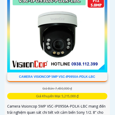
CAMERA VISIONCOP 5MP VSC-IP0950A-PDLK-LBC
Giá Bán: 7,450,000 ₫
Giá Khuyến Mại: 5,215,000 ₫
Camera Visioncop 5MP VSC-IP0950A-PDLK-LBC mang đến
trải nghiệm quan sát chi tiết với cảm biến Sony 1/2. 8” cho