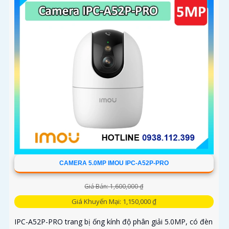
CAMERA 5.0MP IMOU IPC-A52P-PRO
Giá Bán: 1,600,000 ₫
Giá Khuyến Mại: 1,150,000 ₫
IPC-A52P-PRO trang bị ống kính độ phân giải 5.0MP, có đèn