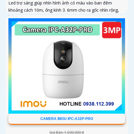
Led trợ sáng giúp nhìn hình ảnh có màu vào ban đêm
khoảng cách 10m, ống kính 3. 6mm cho ra gốc nhìn rộng,
hỗ trợ công...
CAMERA IMOU IPC-A32P-PRO
Giá Bán: 1,500,000 ₫