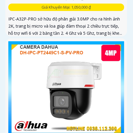
Giá Khuyến Mại: 1,050,000 ₫
IPC-A32P-PRO sở hữu độ phân giải 3.0MP cho ra hình ảnh
2K, trang bị micro và loa giúp đàm thoại 2 chiều trực tiếp,
hỗ trợ wifi 6 với 2 băng tần 2. 4 Ghz và 5 Ghz, trang bị khe...