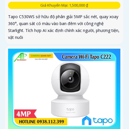
Giá Khuyến Mại: 1,500,000 ₫
Tapo C530WS sở hữu độ phân giải 5MP sắc nét, quay xoay
360°, quan sát có màu vào ban đêm với công nghệ
Starlight. Tích hợp AI xác định chính xác người, phương tiện,
vật nuôi