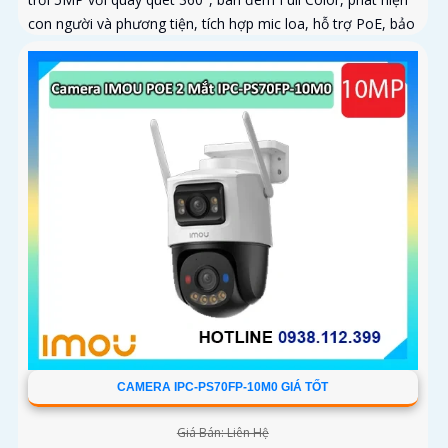
con người và phương tiện, tích hợp mic loa, hỗ trợ PoE, bảo
vệ an ninh toàn diện
CAMERA IPC-PS70FP-10M0 GIÁ TỐT
Giá Bán: Liên Hệ