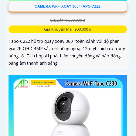
CAMERA WI-FI XOAY 360º TAPO C222
Giá Bán: 1,300,000 ₫
Giá Khuyến Mại: 900,000 ₫
Tapo C222 hỗ trợ quay xoay 360º toàn cảnh với độ phân
giải 2K QHD 4MP sắc nét hồng ngoại 12m ghi hình rõ trong
bóng tối. Tích hợp AI phát hiện chuyển động và báo động
bằng âm thanh ánh sáng