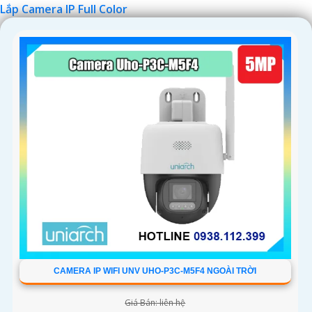
Lắp Camera IP Full Color
CAMERA IP WIFI UNV UHO-P3C-M5F4 NGOÀI TRỜI
Giá Bán: liên hệ