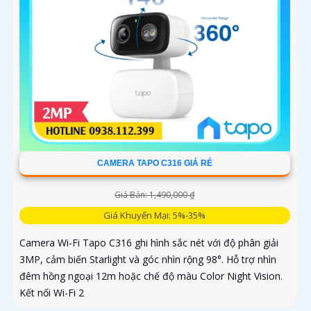
CAMERA TAPO C316 GIÁ RẺ
Giá Bán: 1,490,000 ₫
Giá Khuyến Mại: 5%-35%
Camera Wi-Fi Tapo C316 ghi hình sắc nét với độ phân giải
3MP, cảm biến Starlight và góc nhìn rộng 98°. Hỗ trợ nhìn
đêm hồng ngoại 12m hoặc chế độ màu Color Night Vision.
Kết nối Wi-Fi 2