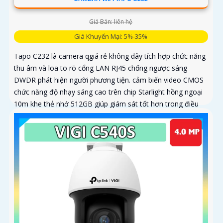
Giá Bán: liên hệ
Giá Khuyến Mại: 5%-35%
Tapo C232 là camera qgiá rẻ không dây tích hợp chức năng
thu âm và loa to rõ cổng LAN RJ45 chống ngược sáng
DWDR phát hiện người phương tiện. cảm biến video CMOS
chức năng độ nhạy sáng cao trên chip Starlight hồng ngoại
10m khe thẻ nhớ 512GB giúp giám sát tốt hơn trong điều
kiện thiếu sáng