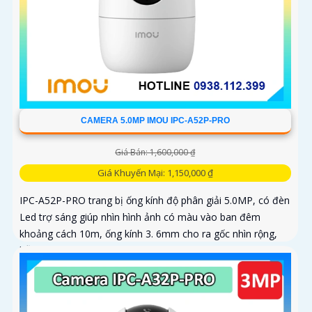
CAMERA 5.0MP IMOU IPC-A52P-PRO
Giá Bán: 1,600,000 ₫
Giá Khuyến Mại: 1,150,000 ₫
IPC-A52P-PRO trang bị ống kính độ phân giải 5.0MP, có đèn
Led trợ sáng giúp nhìn hình ảnh có màu vào ban đêm
khoảng cách 10m, ống kính 3. 6mm cho ra gốc nhìn rộng,
hỗ trợ công...