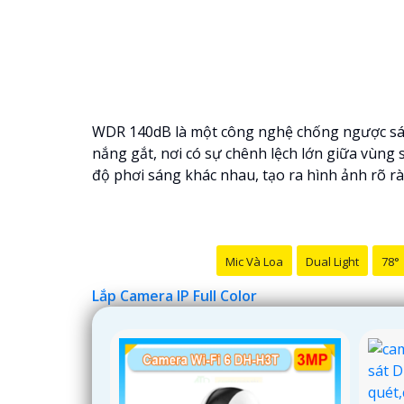
WDR 140dB là một công nghệ chống ngược sáng
nắng gắt, nơi có sự chênh lệch lớn giữa vùng
độ phơi sáng khác nhau, tạo ra hình ảnh rõ rà
Mic Và Loa
Dual Light
78°
Lắp Camera IP Full Color