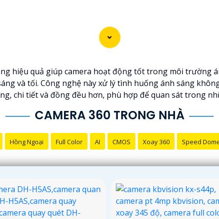
 hiệu quả giúp camera hoạt động tốt trong môi trường án
 sáng và tối. Công nghệ này xử lý tình huống ánh sáng khôn
ng, chi tiết và đồng đều hơn, phù hợp để quan sát trong nh
CAMERA 360 TRONG NHÀ
Hồng Ngoại
Full Color
AI
CMOS
Xoay 360
Speed Dom