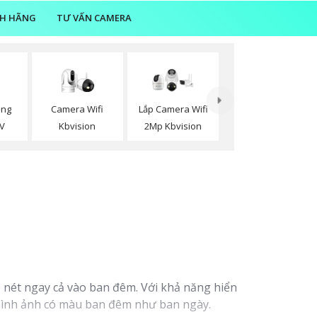
NH HÃNG
TƯ VẤN CAMERA
Camera Wifi
ồng
Lắp Camera Wifi
Kbvision
V
2Mp Kbvision
 nét ngay cả vào ban đêm. Với khả năng hiển
, hình ảnh có màu ban đêm như ban ngày.