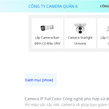
CÔNG TY CAMERA QUẬN 6
CÔNG
Lắp Camera Ban
Lắp 
Camera Starlight
Đêm Có Màu UNV
Uniview
Camera IP Full Color Công nghệ phù hợp sử dụ
thị màu sắc sắc nét, camera sẽ giúp bạn giám