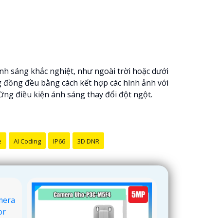
h sáng khắc nghiệt, như ngoài trời hoặc dưới
g đồng đều bằng cách kết hợp các hình ảnh với
ững điều kiện ánh sáng thay đổi đột ngột.
e
AI Coding
IP66
3D DNR