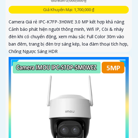
Giá Bán: 2,000,000 ₫
Giá Khuyến Mại: 1,700,000 ₫
Camera Giá rẻ IPC-K7FP-3H0WE 3.0 MP kết hợp khả năng
Cảnh báo phát hiện người thông minh, Wifi IP, Còi & nháy
đèn khi có chuyển động, xem màu sắc Full Color 30m vào
ban đêm, trang bị đèn trợ sáng kép, loa đàm thoại tích hợp,
Chống Ngược Sáng HDR