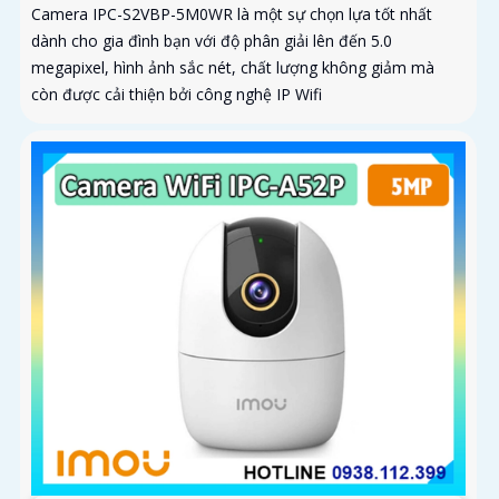
Camera IPC-S2VBP-5M0WR là một sự chọn lựa tốt nhất
dành cho gia đình bạn với độ phân giải lên đến 5.0
megapixel, hình ảnh sắc nét, chất lượng không giảm mà
còn được cải thiện bởi công nghệ IP Wifi