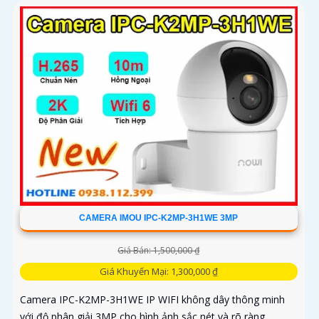
CAMERA IMOU IPC-K2MP-3H1WE 3MP
Giá Bán: 1,500,000 ₫
Giá Khuyến Mại: 1,300,000 ₫
Camera IPC-K2MP-3H1WE IP WIFI không dây thông minh
với độ phân giải 3MP cho hình ảnh sắc nét và rõ ràng