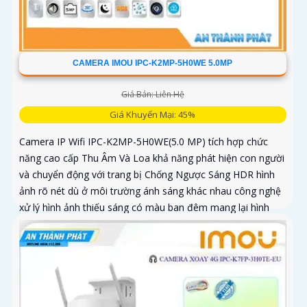
CAMERA IMOU IPC-K2MP-5H0WE 5.0MP
Giá Bán: Liên Hệ
Giá Khuyến Mại: 45%
Camera IP Wifi IPC-K2MP-5H0WE(5.0 MP) tích hợp chức
năng cao cấp Thu Âm Và Loa khả năng phát hiện con người
và chuyển động với trang bị Chống Ngược Sáng HDR hình
ảnh rõ nét dù ở môi trường ánh sáng khác nhau công nghệ
xử lý hình ảnh thiếu sáng có màu ban đêm mang lại hình
ảnh sắc nét