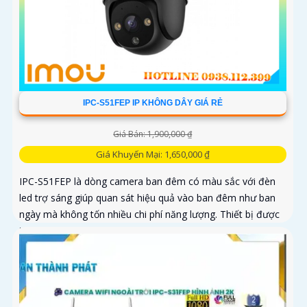
IPC-S51FEP IP KHÔNG DÂY GIÁ RẺ
Giá Bán: 1,900,000 ₫
Giá Khuyến Mại: 1,650,000 ₫
IPC-S51FEP là dòng camera ban đêm có màu sắc với đèn
led trợ sáng giúp quan sát hiệu quả vào ban đêm như ban
ngày mà không tốn nhiều chi phí năng lượng. Thiết bị được
trang bị...