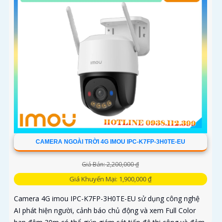
CAMERA NGOÀI TRỜI 4G IMOU IPC-K7FP-3H0TE-EU
Giá Bán: 2,200,000 ₫
Giá Khuyến Mại: 1,900,000 ₫
Camera 4G imou IPC-K7FP-3H0TE-EU sử dụng công nghệ
AI phát hiện người, cảnh báo chủ động và xem Full Color