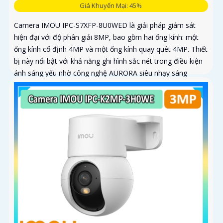
Giá Khuyến Mại: 45%
Camera IMOU IPC-S7XFP-8U0WED là giải pháp giám sát
hiện đại với độ phân giải 8MP, bao gồm hai ống kính: một
ống kính cố định 4MP và một ống kính quay quét 4MP. Thiết
bị này nổi bật với khả năng ghi hình sắc nét trong điều kiện
ánh sáng yếu nhờ công nghệ AURORA siêu nhạy sáng