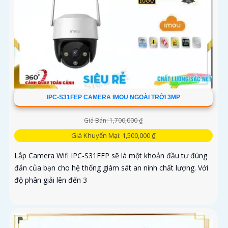
IPC-S31FEP CAMERA IMOU NGOÀI TRỜI 3MP
Giá Bán: 1,700,000 ₫
Giá Khuyến Mại: 1,500,000 ₫
Lắp Camera Wifi IPC-S31FEP sẽ là một khoản đầu tư đúng
đắn của bạn cho hệ thống giám sát an ninh chất lượng. Với
độ phân giải lên đến 3