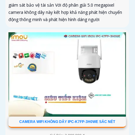
giám sát bảo vệ tài sản Với độ phân giải 5.0 megapixel
camera không dây này kết hợp khả năng phát hiện chuyển
động thông minh và phát hiện hình dáng người
CAMERA WIFI KHÔNG DÂY IPC-K7FP-3H0WE SẮC NÉT