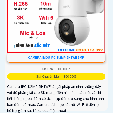
CAMERA IMOU IPC-K2MP-5H1WE 5MP
Giá Bán: 1.300.000d
Giá Khuyến Mại: 1.300.000?
Camera IPC-K2MP-5H1WE là giải pháp an ninh không dây
với độ phân giải cao 3K mang đến hình ảnh sắc nét và chi
tiết, hồng ngoại 10m có tích hợp đèn trợ sáng cho hình ảnh
ban đêm có màu. Camera tích hợp kết nối Wi-Fi 6 tiện lợi,
hỗ trợ giám sát từ xa qua điện thoại