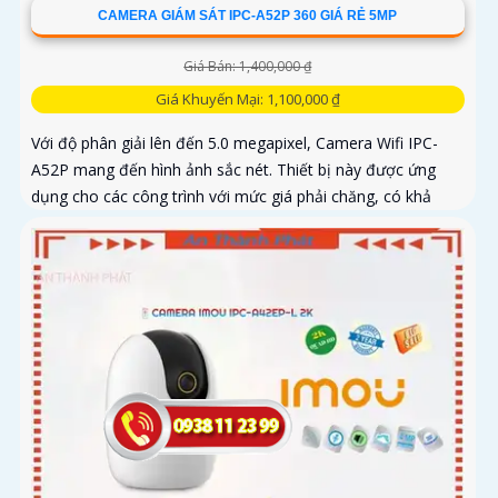
CAMERA GIÁM SÁT IPC-A52P 360 GIÁ RẺ 5MP
Giá Bán: 1,400,000 ₫
Giá Khuyến Mại: 1,100,000 ₫
Với độ phân giải lên đến 5.0 megapixel, Camera Wifi IPC-
A52P mang đến hình ảnh sắc nét. Thiết bị này được ứng
dụng cho các công trình với mức giá phải chăng, có khả
năng quan...