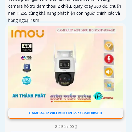
camera hỗ trợ đàm thoại 2 chiều, quay xoay 360 độ, chuẩn
nén H.265 cùng khả năng phát hiện con người chính xác và
hồng ngoại 10m
CAMERA IP WIFI IMOU IPC-S7XFP-8U0WED
Giá Bán: 00 ₫