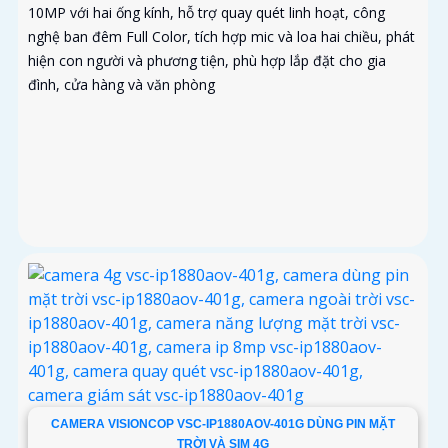
10MP với hai ống kính, hỗ trợ quay quét linh hoạt, công
nghệ ban đêm Full Color, tích hợp mic và loa hai chiều, phát
hiện con người và phương tiện, phù hợp lắp đặt cho gia
đình, cửa hàng và văn phòng
CAMERA VISIONCOP VSC-IP1880AOV-401G DÙNG PIN MẶT
TRỜI VÀ SIM 4G