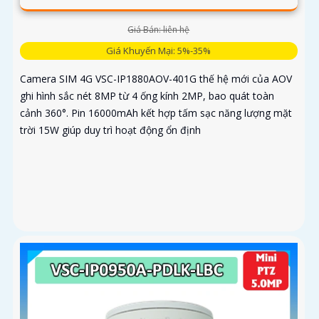
Giá Bán: liên hệ
Giá Khuyến Mại: 5%-35%
Camera SIM 4G VSC-IP1880AOV-401G thế hệ mới của AOV
ghi hình sắc nét 8MP từ 4 ống kính 2MP, bao quát toàn
cảnh 360°. Pin 16000mAh kết hợp tấm sạc năng lượng mặt
trời 15W giúp duy trì hoạt động ổn định