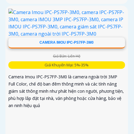
CAMERA IMOU IPC-PS7FP-3M0
Giá Bán: Liên Hệ
Giá Khuyến Mại: 5%-35%
Camera Imou IPC-PS7FP-3M0 là camera ngoài trời 3MP
Full Color, chế độ ban đêm thông minh và các tính năng
giám sát thông minh như phát hiện con người, phương tiện,
phù hợp lắp đặt tại nhà, văn phòng hoặc cửa hàng, bảo vệ
an ninh hiệu quả