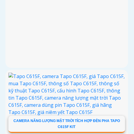
CAMERA NĂNG LƯỢNG MẶT TRỜI TÍCH HỢP ĐÈN PHA TAPO
C615F KIT