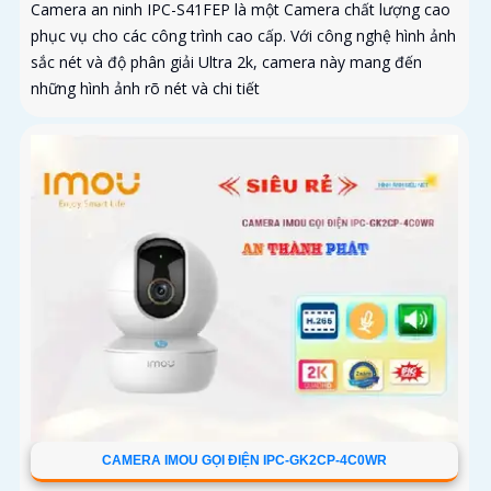
Camera an ninh IPC-S41FEP là một Camera chất lượng cao
phục vụ cho các công trình cao cấp. Với công nghệ hình ảnh
sắc nét và độ phân giải Ultra 2k, camera này mang đến
những hình ảnh rõ nét và chi tiết
CAMERA IMOU GỌI ĐIỆN IPC-GK2CP-4C0WR