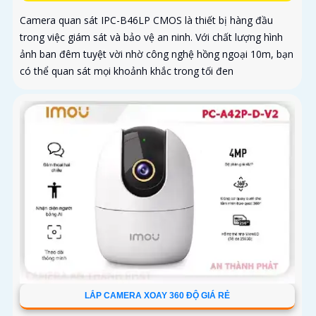
Camera quan sát IPC-B46LP CMOS là thiết bị hàng đầu
trong việc giám sát và bảo vệ an ninh. Với chất lượng hình
ảnh ban đêm tuyệt vời nhờ công nghệ hồng ngoại 10m, bạn
có thể quan sát mọi khoảnh khắc trong tối đen
LẮP CAMERA XOAY 360 ĐỘ GIÁ RẺ