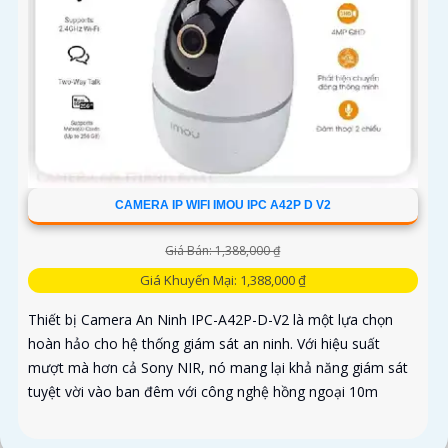
CAMERA IP WIFI IMOU IPC A42P D V2
Giá Bán: 1,388,000 ₫
Giá Khuyến Mại: 1,388,000 ₫
Thiết bị Camera An Ninh IPC-A42P-D-V2 là một lựa chọn
hoàn hảo cho hệ thống giám sát an ninh. Với hiệu suất
mượt mà hơn cả Sony NIR, nó mang lại khả năng giám sát
tuyệt vời vào ban đêm với công nghệ hồng ngoại 10m