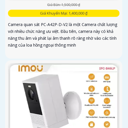
Giá Bán: 1,500,000 ₫
Giá Khuyến Mại: 1,400,000 ₫
Camera quan sát PC-A42P-D-V2 là một Camera chất lượng
với nhiều chức năng ưu việt. Đầu tiên, camera này có khả
năng thu âm và phát lại âm thanh rõ ràng nhờ vào các tính
năng của loa hồng ngoại thông minh