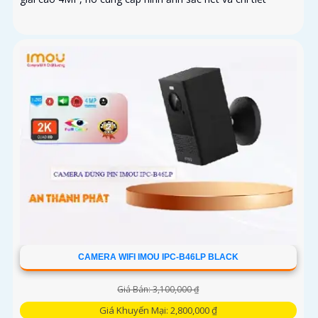
CAMERA WIFI IMOU IPC-B46LP BLACK
Giá Bán: 3,100,000 ₫
Giá Khuyến Mại: 2,800,000 ₫