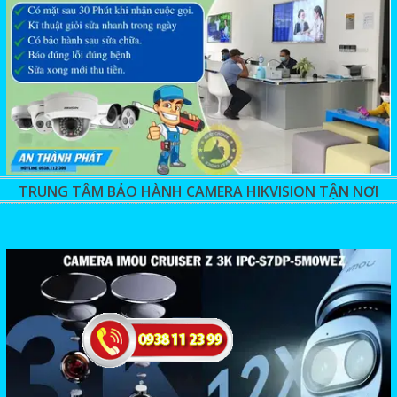
TRUNG TÂM BẢO HÀNH CAMERA HIKVISION TẬN NƠI