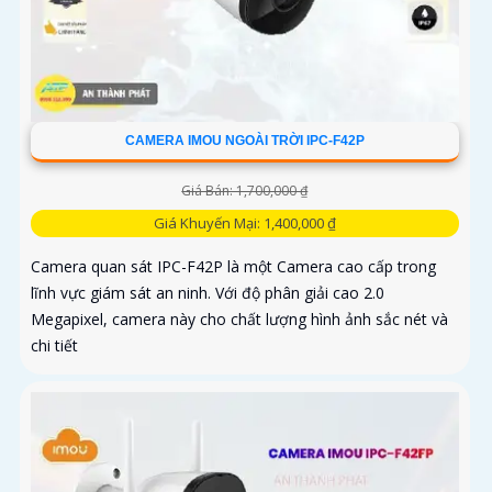
CAMERA IMOU NGOÀI TRỜI IPC-F42P
Giá Bán: 1,700,000 ₫
Giá Khuyến Mại: 1,400,000 ₫
Camera quan sát IPC-F42P là một Camera cao cấp trong
lĩnh vực giám sát an ninh. Với độ phân giải cao 2.0
Megapixel, camera này cho chất lượng hình ảnh sắc nét và
chi tiết