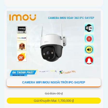
CAMERA WIFI IMOU NGOÀI TRỜI IPC-S41FEP
Giá Bán: 00 ₫
Giá Khuyến Mại: 1,700,000 ₫