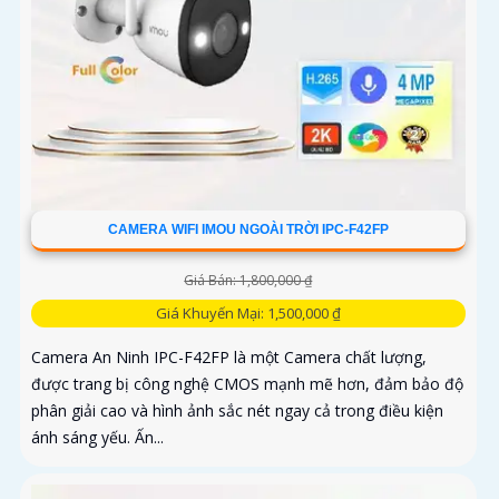
CAMERA WIFI IMOU NGOÀI TRỜI IPC-F42FP
Giá Bán: 1,800,000 ₫
Giá Khuyến Mại: 1,500,000 ₫
Camera An Ninh IPC-F42FP là một Camera chất lượng,
được trang bị công nghệ CMOS mạnh mẽ hơn, đảm bảo độ
phân giải cao và hình ảnh sắc nét ngay cả trong điều kiện
ánh sáng yếu. Ấn...