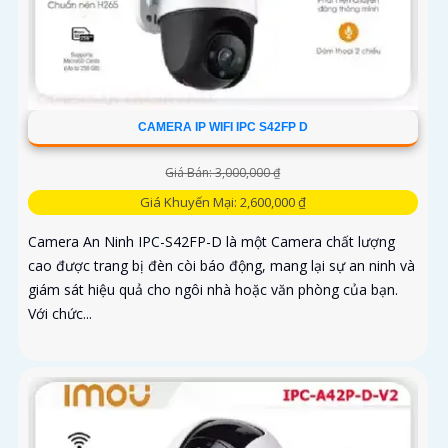
CAMERA IP WIFI IPC S42FP D
Giá Bán: 3,000,000 ₫
Giá Khuyến Mại: 2,600,000 ₫
Camera An Ninh IPC-S42FP-D là một Camera chất lượng
cao được trang bị đèn còi báo động, mang lại sự an ninh và
giám sát hiệu quả cho ngôi nhà hoặc văn phòng của bạn.
Với chức...