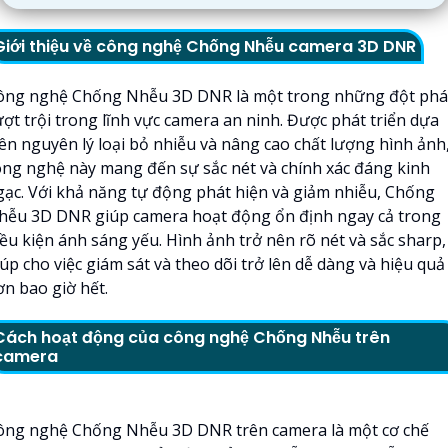
Giới thiệu về công nghệ Chống Nhễu camera 3D DNR
ông nghệ Chống Nhễu 3D DNR là một trong những đột phá
ượt trội trong lĩnh vực camera an ninh. Được phát triển dựa
rên nguyên lý loại bỏ nhiễu và nâng cao chất lượng hình ảnh
ông nghệ này mang đến sự sắc nét và chính xác đáng kinh
gạc. Với khả năng tự động phát hiện và giảm nhiễu, Chống
hễu 3D DNR giúp camera hoạt động ổn định ngay cả trong
iều kiện ánh sáng yếu. Hình ảnh trở nên rõ nét và sắc sharp,
úp cho việc giám sát và theo dõi trở lên dễ dàng và hiệu quả
ơn bao giờ hết.
Cách hoạt động của công nghệ Chống Nhễu trên
camera
ông nghệ Chống Nhễu 3D DNR trên camera là một cơ chế