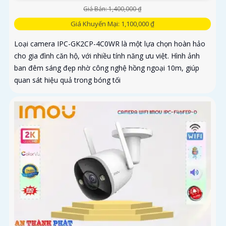
Giá Bán: 1,400,000 ₫
Giá Khuyến Mại: 1,100,000 ₫
Loại camera IPC-GK2CP-4C0WR là một lựa chọn hoàn hảo
cho gia đình căn hộ, với nhiều tính năng ưu việt. Hình ảnh
ban đêm sáng đẹp nhờ công nghệ hồng ngoại 10m, giúp
quan sát hiệu quả trong bóng tối