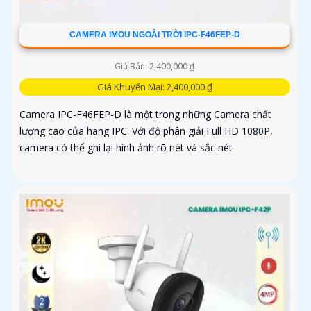
CAMERA IMOU NGOÀI TRỜI IPC-F46FEP-D
Giá Bán: 2,400,000 ₫
Giá Khuyến Mại: 2,400,000 ₫
Camera IPC-F46FEP-D là một trong những Camera chất
lượng cao của hãng IPC. Với độ phân giải Full HD 1080P,
camera có thể ghi lại hình ảnh rõ nét và sắc nét