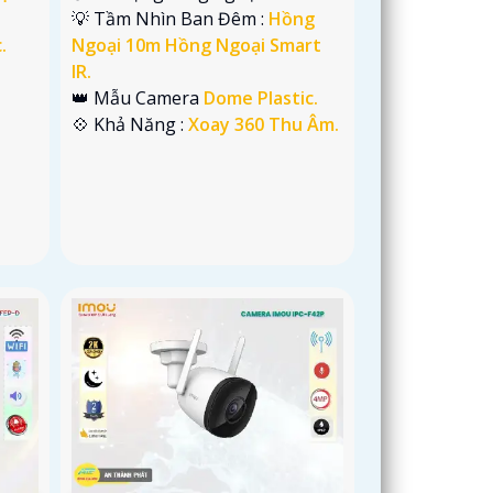
💡 Tầm Nhìn Ban Đêm :
Hồng
.
Ngoại 10m Hồng Ngoại Smart
IR.
👑 Mẫu Camera
Dome Plastic.
️💠 Khả Năng :
Xoay 360 Thu Âm.