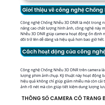
Giới thiệu về công nghệ Chốn
Công nghệ Chống Nhễu 3D DNR là một trong nhữn
nâng cao chất lượng hình ảnh, công nghệ này m
Nhễu 3D DNR giúp camera hoạt động ổn định ngay
dõi trở lên dễ dàng và hiệu quả hơn bao giờ hết.
Cách hoạt động của công ngh
Công nghệ Chống Nhễu 3D DNR trên camera là một
lượng phim ảnh chụp. Kỹ thuật này hoạt động b
hiệu quả không chỉ giúp giảm nhiễu mà còn cải 
ảnh rõ nét mà còn giúp tiết kiệm dung lượng lư
THÔNG SỐ CAMERA CÓ TRANG B