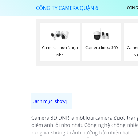
CÔNG TY CAMERA QUẬN 6
CÔNG
Camera Imou 360
Camer
Camera Imou Nhụa
Ng
Nhẹ
Camera 3D DNR là một loại camera được trang
điểm ảnh lỗi nhỏ nhất. Công nghệ chống nhiễ
ràng và không bị ảnh hưởng bởi nhiễu hạt.