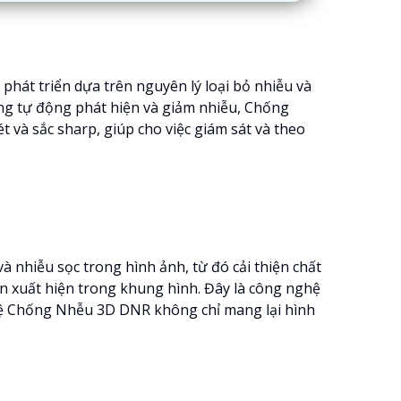
hát triển dựa trên nguyên lý loại bỏ nhiễu và
ăng tự động phát hiện và giảm nhiễu, Chống
và sắc sharp, giúp cho việc giám sát và theo
 nhiễu sọc trong hình ảnh, từ đó cải thiện chất
n xuất hiện trong khung hình. Đây là công nghệ
ghệ Chống Nhễu 3D DNR không chỉ mang lại hình