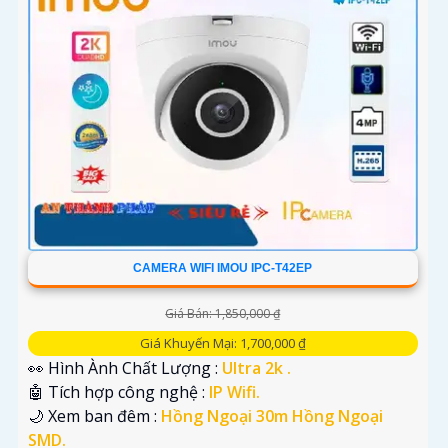
CAMERA WIFI IMOU IPC-T42EP
Giá Bán: 1,850,000 ₫
Giá Khuyến Mại: 1,700,000 ₫
👀 Hình Ành Chất Lượng :
Ultra 2k .
🤖️ Tích hợp công nghệ :
IP Wifi.
🌙 Xem ban đêm :
Hồng Ngoại 30m Hồng Ngoại
SMD.