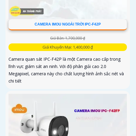
CAMERA IMOU NGOÀI TRỜI IPC-F42P
Giá Bán: 1,700,000 ₫
Giá Khuyến Mại: 1,400,000 ₫
Camera quan sát IPC-F42P là một Camera cao cấp trong
lĩnh vực giám sát an ninh. Với độ phân giải cao 2.0
Megapixel, camera này cho chất lượng hình ảnh sắc nét và
chi tiết