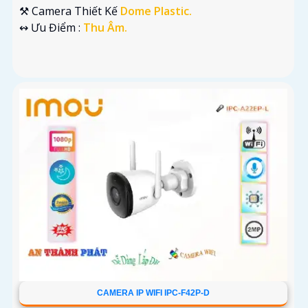
⚒ Camera Thiết Kế
Dome Plastic.
️↭ Ưu Điểm :
Thu Âm.
CAMERA IP WIFI IPC-F42P-D