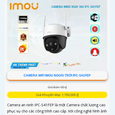
CAMERA WIFI IMOU NGOÀI TRỜI IPC-S41FEP
Giá Bán: 00 ₫
Giá Khuyến Mại: 1,700,000 ₫
Camera an ninh IPC-S41FEP là một Camera chất lượng cao
phục vụ cho các công trình cao cấp. Với công nghệ hình ảnh