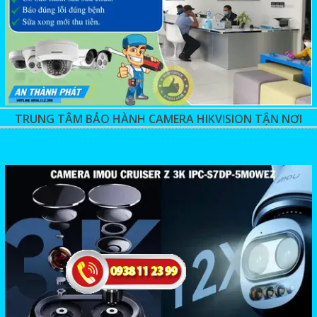
TRUNG TÂM BẢO HÀNH CAMERA HIKVISION TẬN NƠI