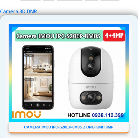
Camera 3D DNR
'
CAMERA IMOU IPC-S20EP-8M0S 2 ỐNG KÍNH 8MP