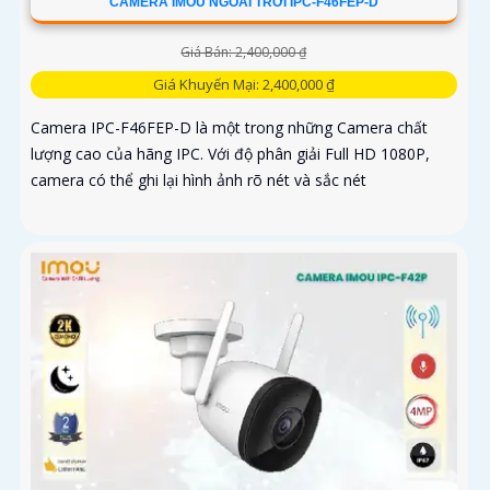
CAMERA IMOU NGOÀI TRỜI IPC-F46FEP-D
Giá Bán: 2,400,000 ₫
Giá Khuyến Mại: 2,400,000 ₫
Camera IPC-F46FEP-D là một trong những Camera chất
lượng cao của hãng IPC. Với độ phân giải Full HD 1080P,
camera có thể ghi lại hình ảnh rõ nét và sắc nét