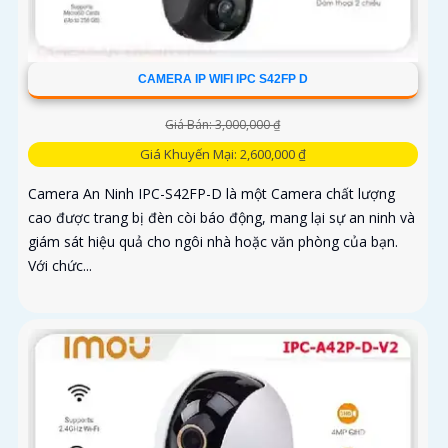
CAMERA IP WIFI IPC S42FP D
Giá Bán: 3,000,000 ₫
Giá Khuyến Mại: 2,600,000 ₫
Camera An Ninh IPC-S42FP-D là một Camera chất lượng
cao được trang bị đèn còi báo động, mang lại sự an ninh và
giám sát hiệu quả cho ngôi nhà hoặc văn phòng của bạn.
Với chức...