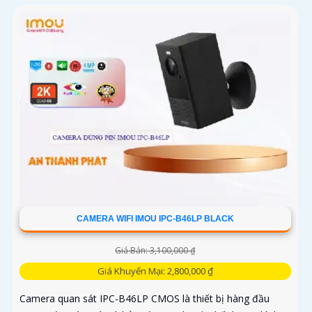
CAMERA WIFI IMOU IPC-B46LP BLACK
Giá Bán: 3,100,000 ₫
Giá Khuyến Mại: 2,800,000 ₫
Camera quan sát IPC-B46LP CMOS là thiết bị hàng đầu