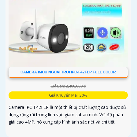
CAMERA IMOU NGOÀI TRỜI IPC-F42FEP FULL COLOR
Giá Bán: 2,400,000 ₫
Giá Khuyến Mại: 30%
Camera IPC-F42FEP là một thiết bị chất lượng cao được sử
dụng rộng rãi trong lĩnh vực giám sát an ninh. Với độ phân
giải cao 4MP, nó cung cấp hình ảnh sắc nét và chi tiết