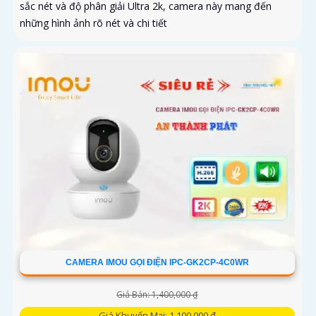
sắc nét và độ phân giải Ultra 2k, camera này mang đến
những hình ảnh rõ nét và chi tiết
CAMERA IMOU GỌI ĐIỆN IPC-GK2CP-4C0WR
Giá Bán: 1,400,000 ₫
Giá Khuyến Mại: 1,100,000 ₫