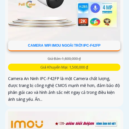
CAMERA WIFI IMOU NGOÀI TRỜI IPC-F42FP
Giá Bán: 1,800,000 ₫
Giá Khuyến Mại: 1,500,000 ₫
Camera An Ninh IPC-F42FP là một Camera chất lượng,
được trang bị công nghệ CMOS mạnh mẽ hơn, đảm bảo độ
phân giải cao và hình ảnh sắc nét ngay cả trong điều kiện
ánh sáng yếu. Ấn...