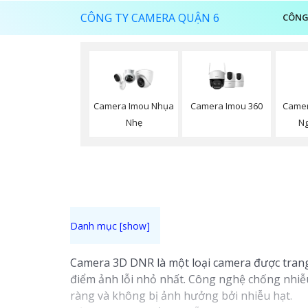
CÔNG TY CAMERA QUẬN 6
CÔNG
Camera Imou 360
Camer
Camera Imou Nhụa
Ng
Nhẹ
Camera 3D DNR là một loại camera được trang
điểm ảnh lỗi nhỏ nhất. Công nghệ chống nhiễ
ràng và không bị ảnh hưởng bởi nhiễu hạt.