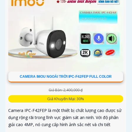
CAMERA IMOU NGOÀI TRỜI IPC-F42FEP FULL COLOR
Giá Bán: 2,400,000 ₫
Giá Khuyến Mại: 30%
Camera IPC-F42FEP là một thiết bị chất lượng cao được sử
dụng rộng rãi trong lĩnh vực giám sát an ninh. Với độ phân
giải cao 4MP, nó cung cấp hình ảnh sắc nét và chi tiết