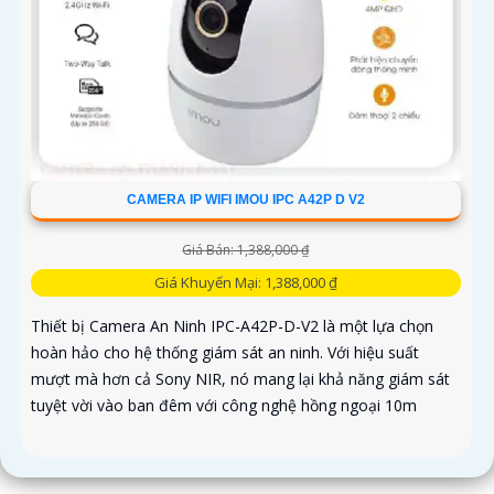
CAMERA IP WIFI IMOU IPC A42P D V2
Giá Bán: 1,388,000 ₫
Giá Khuyến Mại: 1,388,000 ₫
Thiết bị Camera An Ninh IPC-A42P-D-V2 là một lựa chọn
hoàn hảo cho hệ thống giám sát an ninh. Với hiệu suất
mượt mà hơn cả Sony NIR, nó mang lại khả năng giám sát
tuyệt vời vào ban đêm với công nghệ hồng ngoại 10m