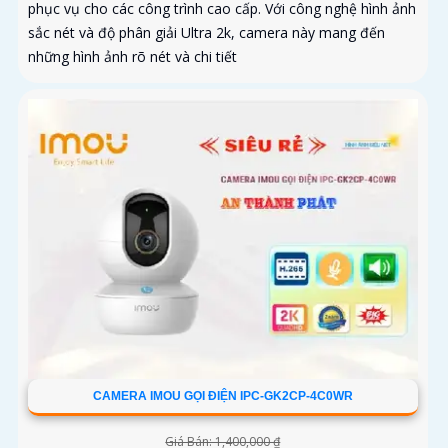
phục vụ cho các công trình cao cấp. Với công nghệ hình ảnh
sắc nét và độ phân giải Ultra 2k, camera này mang đến
những hình ảnh rõ nét và chi tiết
CAMERA IMOU GỌI ĐIỆN IPC-GK2CP-4C0WR
Giá Bán: 1,400,000 ₫