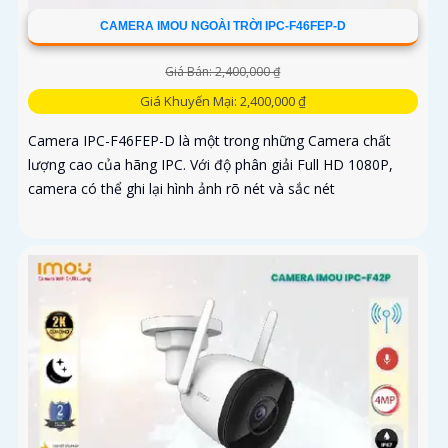
CAMERA IMOU NGOÀI TRỜI IPC-F46FEP-D
Giá Bán: 2,400,000 ₫
Giá Khuyến Mại: 2,400,000 ₫
Camera IPC-F46FEP-D là một trong những Camera chất
lượng cao của hãng IPC. Với độ phân giải Full HD 1080P,
camera có thể ghi lại hình ảnh rõ nét và sắc nét