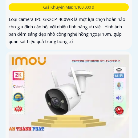
Giá Khuyến Mại: 1,100,000 ₫
Loại camera IPC-GK2CP-4C0WR là một lựa chọn hoàn hảo
cho gia đình căn hộ, với nhiều tính năng ưu việt. Hình ảnh
ban đêm sáng đẹp nhờ công nghệ hồng ngoại 10m, giúp
quan sát hiệu quả trong bóng tối