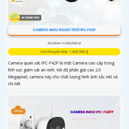
CAMERA IMOU NGOÀI TRỜI IPC-F42P
Giá Bán: 1,700,000 ₫
Giá Khuyến Mại: 1,400,000 ₫
Camera quan sát IPC-F42P là một Camera cao cấp trong
lĩnh vực giám sát an ninh. Với độ phân giải cao 2.0
Megapixel, camera này cho chất lượng hình ảnh sắc nét và
chi tiết