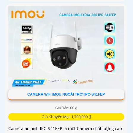
CAMERA WIFI IMOU NGOÀI TRỜI IPC-S41FEP
Giá Bán: 00 ₫
Giá Khuyến Mại: 1,700,000 ₫
Camera an ninh IPC-S41FEP là một Camera chất lượng cao