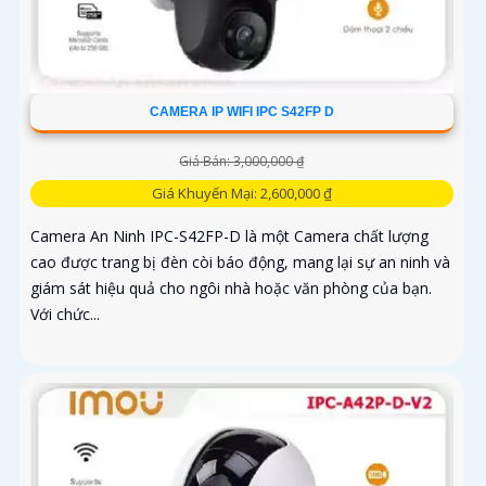
CAMERA IP WIFI IPC S42FP D
Giá Bán: 3,000,000 ₫
Giá Khuyến Mại: 2,600,000 ₫
Camera An Ninh IPC-S42FP-D là một Camera chất lượng
cao được trang bị đèn còi báo động, mang lại sự an ninh và
giám sát hiệu quả cho ngôi nhà hoặc văn phòng của bạn.
Với chức...