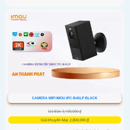
CAMERA WIFI IMOU IPC-B46LP BLACK
Giá Bán: 3,100,000 ₫
Giá Khuyến Mại: 2,800,000 ₫