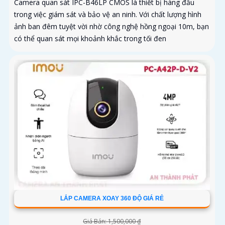
Camera quan sát IPC-B46LP CMOS là thiết bị hàng đầu
trong việc giám sát và bảo vệ an ninh. Với chất lượng hình
ảnh ban đêm tuyệt vời nhờ công nghệ hồng ngoại 10m, bạn
có thể quan sát mọi khoảnh khắc trong tối đen
LẮP CAMERA XOAY 360 ĐỘ GIÁ RẺ
Giá Bán: 1,500,000 ₫