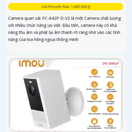
Giá Khuyến Mại: 1,400,000 ₫
Camera quan sát PC-A42P-D-V2 là một Camera chất lượng
với nhiều chức năng ưu việt. Đầu tiên, camera này có khả
năng thu âm và phát lại âm thanh rõ ràng nhờ vào các tính
năng của loa hồng ngoại thông minh