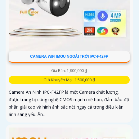
CAMERA WIFI IMOU NGOÀI TRỜI IPC-F42FP
Giá Bán: 1,800,000 ₫
Giá Khuyến Mại: 1,500,000 ₫
Camera An Ninh IPC-F42FP là một Camera chất lượng,
được trang bị công nghệ CMOS mạnh mẽ hơn, đảm bảo độ
phân giải cao và hình ảnh sắc nét ngay cả trong điều kiện
ánh sáng yếu. Ấn...