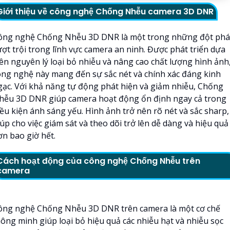
Giới thiệu về công nghệ Chống Nhễu camera 3D DNR
ông nghệ Chống Nhễu 3D DNR là một trong những đột phá
ượt trội trong lĩnh vực camera an ninh. Được phát triển dựa
rên nguyên lý loại bỏ nhiễu và nâng cao chất lượng hình ảnh
ông nghệ này mang đến sự sắc nét và chính xác đáng kinh
gạc. Với khả năng tự động phát hiện và giảm nhiễu, Chống
hễu 3D DNR giúp camera hoạt động ổn định ngay cả trong
iều kiện ánh sáng yếu. Hình ảnh trở nên rõ nét và sắc sharp,
úp cho việc giám sát và theo dõi trở lên dễ dàng và hiệu quả
ơn bao giờ hết.
Cách hoạt động của công nghệ Chống Nhễu trên
camera
ông nghệ Chống Nhễu 3D DNR trên camera là một cơ chế
hông minh giúp loại bỏ hiệu quả các nhiễu hạt và nhiễu sọc