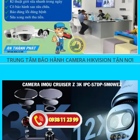
TRUNG TÂM BẢO HÀNH CAMERA HIKVISION TẬN NƠI