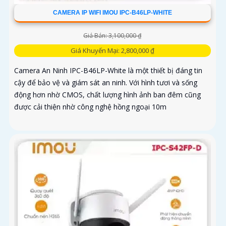
CAMERA IP WIFI IMOU IPC-B46LP-WHITE
Giá Bán: 3,100,000 ₫
Giá Khuyến Mại: 2,800,000 ₫
Camera An Ninh IPC-B46LP-White là một thiết bị đáng tin
cậy để bảo vệ và giám sát an ninh. Với hình tươi và sống
động hơn nhờ CMOS, chất lượng hình ảnh ban đêm cũng
được cải thiện nhờ công nghệ hồng ngoại 10m