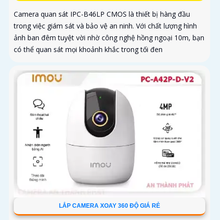
Camera quan sát IPC-B46LP CMOS là thiết bị hàng đầu
trong việc giám sát và bảo vệ an ninh. Với chất lượng hình
ảnh ban đêm tuyệt vời nhờ công nghệ hồng ngoại 10m, bạn
có thể quan sát mọi khoảnh khắc trong tối đen
LẮP CAMERA XOAY 360 ĐỘ GIÁ RẺ