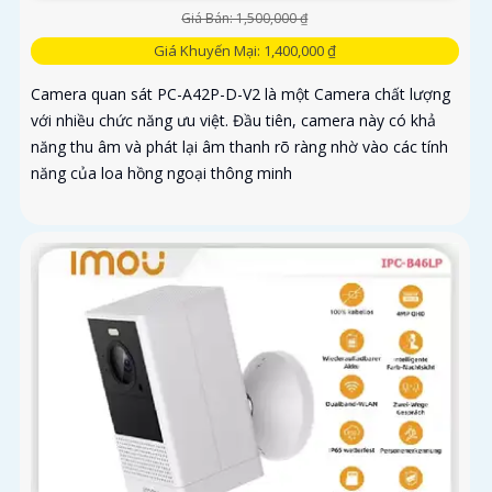
Giá Bán: 1,500,000 ₫
Giá Khuyến Mại: 1,400,000 ₫
Camera quan sát PC-A42P-D-V2 là một Camera chất lượng
với nhiều chức năng ưu việt. Đầu tiên, camera này có khả
năng thu âm và phát lại âm thanh rõ ràng nhờ vào các tính
năng của loa hồng ngoại thông minh