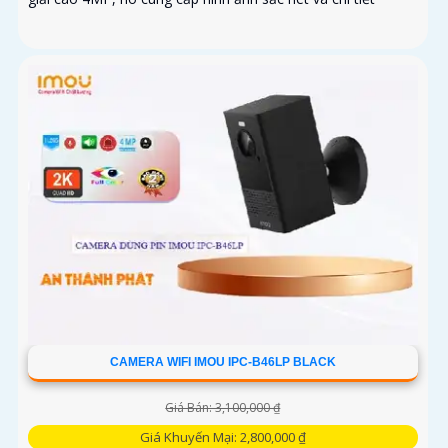
CAMERA WIFI IMOU IPC-B46LP BLACK
Giá Bán: 3,100,000 ₫
Giá Khuyến Mại: 2,800,000 ₫