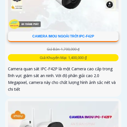
CAMERA IMOU NGOÀI TRỜI IPC-F42P
Giá Bán: 1,700,000 ₫
Giá Khuyến Mại: 1,400,000 ₫
Camera quan sát IPC-F42P là một Camera cao cấp trong
lĩnh vực giám sát an ninh. Với độ phân giải cao 2.0
Megapixel, camera này cho chất lượng hình ảnh sắc nét và
chi tiết