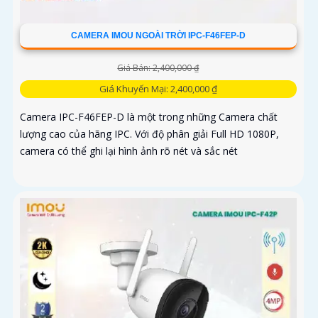
CAMERA IMOU NGOÀI TRỜI IPC-F46FEP-D
Giá Bán: 2,400,000 ₫
Giá Khuyến Mại: 2,400,000 ₫
Camera IPC-F46FEP-D là một trong những Camera chất
lượng cao của hãng IPC. Với độ phân giải Full HD 1080P,
camera có thể ghi lại hình ảnh rõ nét và sắc nét