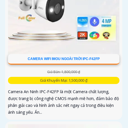
CAMERA WIFI IMOU NGOÀI TRỜI IPC-F42FP
Giá Bán: 1,800,000 ₫
Giá Khuyến Mại: 1,500,000 ₫
Camera An Ninh IPC-F42FP là một Camera chất lượng,
được trang bị công nghệ CMOS mạnh mẽ hơn, đảm bảo độ
phân giải cao và hình ảnh sắc nét ngay cả trong điều kiện
ánh sáng yếu. Ấn...