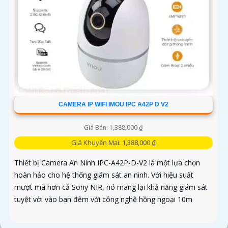
CAMERA IP WIFI IMOU IPC A42P D V2
Giá Bán: 1,388,000 ₫
Giá Khuyến Mại: 1,388,000 ₫
Thiết bị Camera An Ninh IPC-A42P-D-V2 là một lựa chọn
hoàn hảo cho hệ thống giám sát an ninh. Với hiệu suất
mượt mà hơn cả Sony NIR, nó mang lại khả năng giám sát
tuyệt vời vào ban đêm với công nghệ hồng ngoại 10m