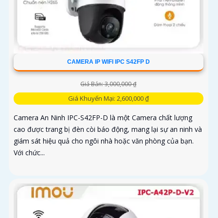
CAMERA IP WIFI IPC S42FP D
Giá Bán: 3,000,000 ₫
Giá Khuyến Mại: 2,600,000 ₫
Camera An Ninh IPC-S42FP-D là một Camera chất lượng
cao được trang bị đèn còi báo động, mang lại sự an ninh và
giám sát hiệu quả cho ngôi nhà hoặc văn phòng của bạn.
Với chức...