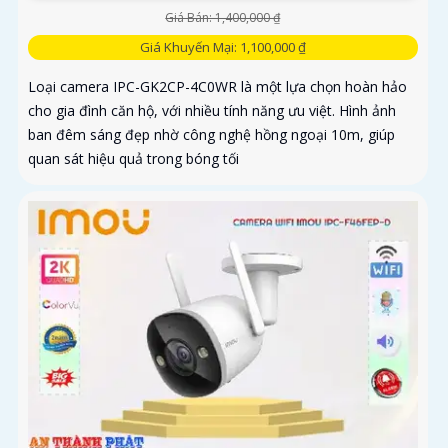
Giá Bán: 1,400,000 ₫
Giá Khuyến Mại: 1,100,000 ₫
Loại camera IPC-GK2CP-4C0WR là một lựa chọn hoàn hảo
cho gia đình căn hộ, với nhiều tính năng ưu việt. Hình ảnh
ban đêm sáng đẹp nhờ công nghệ hồng ngoại 10m, giúp
quan sát hiệu quả trong bóng tối