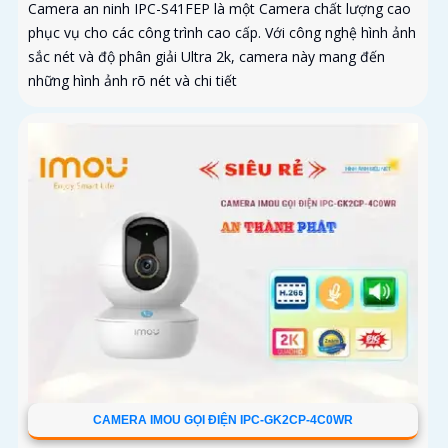
Camera an ninh IPC-S41FEP là một Camera chất lượng cao
phục vụ cho các công trình cao cấp. Với công nghệ hình ảnh
sắc nét và độ phân giải Ultra 2k, camera này mang đến
những hình ảnh rõ nét và chi tiết
CAMERA IMOU GỌI ĐIỆN IPC-GK2CP-4C0WR