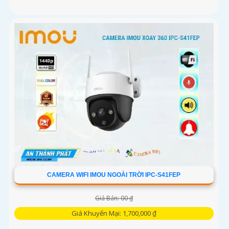
CAMERA WIFI IMOU NGOÀI TRỜI IPC-S41FEP
Giá Bán: 00 ₫
Giá Khuyến Mại: 1,700,000 ₫