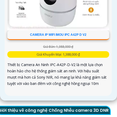
CAMERA IP WIFI IMOU IPC A42P D V2
Giá Bán: 1,388,000 ₫
Giá Khuyến Mại: 1,388,000 ₫
Thiết bị Camera An Ninh IPC-A42P-D-V2 là một lựa chọn
hoàn hảo cho hệ thống giám sát an ninh. Với hiệu suất
mượt mà hơn cả Sony NIR, nó mang lại khả năng giám sát
tuyệt vời vào ban đêm với công nghệ hồng ngoại 10m
Giới thiệu về công nghệ Chống Nhễu camera 3D DNR