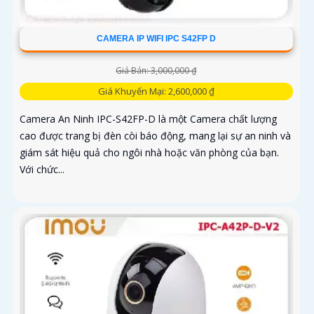
CAMERA IP WIFI IPC S42FP D
Giá Bán: 3,000,000 ₫
Giá Khuyến Mại: 2,600,000 ₫
Camera An Ninh IPC-S42FP-D là một Camera chất lượng
cao được trang bị đèn còi báo động, mang lại sự an ninh và
giám sát hiệu quả cho ngôi nhà hoặc văn phòng của bạn.
Với chức...