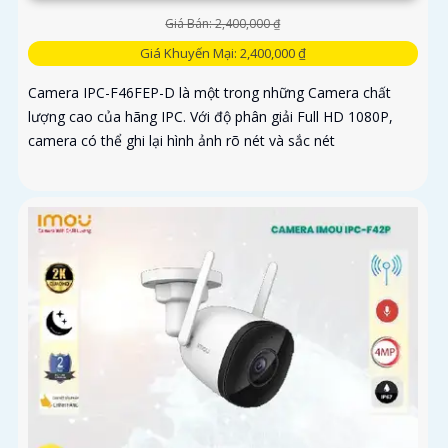
Giá Bán: 2,400,000 ₫
Giá Khuyến Mại: 2,400,000 ₫
Camera IPC-F46FEP-D là một trong những Camera chất
lượng cao của hãng IPC. Với độ phân giải Full HD 1080P,
camera có thể ghi lại hình ảnh rõ nét và sắc nét