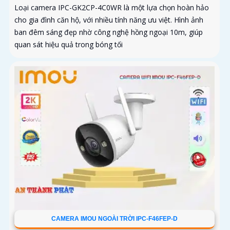
Loại camera IPC-GK2CP-4C0WR là một lựa chọn hoàn hảo
cho gia đình căn hộ, với nhiều tính năng ưu việt. Hình ảnh
ban đêm sáng đẹp nhờ công nghệ hồng ngoại 10m, giúp
quan sát hiệu quả trong bóng tối
CAMERA IMOU NGOÀI TRỜI IPC-F46FEP-D