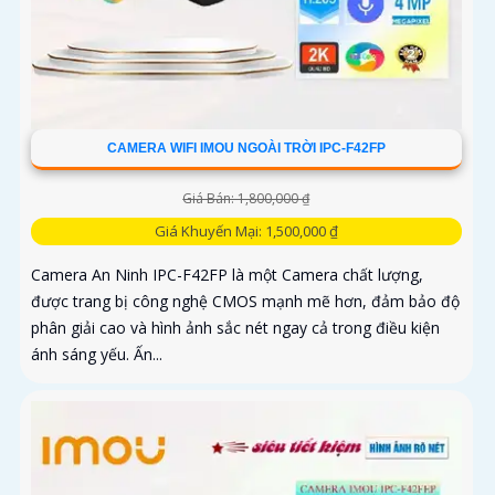
CAMERA WIFI IMOU NGOÀI TRỜI IPC-F42FP
Giá Bán: 1,800,000 ₫
Giá Khuyến Mại: 1,500,000 ₫
Camera An Ninh IPC-F42FP là một Camera chất lượng,
được trang bị công nghệ CMOS mạnh mẽ hơn, đảm bảo độ
phân giải cao và hình ảnh sắc nét ngay cả trong điều kiện
ánh sáng yếu. Ấn...