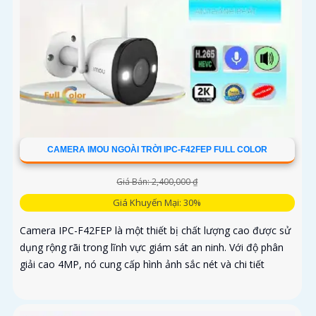
CAMERA IMOU NGOÀI TRỜI IPC-F42FEP FULL COLOR
Giá Bán: 2,400,000 ₫
Giá Khuyến Mại: 30%
Camera IPC-F42FEP là một thiết bị chất lượng cao được sử
dụng rộng rãi trong lĩnh vực giám sát an ninh. Với độ phân
giải cao 4MP, nó cung cấp hình ảnh sắc nét và chi tiết