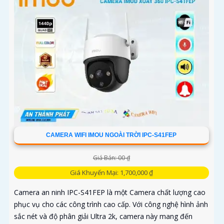
CAMERA WIFI IMOU NGOÀI TRỜI IPC-S41FEP
Giá Bán: 00 ₫
Giá Khuyến Mại: 1,700,000 ₫
Camera an ninh IPC-S41FEP là một Camera chất lượng cao
phục vụ cho các công trình cao cấp. Với công nghệ hình ảnh
sắc nét và độ phân giải Ultra 2k, camera này mang đến