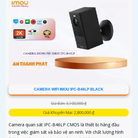
CAMERA WIFI IMOU IPC-B46LP BLACK
Giá Bán: 3,100,000 ₫
Giá Khuyến Mại: 2,800,000 ₫
Camera quan sát IPC-B46LP CMOS là thiết bị hàng đầu
trong việc giám sát và bảo vệ an ninh. Với chất lượng hình