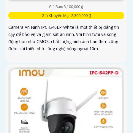
Giá Bán: 3,100,000 ₫
Giá Khuyến Mại: 2,800,000 ₫
Camera An Ninh IPC-B46LP-White là một thiết bị đáng tin
cậy để bảo vệ và giám sát an ninh. Với hình tươi và sống
động hơn nhờ CMOS, chất lượng hình ảnh ban đêm cũng
được cải thiện nhờ công nghệ hồng ngoại 10m