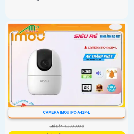
CAMERA IMOU IPC-A42P-L
Giá Bán: 1,300,000 ₫