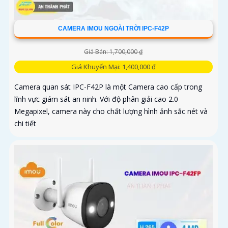
CAMERA IMOU NGOÀI TRỜI IPC-F42P
Giá Bán: 1,700,000 ₫
Giá Khuyến Mại: 1,400,000 ₫
Camera quan sát IPC-F42P là một Camera cao cấp trong
lĩnh vực giám sát an ninh. Với độ phân giải cao 2.0
Megapixel, camera này cho chất lượng hình ảnh sắc nét và
chi tiết