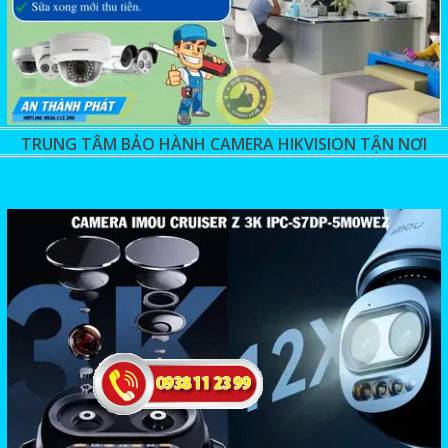
TRUNG TÂM BẢO HÀNH CAMERA HIKVISION TẬN NƠI