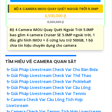
BỘ 4 CAMERA IMOU QUAY QUÉT NGOÀI TRỜI 5.0MP
6,500,000 ₫
8,000,000 ₫
Bộ 4 Camera IMOU Quay Quét Ngoài Trời 5.0MP
bao gồm 4 camera Cruiser SE 5.0MP ngoài trời, 1
đầu ghi hình IMOU + ổ cứng lưu trữ 500GB, 1 bộ
chia tín hiệu chuyên dụng cho camera
TÌM HIỂU VỀ CAMERA QUAN SÁT
✨ Giải Pháp Livestream Check Var Cho Bàn Bida
✨ Giải Pháp Livestream Check Var Thể Thao
✨ Giải Pháp Livestream Check Var Pickleball
✨ Giải Pháp Livestream Check Var Cầu Lông
✨ Giải Pháp Livestream Check Var Tennis
✨ Camera Check Var Cầu Lông Tích Hợp
Livetsream
✨ Camera Check Var Tennis Tích Hợp Livestream