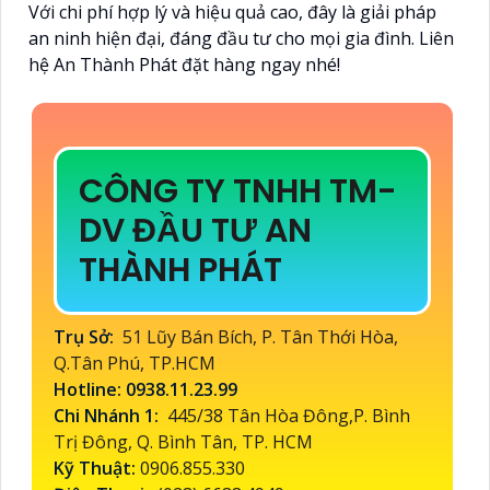
Với chi phí hợp lý và hiệu quả cao, đây là giải pháp
an ninh hiện đại, đáng đầu tư cho mọi gia đình. Liên
hệ An Thành Phát đặt hàng ngay nhé!
CÔNG TY TNHH TM-
DV ĐẦU TƯ AN
THÀNH PHÁT
Trụ Sở:
51 Lũy Bán Bích, P. Tân Thới Hòa,
Q.Tân Phú, TP.HCM
Hotline: 0938.11.23.99
Chi Nhánh 1:
445/38 Tân Hòa Đông,P. Bình
Trị Đông, Q. Bình Tân, TP. HCM
Kỹ Thuật:
0906.855.330