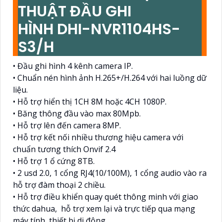
THUẬT ĐẦU GHI
HÌNH DHI-NVR1104HS-
S3/H
• Đầu ghi hình 4 kênh camera IP.
• Chuẩn nén hình ảnh H.265+/H.264 với hai luồng dữ
liệu.
• Hỗ trợ hiển thị 1CH 8M hoặc 4CH 1080P.
• Băng thông đầu vào max 80Mpb.
• Hỗ trợ lên đến camera 8MP.
• Hỗ trợ kết nối nhiều thương hiệu camera với
chuẩn tương thích Onvif 2.4
• Hỗ trợ 1 ổ cứng 8TB.
• 2 usd 2.0, 1 cổng RJ4(10/100M), 1 cổng audio vào ra
hỗ trợ đàm thoại 2 chiều.
• Hỗ trợ điều khiển quay quét thông minh với giao
thức dahua, hỗ trợ xem lại và trực tiếp qua mạng
máy tính, thiết bị di động