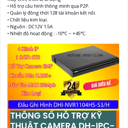
• Hỗ trợ cấu hình thông minh qua P2P.
• Quản lý đồng thời 128 tài khoản kết nối.
• Chất liệu kim loại.
• Nguồn : DC12V 1.5A
• Nhiệt độ hoạt động : -10°C ~ +45°C.
THÔNG SỐ HỖ TRỢ KỸ
THUẬT CAMERA DH-IPC-