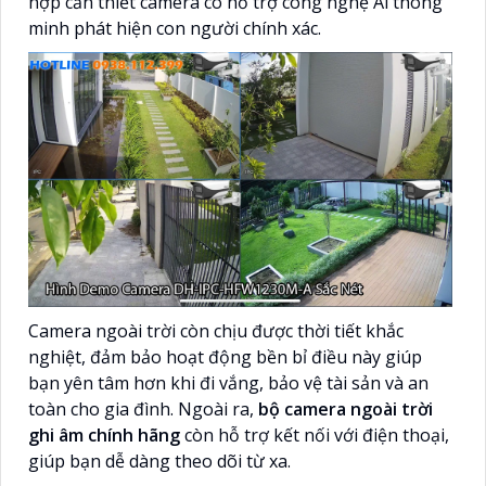
hợp cần thiết camera có hỗ trợ công nghệ Ai thông
minh phát hiện con người chính xác.
Camera ngoài trời còn chịu được thời tiết khắc
nghiệt, đảm bảo hoạt động bền bỉ điều này giúp
bạn yên tâm hơn khi đi vắng, bảo vệ tài sản và an
toàn cho gia đình. Ngoài ra,
bộ camera ngoài trời
ghi âm chính hãng
còn hỗ trợ kết nối với điện thoại,
giúp bạn dễ dàng theo dõi từ xa.