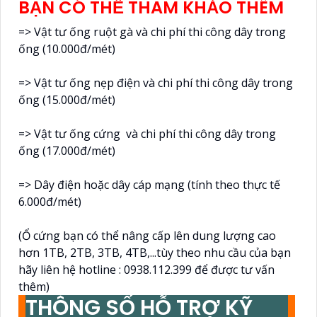
BẠN CÓ THỂ THAM KHẢO THÊM
=> Vật tư ống ruột gà và chi phí thi công dây trong
ống (10.000đ/mét)
=> Vật tư ống nẹp điện và chi phí thi công dây trong
ống (15.000đ/mét)
=> Vật tư ống cứng và chi phí thi công dây trong
ống (17.000đ/mét)
=> Dây điện hoặc dây cáp mạng (tính theo thực tế
6.000đ/mét)
(Ổ cứng bạn có thể nâng cấp lên dung lượng cao
hơn 1TB, 2TB, 3TB, 4TB,...tùy theo nhu cầu của bạn
hãy liên hệ hotline : 0938.112.399 để được tư vấn
thêm)
THÔNG SỐ HỖ TRỢ KỸ