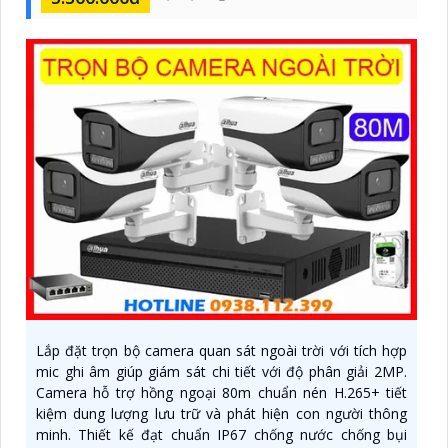
Lắp đặt trọn bộ camera quan sát ngoài trời với tích hợp
mic ghi âm giúp giám sát chi tiết với độ phân giải 2MP.
Camera hỗ trợ hồng ngoại 80m chuẩn nén H.265+ tiết
kiệm dung lượng lưu trữ và phát hiện con người thông
minh. Thiết kế đạt chuẩn IP67 chống nước chống bụi