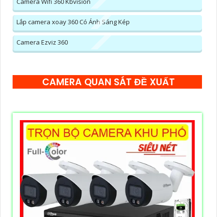
Camera Wifi 360 Kbvision
Lắp camera xoay 360 Có Ánh Sáng Kép
Camera Ezviz 360
CAMERA QUAN SÁT ĐỀ XUẤT