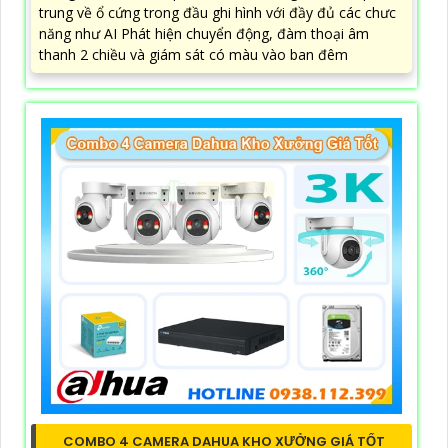
trung về ổ cứng trong đầu ghi hình với đầy đủ các chưc
năng như AI Phát hiện chuyển động, đàm thoại âm
thanh 2 chiều và giám sát có màu vào ban đêm
COMBO 4 CAMERA DAHUA KHO XƯỞNG GIÁ TỐT