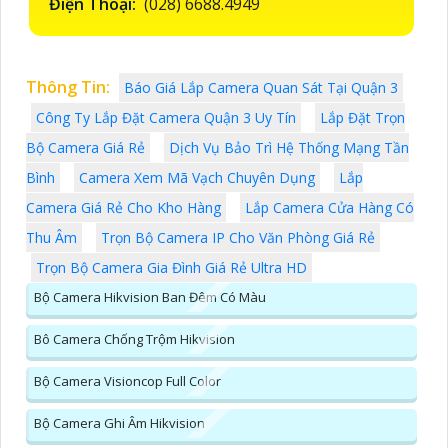
Điện Thoại:
(028) 6688.4949
Thông Tin:
Báo Giá Lắp Camera Quan Sát Tại Quận 3
Công Ty Lắp Đặt Camera Quận 3 Uy Tín
Lắp Đặt Trọn
Bộ Camera Giá Rẻ
Dịch Vụ Bảo Trì Hệ Thống Mạng Tần
Bình
Camera Xem Mã Vạch Chuyên Dụng
Lắp
Camera Giá Rẻ Cho Kho Hàng
Lắp Camera Cửa Hàng Có
Thu Âm
Trọn Bộ Camera IP Cho Văn Phòng Giá Rẻ
Trọn Bộ Camera Gia Đình Giá Rẻ Ultra HD
Bộ Camera Hikvision Ban Đêm Có Màu
Bô Camera Chống Trộm Hikvision
Bộ Camera Visioncop Full Color
Bộ Camera Ghi Âm Hikvision