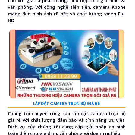
cao với giá cả phải chăng, phù hợp cho gia đình và
văn phòng. Với công nghệ tiên tiến, camera Kbone
mang đến hình ảnh rõ nét và chất lượng video Full
HD
LẮP ĐẶT CAMERA TRỌN BỘ GIÁ RẺ
Chúng tôi chuyên cung cấp lắp đặt camera trọn bộ
giá rẻ với chất lượng đảm bảo và tính năng ưu việt.
Dịch vụ của chúng tôi cung cấp giải pháp an ninh
toàn diện cho gia đình, văn phòng và doanh nghiệp