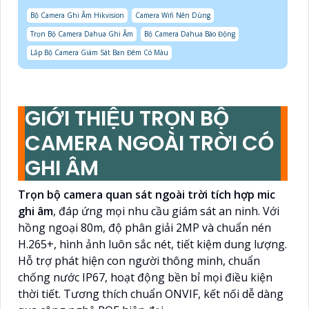
Bộ Camera Ghi Âm Hikvision
Camera Wifi Nên Dùng
Trọn Bộ Camera Dahua Ghi Âm
Bộ Camera Dahua Báo Động
Lắp Bộ Camera Giám Sát Ban Đêm Có Màu
GIỚI THIỆU TRỌN BỘ
CAMERA NGOÀI TRỜI CÓ
GHI ÂM
Trọn bộ camera quan sát ngoài trời
tích hợp mic
ghi âm
, đáp ứng mọi nhu cầu giám sát an ninh. Với
hồng ngoại 80m, độ phân giải 2MP và chuẩn nén
H.265+, hình ảnh luôn sắc nét, tiết kiệm dung lượng.
Hỗ trợ phát hiện con người thông minh, chuẩn
chống nước IP67, hoạt động bền bỉ mọi điều kiện
thời tiết. Tương thích chuẩn ONVIF, kết nối dễ dàng