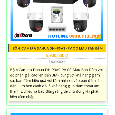
BỘ 4 CAMERA DAHUA DH-P3AS-PV CÓ MÀU BAN ĐÊM
5,900,000 ₫
7,000,000 ₫
Bộ 4 Camera Dahua DH-P3AS-PV Có Màu Ban Đêm với
độ phân giải cao lên đến 3MP cùng với khả năng giám
sát ban đêm hiệu quả với tầm nhìn xa vào ban đêm lên
đến 30m bên cạnh đó là khả năng giúp đàm thoại âm
thanh 2 chiều và báo động răng de chủ động khi phát
hiện xâm nhập