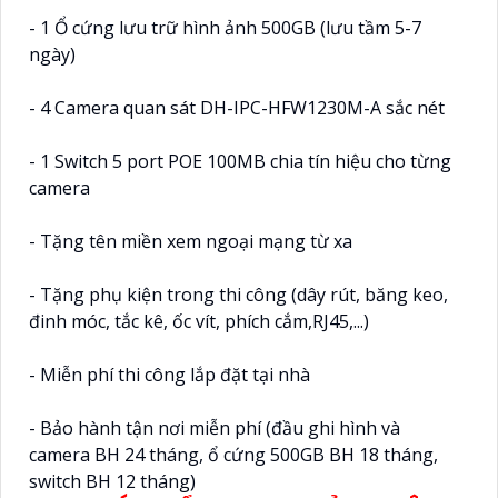
- 1 Ổ cứng lưu trữ hình ảnh 500GB (lưu tầm 5-7
ngày)
- 4 Camera quan sát DH-IPC-HFW1230M-A sắc nét
- 1 Switch 5 port POE 100MB chia tín hiệu cho từng
camera
- Tặng tên miền xem ngoại mạng từ xa
- Tặng phụ kiện trong thi công (dây rút, băng keo,
đinh móc, tắc kê, ốc vít, phích cắm,RJ45,...)
- Miễn phí thi công lắp đặt tại nhà
- Bảo hành tận nơi miễn phí (đầu ghi hình và
camera BH 24 tháng, ổ cứng 500GB BH 18 tháng,
switch BH 12 tháng)