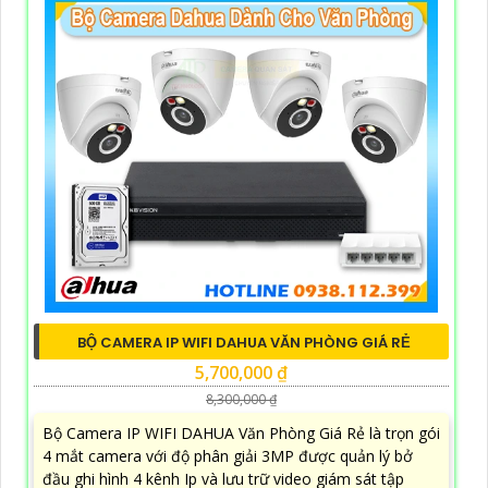
BỘ CAMERA IP WIFI DAHUA VĂN PHÒNG GIÁ RẺ
5,700,000 ₫
8,300,000 ₫
Bộ Camera IP WIFI DAHUA Văn Phòng Giá Rẻ là trọn gói
4 mắt camera với độ phân giải 3MP được quản lý bở
đầu ghi hình 4 kênh Ip và lưu trữ video giám sát tập