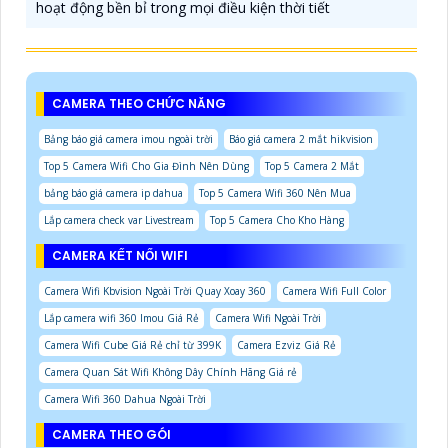
hoạt động bền bỉ trong mọi điều kiện thời tiết
CAMERA THEO CHỨC NĂNG
Bảng báo giá camera imou ngoài trời
Báo giá camera 2 mắt hikvision
Top 5 Camera Wifi Cho Gia Đình Nên Dùng
Top 5 Camera 2 Mắt
bảng báo giá camera ip dahua
Top 5 Camera Wifi 360 Nên Mua
Lắp camera check var Livestream
Top 5 Camera Cho Kho Hàng
CAMERA KẾT NỐI WIFI
Camera Wifi Kbvision Ngoài Trời Quay Xoay 360
Camera Wifi Full Color
Lắp camera wifi 360 Imou Giá Rẻ
Camera Wifi Ngoài Trời
Camera Wifi Cube Giá Rẻ chỉ từ 399K
Camera Ezviz Giá Rẻ
Camera Quan Sát Wifi Không Dây Chính Hãng Giá rẻ
Camera Wifi 360 Dahua Ngoài Trời
CAMERA THEO GÓI