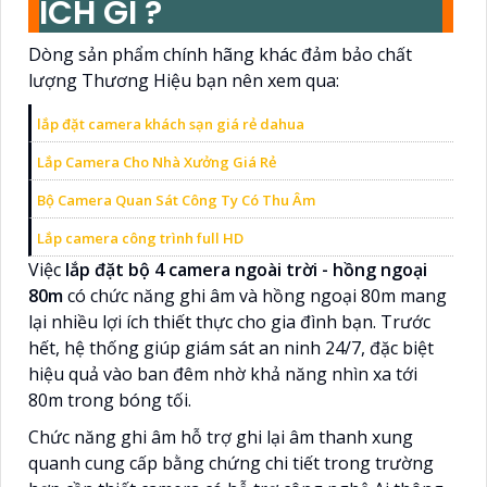
ÍCH GÌ ?
Dòng sản phẩm chính hãng khác đảm bảo chất
lượng Thương Hiệu bạn nên xem qua:
lắp đặt camera khách sạn giá rẻ dahua
Lắp Camera Cho Nhà Xưởng Giá Rẻ
Bộ Camera Quan Sát Công Ty Có Thu Âm
Lắp camera công trình full HD
Việc
lắp đặt bộ 4 camera ngoài trời - hồng ngoại
80m
có chức năng ghi âm và hồng ngoại 80m mang
lại nhiều lợi ích thiết thực cho gia đình bạn. Trước
hết, hệ thống giúp giám sát an ninh 24/7, đặc biệt
hiệu quả vào ban đêm nhờ khả năng nhìn xa tới
80m trong bóng tối.
Chức năng ghi âm hỗ trợ ghi lại âm thanh xung
quanh cung cấp bằng chứng chi tiết trong trường