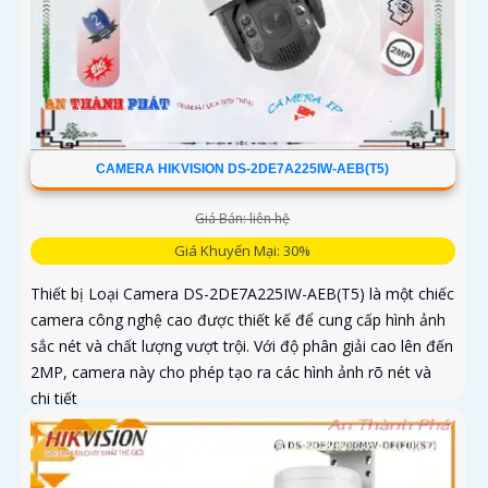
CAMERA HIKVISION DS-2DE7A225IW-AEB(T5)
Giá Bán: liên hệ
Giá Khuyến Mại: 30%
Thiết bị Loại Camera DS-2DE7A225IW-AEB(T5) là một chiếc
camera công nghệ cao được thiết kế để cung cấp hình ảnh
sắc nét và chất lượng vượt trội. Với độ phân giải cao lên đến
2MP, camera này cho phép tạo ra các hình ảnh rõ nét và
chi tiết