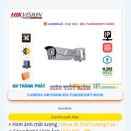
CAMERA HIKVISION IDS-TLM26B3GPY-BI100
Giá Bán:
Giá Khuyến Mại:
️⚡ Hình ảnh chất lượng :
Ultra 2k Chất Lượng Cao .