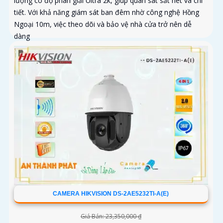
lượng có độ phân giải Ultra 2k, giúp quan sát sắt nét và chi
tiết. Với khả năng giám sát ban đêm nhờ công nghệ Hồng
Ngoại 10m, việc theo dõi và bảo vệ nhà cửa trở nên dễ
dàng
CAMERA HIKVISION DS-2AE5232TI-A(E)
Giá Bán: 23,350,000 ₫