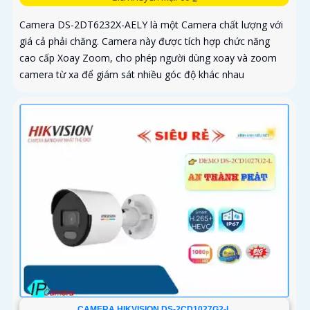
Camera DS-2DT6232X-AELY là một Camera chất lượng với
giá cả phải chăng. Camera này được tích hợp chức năng
cao cấp Xoay Zoom, cho phép người dùng xoay và zoom
camera từ xa để giám sát nhiều góc độ khác nhau
CAMERA HIKVISION DS-2CD1027G2-L