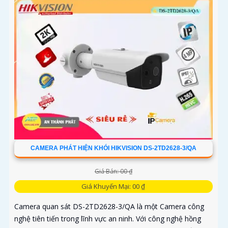
CAMERA PHÁT HIỆN KHÓI HIKVISION DS-2TD2628-3/QA
Giá Bán: 00 ₫
Giá Khuyến Mại: 00 ₫
Camera quan sát DS-2TD2628-3/QA là một Camera công
nghệ tiên tiến trong lĩnh vực an ninh. Với công nghệ hồng