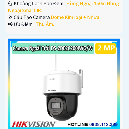
🌜 Khoảng Cách Ban Đêm :
Hồng Ngoại 150m Hồng
Ngoại Smart IR.
💢 Cấu Tạo Camera
Dome Kim loại + Nhựa.
️📢 Ưu Điểm :
Thu Âm.