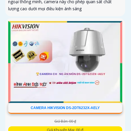
ngoại thông minh, camera này cho phép quan sát chất
lượng cao dưới mọi điều kiện ánh sáng
CAMERA HIKVISION DS-2DT6232X-AELY
Giá Bán: 00 ₫
Giá Khuyến Mại: 00 ₫