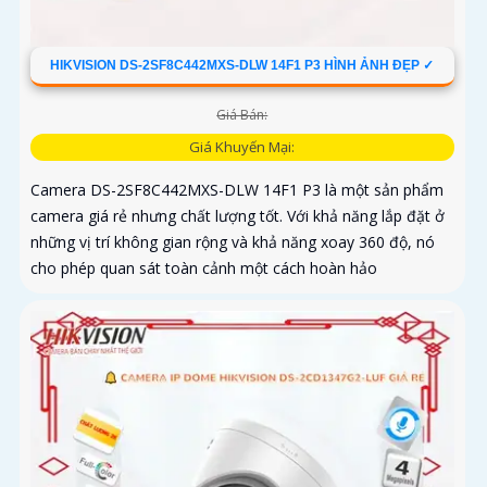
HIKVISION DS-2SF8C442MXS-DLW 14F1 P3 HÌNH ẢNH ĐẸP ✓
Giá Bán:
Giá Khuyến Mại:
Camera DS-2SF8C442MXS-DLW 14F1 P3 là một sản phẩm
camera giá rẻ nhưng chất lượng tốt. Với khả năng lắp đặt ở
những vị trí không gian rộng và khả năng xoay 360 độ, nó
cho phép quan sát toàn cảnh một cách hoàn hảo