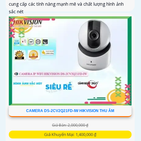
cung cấp các tính năng mạnh mẽ và chất lượng hình ảnh
sắc nét
CAMERA DS-2CV2Q21FD-IW HIKVISION THU ÂM
Giá Bán: 2,000,000 ₫
Giá Khuyến Mại: 1,400,000 ₫