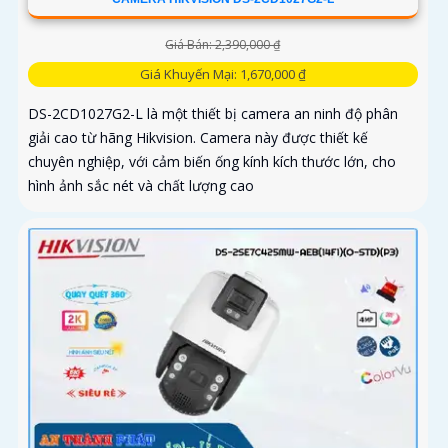
Giá Bán: 2,390,000 ₫
Giá Khuyến Mại: 1,670,000 ₫
DS-2CD1027G2-L là một thiết bị camera an ninh độ phân
giải cao từ hãng Hikvision. Camera này được thiết kế
chuyên nghiệp, với cảm biến ống kính kích thước lớn, cho
hình ảnh sắc nét và chất lượng cao