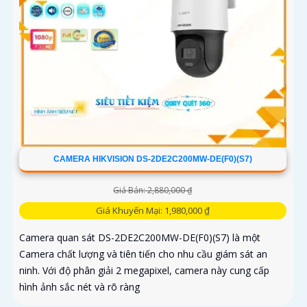
CAMERA HIKVISION DS-2DE2C200MW-DE(F0)(S7)
Giá Bán: 2,880,000 ₫
Giá Khuyến Mại: 1,980,000 ₫
Camera quan sát DS-2DE2C200MW-DE(F0)(S7) là một
Camera chất lượng và tiên tiến cho nhu cầu giám sát an
ninh. Với độ phân giải 2 megapixel, camera này cung cấp
hình ảnh sắc nét và rõ ràng