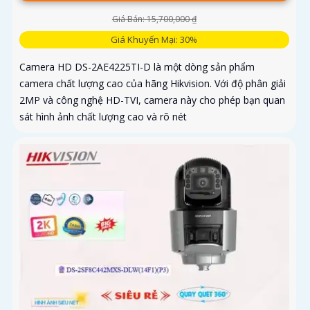
Giá Bán: 15,700,000 ₫
Giá Khuyến Mại: 30%
Camera HD DS-2AE4225TI-D là một dòng sản phẩm
camera chất lượng cao của hãng Hikvision. Với độ phân giải
2MP và công nghệ HD-TVI, camera này cho phép bạn quan
sát hình ảnh chất lượng cao và rõ nét