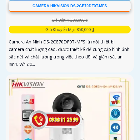
CAMERA HIKVISION DS-2CE70DF0T-MFS
Giá Bán: 1,200,000 ₫
Giá Khuyến Mại: 850,000 ₫
Camera An Ninh DS-2CE70DF0T-MFS là một thiết bị
camera chất lượng cao, được thiết kế để cung cấp hình ảnh
sắc nét và chất lượng trong việc theo dõi và giám sát an
ninh. Với độ...