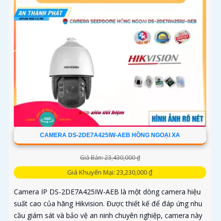
CAMERA DS-2DE7A425IW-AEB HỒNG NGOẠI XA
Giá Bán: 23,430,000 ₫
Giá Khuyến Mại: 23,230,000 ₫
Camera IP DS-2DE7A425IW-AEB là một dòng camera hiệu
suất cao của hãng Hikvision. Được thiết kế để đáp ứng nhu
cầu giám sát và bảo vệ an ninh chuyên nghiệp, camera này