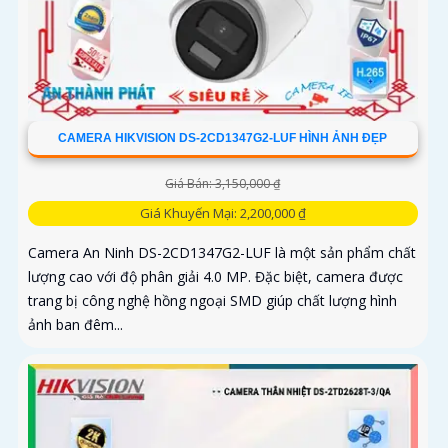
CAMERA HIKVISION DS-2CD1347G2-LUF HÌNH ẢNH ĐẸP
Giá Bán: 3,150,000 ₫
Giá Khuyến Mại: 2,200,000 ₫
Camera An Ninh DS-2CD1347G2-LUF là một sản phẩm chất
lượng cao với độ phân giải 4.0 MP. Đặc biệt, camera được
trang bị công nghệ hồng ngoại SMD giúp chất lượng hình
ảnh ban đêm...