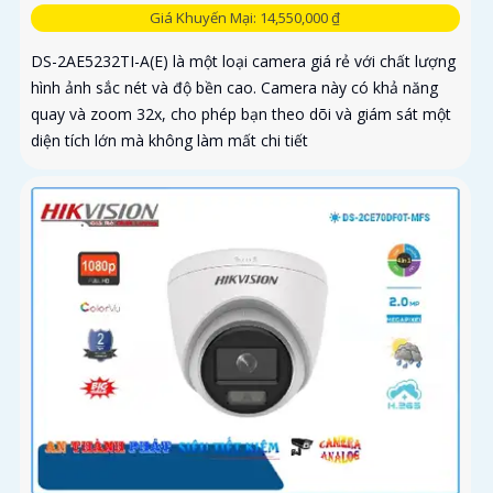
Giá Khuyến Mại: 14,550,000 ₫
DS-2AE5232TI-A(E) là một loại camera giá rẻ với chất lượng
hình ảnh sắc nét và độ bền cao. Camera này có khả năng
quay và zoom 32x, cho phép bạn theo dõi và giám sát một
diện tích lớn mà không làm mất chi tiết