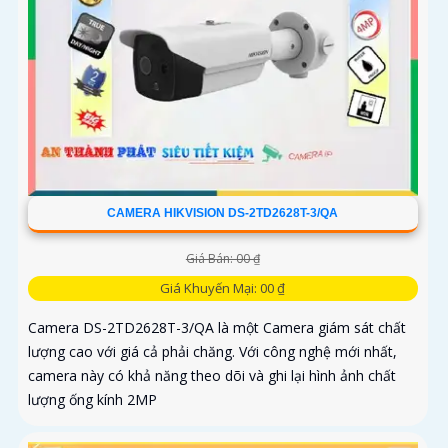
CAMERA HIKVISION DS-2TD2628T-3/QA
Giá Bán: 00 ₫
Giá Khuyến Mại: 00 ₫
Camera DS-2TD2628T-3/QA là một Camera giám sát chất
lượng cao với giá cả phải chăng. Với công nghệ mới nhất,
camera này có khả năng theo dõi và ghi lại hình ảnh chất
lượng ống kính 2MP