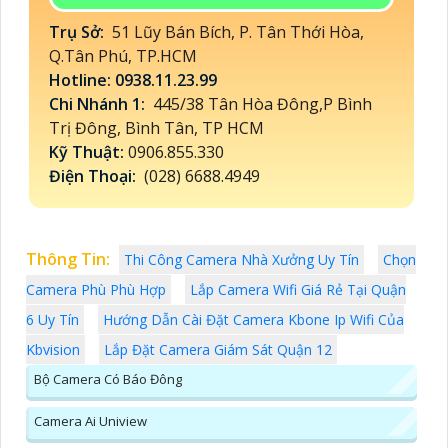
Trụ Sở:
51 Lũy Bán Bích, P. Tân Thới Hòa,
Q.Tân Phú, TP.HCM
Hotline: 0938.11.23.99
Chi Nhánh 1:
445/38 Tân Hòa Đông,P Bình
Trị Đông, Bình Tân, TP HCM
Kỹ Thuật:
0906.855.330
Điện Thoại:
(028) 6688.4949
Thông Tin:
Thi Công Camera Nhà Xưởng Uy Tín
Chọn
Camera Phù Phù Hợp
Lắp Camera Wifi Giá Rẻ Tại Quận
6 Uy Tín
Hướng Dẫn Cài Đặt Camera Kbone Ip Wifi Của
Kbvision
Lắp Đặt Camera Giám Sát Quận 12
Bộ Camera Có Báo Đông
Camera Ai Uniview