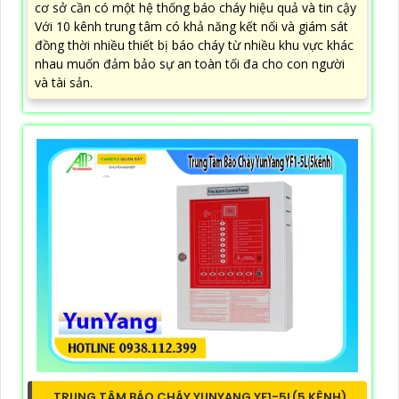
cơ sở cần có một hệ thống báo cháy hiệu quả và tin cậy
Với 10 kênh trung tâm có khả năng kết nối và giám sát
đồng thời nhiều thiết bị báo cháy từ nhiều khu vực khác
nhau muốn đảm bảo sự an toàn tối đa cho con người
và tài sản.
TRUNG TÂM BÁO CHÁY YUNYANG YF1-5L(5 KÊNH)