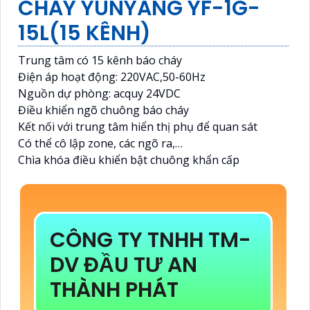
CHÁY YUNYANG YF-1G-
15L(15 KÊNH)
Trung tâm có 15 kênh báo cháy
Điện áp hoạt động: 220VAC,50-60Hz
Nguồn dự phòng: acquy 24VDC
Điều khiển ngõ chuông báo cháy
Kết nối với trung tâm hiển thị phụ để quan sát
Có thể cô lập zone, các ngõ ra,…
Chìa khóa điều khiển bật chuông khẩn cấp
CÔNG TY TNHH TM-
DV ĐẦU TƯ AN
THÀNH PHÁT