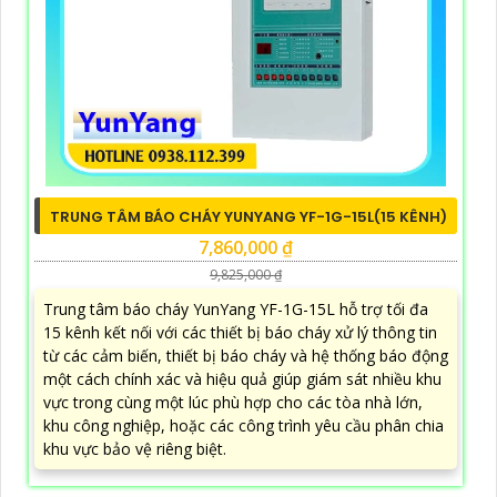
TRUNG TÂM BÁO CHÁY YUNYANG YF-1G-15L(15 KÊNH)
7,860,000 ₫
9,825,000 ₫
Trung tâm báo cháy YunYang YF-1G-15L hỗ trợ tối đa
15 kênh kết nối với các thiết bị báo cháy xử lý thông tin
từ các cảm biến, thiết bị báo cháy và hệ thống báo động
một cách chính xác và hiệu quả giúp giám sát nhiều khu
vực trong cùng một lúc phù hợp cho các tòa nhà lớn,
khu công nghiệp, hoặc các công trình yêu cầu phân chia
khu vực bảo vệ riêng biệt.