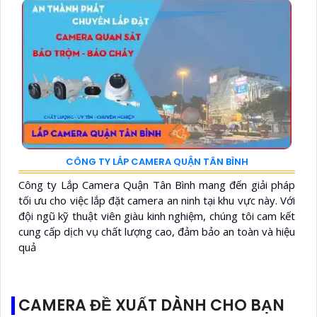
CÔNG TY LẮP CAMERA QUẬN TÂN BÌNH
Công ty Lắp Camera Quận Tân Bình mang đến giải pháp
tối ưu cho việc lắp đặt camera an ninh tại khu vực này. Với
đội ngũ kỹ thuật viên giàu kinh nghiệm, chúng tôi cam kết
cung cấp dịch vụ chất lượng cao, đảm bảo an toàn và hiệu
quả
CAMERA ĐỀ XUẤT DÀNH CHO BẠN