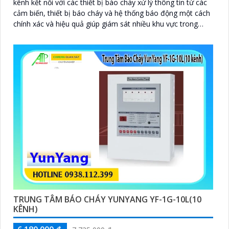
kênh kết nối với các thiết bị báo cháy xử lý thông tin từ các
cảm biến, thiết bị báo cháy và hệ thống báo động một cách
chính xác và hiệu quả giúp giám sát nhiều khu vực trong
cùng một lúc phù hợp cho các tòa nhà lớn, khu công nghiệp,
hoặc các công trình yêu cầu phân chia khu vực bảo vệ riêng
biệt.
TRUNG TÂM BÁO CHÁY YUNYANG YF-1G-10L(10
KÊNH)