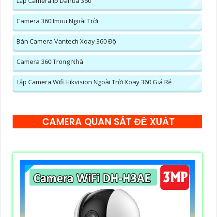
Lắp Camera Ip Dahua 360
Camera 360 Imou Ngoài Trời
Bán Camera Vantech Xoay 360 Độ
Camera 360 Trong Nhà
Lắp Camera Wifi Hikvision Ngoài Trời Xoay 360 Giá Rẻ
CAMERA QUAN SÁT ĐỀ XUẤT