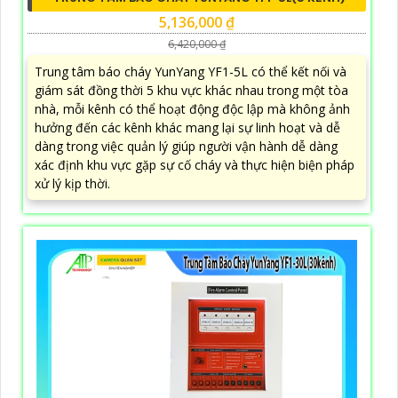
5,136,000 ₫
6,420,000 ₫
Trung tâm báo cháy YunYang YF1-5L có thể kết nối và
giám sát đồng thời 5 khu vực khác nhau trong một tòa
nhà, mỗi kênh có thể hoạt động độc lập mà không ảnh
hưởng đến các kênh khác mang lại sự linh hoạt và dễ
dàng trong việc quản lý giúp người vận hành dễ dàng
xác định khu vực gặp sự cố cháy và thực hiện biện pháp
xử lý kịp thời.