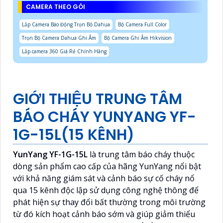
CAMERA THEO GÓI
Lắp Camera Báo Động Trọn Bộ Dahua
Bộ Camera Full Color
Trọn Bộ Camera Dahua Ghi Âm
Bộ Camera Ghi Âm Hikvision
Lắp camera 360 Giá Rẻ Chính Hãng
GIỚI THIỆU TRUNG TÂM
BÁO CHÁY YUNYANG YF-
1G-15L(15 KÊNH)
YunYang YF-1G-15L
là trung tâm báo cháy thuộc
dòng sản phẩm cao cấp của hãng YunYang nổi bật
với khả năng giám sát và cảnh báo sự cố cháy nổ
qua 15 kênh độc lập sử dụng công nghệ thông để
phát hiện sự thay đổi bất thường trong môi trường
từ đó kích hoạt cảnh báo sớm và giúp giảm thiểu