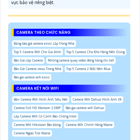
vực bảo vệ riêng biệt.
CAMERA THEO CHỨC NĂNG
Bảng báo giá camera ezviz Lắp Trong Nhà
Top 5 Camera Wifi Cho Gia Đình
Top 5 Camera Cho Kho Hàng Nên Dùng
Báo Giá Lắp Camera
Những camera quay video đóng hàng chi tiết
Báo Giá Camera imou Trong Nhà
Top 5 Camera 2 Mắt Nên Mua
Báo giá camera wifi ezviz
CAMERA KẾT NỐI WIFI
Bán Camera Wifi Hình Ảnh Siêu Nét
Camera Wifi Dahua Hình Ảnh 3K
Camera Full HD Kbvision 2.0MP
Báo gia camera wifi Dahua
Lắp Camera Wifi Có Cảnh Báo Chống trộm
Camera Wifi Hikvision Báo Động
Camera Wifi Chính Hãng Kbone
Camera Ngoài Trời Kbone