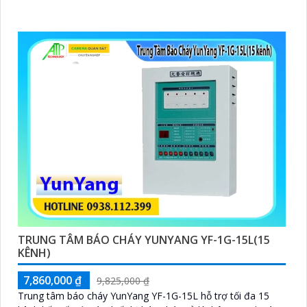
TRUNG TÂM BÁO CHÁY YUNYANG YF-1G-15L(15
KÊNH)
7,860,000 ₫
9,825,000 ₫
Trung tâm báo cháy YunYang YF-1G-15L hỗ trợ tối đa 15