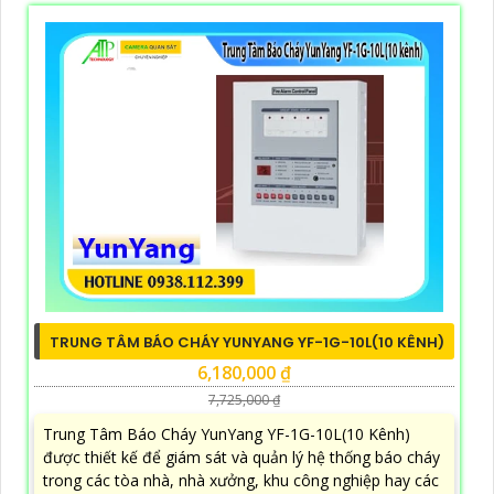
TRUNG TÂM BÁO CHÁY YUNYANG YF-1G-10L(10 KÊNH)
6,180,000 ₫
7,725,000 ₫
Trung Tâm Báo Cháy YunYang YF-1G-10L(10 Kênh)
được thiết kế để giám sát và quản lý hệ thống báo cháy
trong các tòa nhà, nhà xưởng, khu công nghiệp hay các