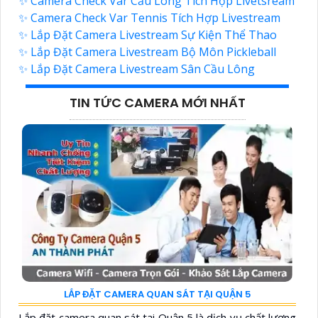
✨ Camera Check Var Cầu Lông Tích Hợp Livetsream
✨ Camera Check Var Tennis Tích Hợp Livestream
✨ Lắp Đặt Camera Livestream Sự Kiện Thể Thao
✨ Lắp Đặt Camera Livestream Bộ Môn Pickleball
✨ Lắp Đặt Camera Livestream Sân Cầu Lông
TIN TỨC CAMERA MỚI NHẤT
LẮP ĐẶT CAMERA QUAN SÁT TẠI QUẬN 5
Lắp đặt camera quan sát tại Quận 5 là dịch vụ chất lượng