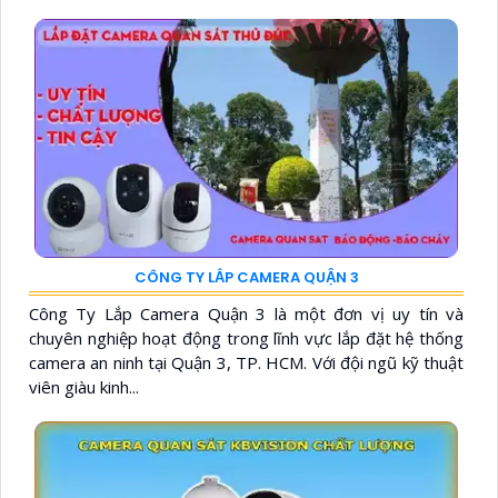
CÔNG TY LẮP CAMERA QUẬN 3
Công Ty Lắp Camera Quận 3 là một đơn vị uy tín và
chuyên nghiệp hoạt động trong lĩnh vực lắp đặt hệ thống
camera an ninh tại Quận 3, TP. HCM. Với đội ngũ kỹ thuật
viên giàu kinh...