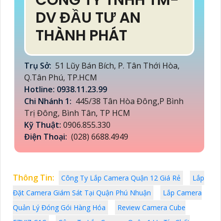
DV ĐẦU TƯ AN
THÀNH PHÁT
Trụ Sở:
51 Lũy Bán Bích, P. Tân Thới Hòa,
Q.Tân Phú, TP.HCM
Hotline: 0938.11.23.99
Chi Nhánh 1:
445/38 Tân Hòa Đông,P Bình
Trị Đông, Bình Tân, TP HCM
Kỹ Thuật:
0906.855.330
Điện Thoại:
(028) 6688.4949
Thông Tin:
Công Ty Lắp Camera Quận 12 Giá Rẻ
Lắp
Đặt Camera Giám Sát Tại Quận Phú Nhuận
Lắp Camera
Quản Lý Đóng Gói Hàng Hóa
Review Camera Cube