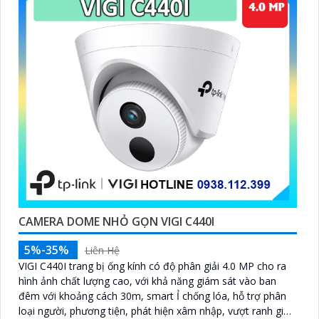
CAMERA DOME NHỎ GỌN VIGI C440I
5%-35%
Liên Hệ
VIGI C440I trang bị ống kính có độ phân giải 4.0 MP cho ra
hình ảnh chất lượng cao, với khả năng giám sát vào ban
đêm với khoảng cách 30m, smart Ỉ chống lóa, hỗ trợ phân
loại người, phương tiện, phát hiện xâm nhập, vượt ranh giới,