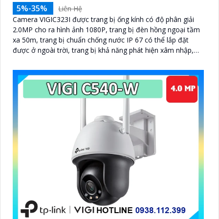
5%-35%
Liên Hệ
Camera VIGIC323I được trang bị ống kính có độ phân giải
2.0MP cho ra hình ảnh 1080P, trang bị đèn hồng ngoại tầm
xa 50m, trang bị chuẩn chống nước IP 67 có thể lắp đặt
được ở ngoài trời, trang bị khả năng phát hiện xâm nhập,
vượt ranh giới, nhận diện người