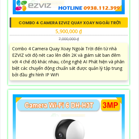
COMBO 4 CAMERA EZVIZ QUAY XOAY NGOÀI TRỜI
5,900,000 ₫
7,000,000 ₫
Combo 4 Camera Quay Xoay Ngoài Trời đến từ nhà
EZVIZ với độ nét cao lên đến 2K và giám sát ban đêm
với 4 chế độ khác nhau, công nghệ AI Phát hiện và phân
biệt các chuyển động chuẩn sát được quản lý tập trung
bởi đầu ghi hình IP WiFi