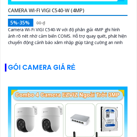
CAMERA WI-FI VIGI C540-W (4MP)
5%-35%
00 ₫
Camera Wi-Fi VIGI C540-W với độ phân giải 4MP ghi hình
ảnh rõ nét nhờ cảm biến COMS. Hỗ trợ quay quét, phát hiện
chuyển động cảnh báo xâm nhập giúp tăng cường an ninh
GÓI CAMERA GIÁ RẺ