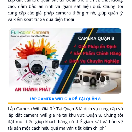
cao, đảm bảo an ninh và giám sát hiệu quả. Chúng tôi
cung cấp các giải pháp camera thông minh, giúp quản lý
và kiểm soát từ xa qua điện thoại
LẮP CAMERA WIFI GIÁ RẺ TẠI QUẬN 8
Lắp Camera Wifi Giá Rẻ Tại Quận 8 là dịch vụ cung cấp và
lắp đặt camera wifi giá rẻ tại khu vực Quận 8. Chúng tôi
đặt mục tiêu giúp khách hàng có thể giám sát và bảo vệ
tài sản một cách hiệu quả mà vẫn tiết kiệm chi phí