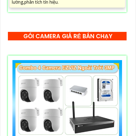
lường,phân tích tín hiệu.
GÓI CAMERA GIÁ RẺ BÁN CHẠY