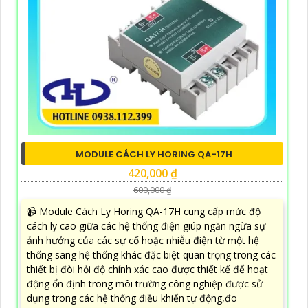
MODULE CÁCH LY HORING QA-17H
420,000 ₫
600,000 ₫
📹 Module Cách Ly Horing QA-17H cung cấp mức độ
cách ly cao giữa các hệ thống điện giúp ngăn ngừa sự
ảnh hưởng của các sự cố hoặc nhiễu điện từ một hệ
thống sang hệ thống khác đặc biệt quan trọng trong các
thiết bị đòi hỏi độ chính xác cao được thiết kế để hoạt
động ổn định trong môi trường công nghiệp được sử
dụng trong các hệ thống điều khiển tự động,đo