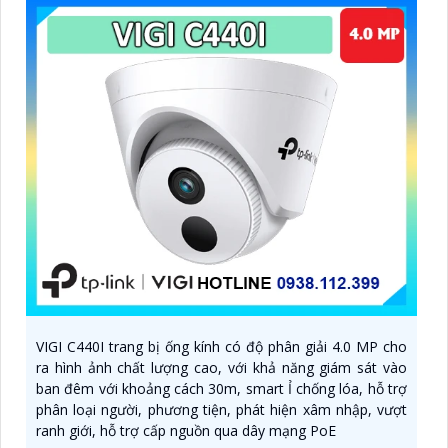
VIGI C440I trang bị ống kính có độ phân giải 4.0 MP cho
ra hình ảnh chất lượng cao, với khả năng giám sát vào
ban đêm với khoảng cách 30m, smart Ỉ chống lóa, hỗ trợ
phân loại người, phương tiện, phát hiện xâm nhập, vượt
ranh giới, hỗ trợ cấp nguồn qua dây mạng PoE