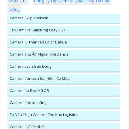
EZVIZ C1C
Công Ty Lắp Camera Quận 1 Uy Tín Chất
Lượng
Camera 2k Ip Kbvision
Lắp Camera Samsung Xoay 360
Camera Ip Thân Full Color Dahua
Camera Thu Âm Ngoài Trời Dahua
Camera Ezviz Báo Động
Camera Vantech Ban Đêm Có Màu
Camera Có Đọc Mã QR
Camera Cho xe nâng
Tư Vấn Chọn Camera Cho Kho Logistics
Camera Giá Rẻ Nhất