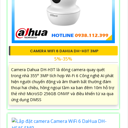
CAMERA WIFI 6 DAHUA DH-H3T 3MP
5%-35%
Camera Dahua DH-H3T là dòng camera quay quét
trong nhà 355° 3MP tích hợp Wi-Fi 6 Công nghệ AI phát
hiện người chuyển động và âm thanh bất thường đàm
thoại hai chiều, hồng ngoại tầm xa ban đêm 10m hỗ trợ
thẻ nhớ MicroSD 256GB ONVIF và điều khiển từ xa qua
ứng dụng DMSS