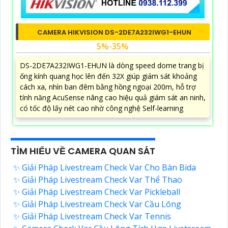
CAMERA HIKVISION DS-2DE7A232IWG1-EHUN
5%-35%
DS-2DE7A232IWG1-EHUN là dòng speed dome trang bị
ống kính quang học lên đến 32X giúp giám sát khoảng
cách xa, nhìn ban đêm bằng hồng ngoại 200m, hỗ trợ
tính năng AcuSense nâng cao hiệu quả giám sát an ninh,
có tốc độ lấy nét cao nhờ công nghệ Self-learning
TÌM HIỂU VỀ CAMERA QUAN SÁT
✨ Giải Pháp Livestream Check Var Cho Bàn Bida
✨ Giải Pháp Livestream Check Var Thể Thao
✨ Giải Pháp Livestream Check Var Pickleball
✨ Giải Pháp Livestream Check Var Cầu Lông
✨ Giải Pháp Livestream Check Var Tennis