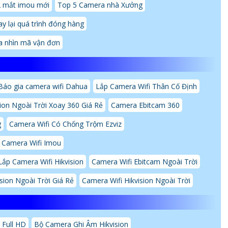
2 mắt imou mới
Top 5 Camera nhà Xưởng
y lại quá trình đóng hàng
a nhìn mã vận đơn
Báo gia camera wifi Dahua
Lắp Camera Wifi Thân Cố Định
ion Ngoài Trời Xoay 360 Giá Rẻ
Camera Ebitcam 360
g
Camera Wifi Có Chống Trộm Ezviz
 Camera Wifi Imou
Lắp Camera Wifi Hikvision
Camera Wifi Ebitcam Ngoài Trời
sion Ngoài Trời Giá Rẻ
Camera Wifi Hikvision Ngoài Trời
 Full HD
Bộ Camera Ghi Âm Hikvision