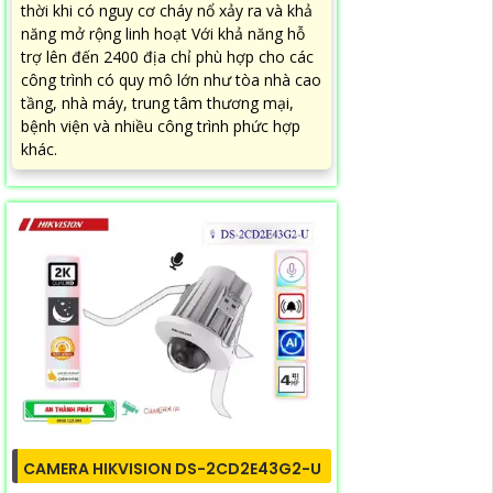
thời khi có nguy cơ cháy nổ xảy ra và khả
năng mở rộng linh hoạt Với khả năng hỗ
trợ lên đến 2400 địa chỉ phù hợp cho các
công trình có quy mô lớn như tòa nhà cao
tầng, nhà máy, trung tâm thương mại,
bệnh viện và nhiều công trình phức hợp
khác.
CAMERA HIKVISION DS-2CD2E43G2-U