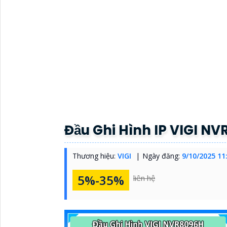
Đầu Ghi Hình IP VIGI N
Thương hiệu:
VIGI
Ngày đăng:
9/10/2025 11
5%-35%
liên hệ