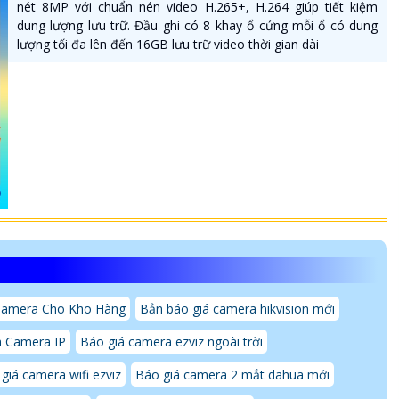
nét 8MP với chuẩn nén video H.265+, H.264 giúp tiết kiệm
dung lượng lưu trữ. Đầu ghi có 8 khay ổ cứng mỗi ổ có dung
lượng tối đa lên đến 16GB lưu trữ video thời gian dài
Camera Cho Kho Hàng
Bản báo giá camera hikvision mới
a Camera IP
Báo giá camera ezviz ngoài trời
giá camera wifi ezviz
Báo giá camera 2 mắt dahua mới