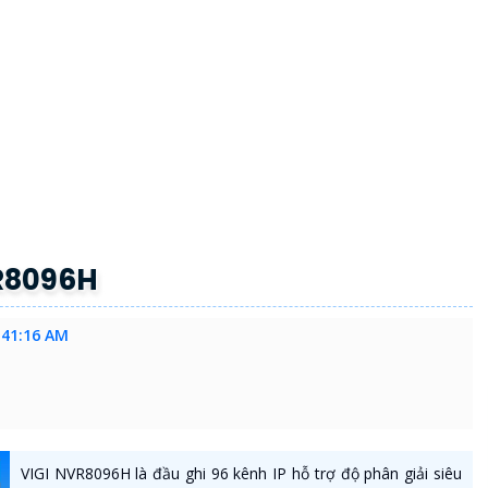
VR8096H
:41:16 AM
VIGI NVR8096H là đầu ghi 96 kênh IP hỗ trợ độ phân giải siêu