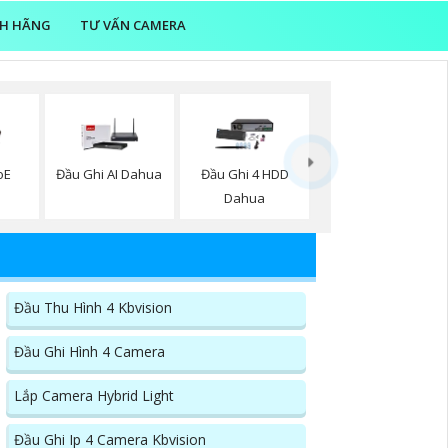
NH HÃNG
TƯ VẤN CAMERA
oE
Đầu Ghi AI Dahua
Đầu Ghi 4 HDD
Dahua
Đầu Thu Hình 4 Kbvision
Đầu Ghi Hình 4 Camera
Lắp Camera Hybrid Light
Đầu Ghi Ip 4 Camera Kbvision