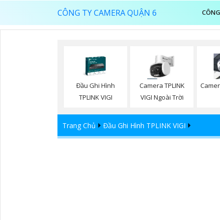
CÔNG TY CAMERA QUẬN 6
CÔNG
Đầu Ghi Hình
Camera TPLINK
Camer
TPLINK VIGI
VIGI Ngoài Trời
Trang Chủ
Đầu Ghi Hình TPLINK VIGI