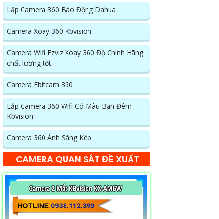
Lăp Camera 360 Báo Động Dahua
Camera Xoay 360 Kbvision
Camera Wifi Ezviz Xoay 360 Độ Chính Hãng
chất lượng tốt
Camera Ebitcam 360
Lắp Camera 360 Wifi Có Màu Ban Đêm
Kbvision
Camera 360 Ánh Sáng Kép
CAMERA QUAN SÁT ĐỀ XUẤT