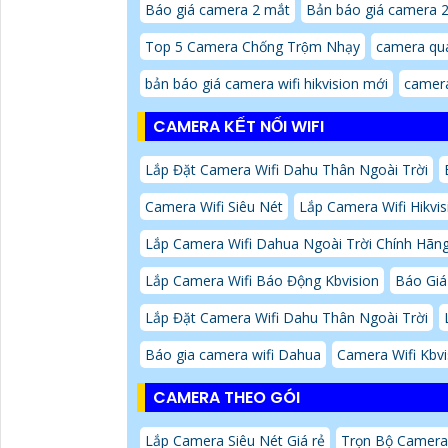
Báo giá camera 2 mắt
Bản báo giá camera 
Top 5 Camera Chống Trộm Nhạy
camera qua
bản báo giá camera wifi hikvision mới
camer
CAMERA KẾT NỐI WIFI
Lắp Đặt Camera Wifi Dahu Thân Ngoài Trời
Camera Wifi Siêu Nét
Lắp Camera Wifi Hikvis
Lắp Camera Wifi Dahua Ngoài Trời Chính Hãn
Lắp Camera Wifi Báo Động Kbvision
Báo Giá
Lắp Đặt Camera Wifi Dahu Thân Ngoài Trời
Báo gia camera wifi Dahua
Camera Wifi Kbvi
CAMERA THEO GÓI
Lắp Camera Siêu Nét Giá rẻ
Trọn Bộ Camera