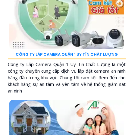
CÔNG TY LẮP CAMERA QUẬN 1 UY TÍN CHẤT LƯỢNG
Công ty Lắp Camera Quận 1 Uy Tín Chất Lượng là một
công ty chuyên cung cấp dịch vụ lắp đặt camera an ninh
hàng đầu trong khu vực. Chúng tôi cam kết đem đến cho
khách hàng sự an tâm và yên tâm về hệ thống giám sát
an ninh