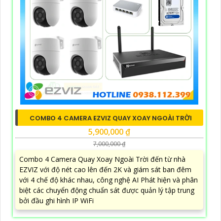
COMBO 4 CAMERA EZVIZ QUAY XOAY NGOÀI TRỜI
5,900,000 ₫
7,000,000 ₫
Combo 4 Camera Quay Xoay Ngoài Trời đến từ nhà
EZVIZ với độ nét cao lên đến 2K và giám sát ban đêm
với 4 chế độ khác nhau, công nghệ AI Phát hiện và phân
biệt các chuyển động chuẩn sát được quản lý tập trung
bởi đầu ghi hình IP WiFi