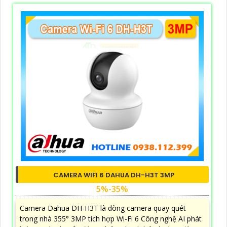
CAMERA WIFI 6 DAHUA DH-H3T 3MP
5%-35%
Camera Dahua DH-H3T là dòng camera quay quét
trong nhà 355° 3MP tích hợp Wi-Fi 6 Công nghệ AI phát