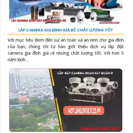
LẮP CAMERA GIA ĐÌNH GIÁ RẺ CHẤT LƯỢNG TỐT
Với mục tiêu đem đến sự an toàn và an ninh cho gia đình
của bạn, chúng tôi tự hào giới thiệu dịch vụ lắp đặt
camera gia đình giá rẻ nhưng chất lượng tốt. Với hơn 5
năm kinh...