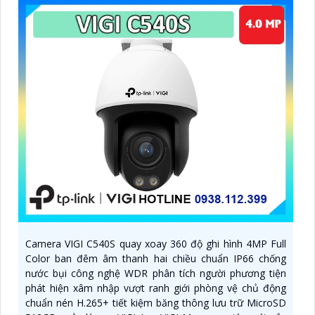
Camera VIGI C540S quay xoay 360 độ ghi hình 4MP Full
Color ban đêm âm thanh hai chiều chuẩn IP66 chống
nước bụi công nghệ WDR phân tích người phương tiện
phát hiện xâm nhập vượt ranh giới phòng vệ chủ động
chuẩn nén H.265+ tiết kiệm băng thông lưu trữ MicroSD