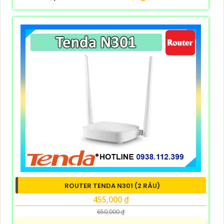
ROUTER TENDA N301 (2 RÂU)
455,000 ₫
650,000 ₫