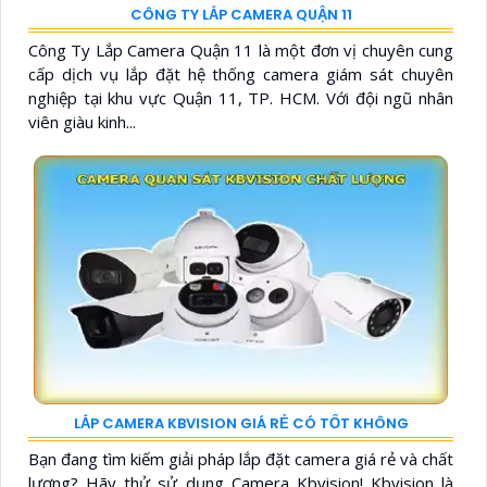
CÔNG TY LẮP CAMERA QUẬN 11
Công Ty Lắp Camera Quận 11 là một đơn vị chuyên cung
cấp dịch vụ lắp đặt hệ thống camera giám sát chuyên
nghiệp tại khu vực Quận 11, TP. HCM. Với đội ngũ nhân
viên giàu kinh...
LẮP CAMERA KBVISION GIÁ RẺ CÓ TỐT KHÔNG
Bạn đang tìm kiếm giải pháp lắp đặt camera giá rẻ và chất
lượng? Hãy thử sử dụng Camera Kbvision! Kbvision là