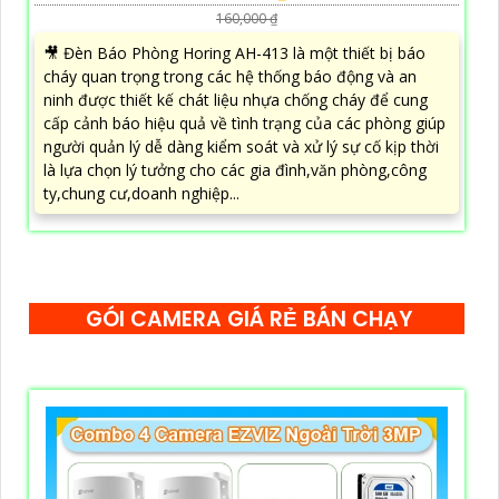
160,000 ₫
🎥 Đèn Báo Phòng Horing AH-413 là một thiết bị báo
cháy quan trọng trong các hệ thống báo động và an
ninh được thiết kế chát liệu nhựa chống cháy để cung
cấp cảnh báo hiệu quả về tình trạng của các phòng giúp
người quản lý dễ dàng kiểm soát và xử lý sự cố kịp thời
là lựa chọn lý tưởng cho các gia đình,văn phòng,công
ty,chung cư,doanh nghiệp...
GÓI CAMERA GIÁ RẺ BÁN CHẠY