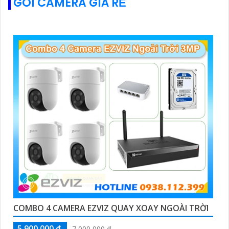
GÓI CAMERA GIÁ RẺ
COMBO 4 CAMERA EZVIZ QUAY XOAY NGOÀI TRỜI
5,900,000 ₫
7,000,000 ₫