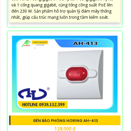
và 1 cổng quang gigabit, cùng tổng công suất PoE lên
đến 230 W. Sản phẩm hỗ trợ quản lý đám mây thống
nhất, giúp cấu trúc mạng luôn trong tầm kiểm soát.
ĐÈN BÁO PHÒNG HORING AH-413
128,000 ₫