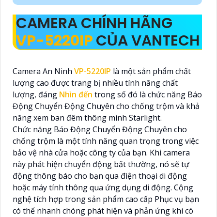
CAMERA CHÍNH HÃNG
VP-5220IP
CỦA VANTECH
Camera An Ninh
VP-5220IP
là một sản phẩm chất
lượng cao được trang bị nhiều tính năng chất
lượng, đáng
Nhìn đến
trong số đó là chức năng Báo
Động Chuyển Động Chuyên cho chống trộm và khả
năng xem ban đêm thông minh Starlight.
Chức năng Báo Động Chuyển Động Chuyên cho
chống trộm là một tính năng quan trọng trong việc
bảo vệ nhà cửa hoặc công ty của bạn. Khi camera
này phát hiện chuyển động bất thường, nó sẽ tự
động thông báo cho bạn qua điện thoại di động
hoặc máy tính thông qua ứng dụng di động. Cộng
nghệ tích hợp trong sản phẩm cao cấp Phục vụ bạn
có thể nhanh chóng phát hiện và phản ứng khi có