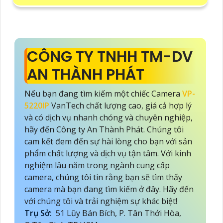
CÔNG TY TNHH TM-DV
AN THÀNH PHÁT
Nếu bạn đang tìm kiếm một chiếc Camera
VP-
5220IP
VanTech chất lượng cao, giá cả hợp lý
và có dịch vụ nhanh chóng và chuyên nghiệp,
hãy đến Công ty An Thành Phát. Chúng tôi
cam kết đem đến sự hài lòng cho bạn với sản
phẩm chất lượng và dịch vụ tận tâm. Với kinh
nghiệm lâu năm trong ngành cung cấp
camera, chúng tôi tin rằng bạn sẽ tìm thấy
camera mà bạn đang tìm kiếm ở đây. Hãy đến
với chúng tôi và trải nghiệm sự khác biệt!
Trụ Sở:
51 Lũy Bán Bích, P. Tân Thới Hòa,