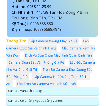
Q.Tân Phú, TP.HCM
Hotline: 0938.11.23.99
Chi Nhánh 1:
445/38 Tân Hòa Đông,P Bình
Trị Đông, Bình Tân, TP HCM
Kỹ Thuật:
0906.855.330
Điện Thoại:
(028) 6688.4949
Thông Tin:
Lắp Camera Xưởng May Giá Rẻ
Lắp
Camera Ezviz Giá Rẻ Chính Hãng
Mẫu Camera Xem Mã
Vận Đơn
Dịch Vụ Sửa Chữa Máy Tính Quận Bình Tân
Camera Quan Sát Văn Phòng Giá Rẻ
Lắp Đặt Camera
Khu Vui Chơi Giải Trí
Trọn Bộ Camera Kho Xưởng Sắt
Báo Động PIR
Lắp Camera Nhà Xưởng Trọn Bộ Thu
Âm
Lắp Trọn Bộ Camera Vantech Siêu Nét
Camera Vantech Starlight
Camera Có Chống Ngược Sáng Vantech