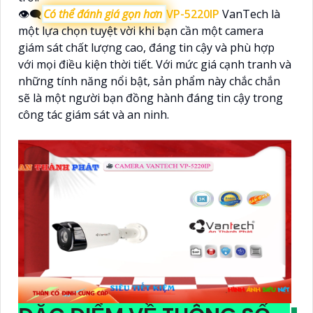
👁️‍🗨
Có thể đánh giá gọn hơn
VP-5220IP
VanTech là
một lựa chọn tuyệt vời khi bạn cần một camera
giám sát chất lượng cao, đáng tin cậy và phù hợp
với mọi điều kiện thời tiết. Với mức giá cạnh tranh và
những tính năng nổi bật, sản phẩm này chắc chắn
sẽ là một người bạn đồng hành đáng tin cậy trong
công tác giám sát và an ninh.