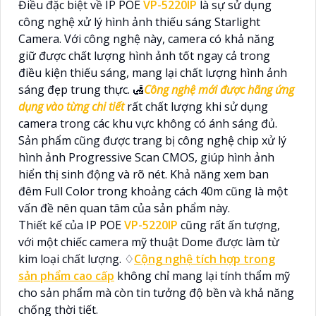
Điều đặc biệt về IP POE
VP-5220IP
là sự sử dụng
công nghệ xử lý hình ảnh thiếu sáng Starlight
Camera. Với công nghệ này, camera có khả năng
giữ được chất lượng hình ảnh tốt ngay cả trong
điều kiện thiếu sáng, mang lại chất lượng hình ảnh
sáng đẹp trung thực. 🛃
Công nghệ mới được hãng ứng
dụng vào từng chi tiết
rất chất lượng khi sử dụng
camera trong các khu vực không có ánh sáng đủ.
Sản phẩm cũng được trang bị công nghệ chip xử lý
hình ảnh Progressive Scan CMOS, giúp hình ảnh
hiển thị sinh động và rõ nét. Khả năng xem ban
đêm Full Color trong khoảng cách 40m cũng là một
vấn đề nên quan tâm của sản phẩm này.
Thiết kế của IP POE
VP-5220IP
cũng rất ấn tượng,
với một chiếc camera mỹ thuật Dome được làm từ
kim loại chất lượng. ♢
Cộng nghệ tích hợp trong
sản phẩm cao cấp
không chỉ mang lại tính thẩm mỹ
cho sản phẩm mà còn tin tưởng độ bền và khả năng
chống thời tiết.