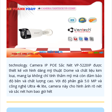
technology. Camera IP POE Sắc Nét VP-5220IP được
thiết kế với hình dáng mỹ thuật Dome và chất liệu kim
loại, mang lại không chỉ tính thẩm mỹ mà còn đảm bảo
độ bền và chất lượng cao. Với độ phân giải 5.0 MP và
công nghệ Ultra 4k lite, camera này cho hình ảnh rõ nét
và sắc nét hơn bao giờ hết