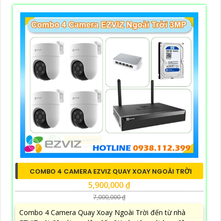
COMBO 4 CAMERA EZVIZ QUAY XOAY NGOÀI TRỜI
5,900,000 ₫
7,000,000 ₫
Combo 4 Camera Quay Xoay Ngoài Trời đến từ nhà