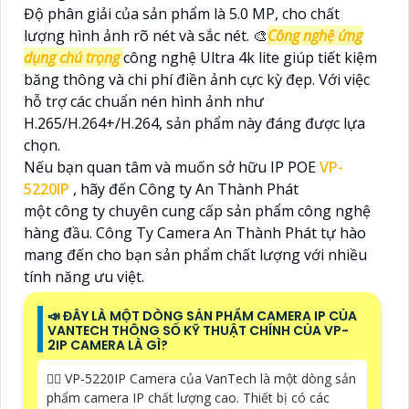
Độ phân giải của sản phẩm là 5.0 MP, cho chất
lượng hình ảnh rõ nét và sắc nét. 🎨
Công nghệ ứng
dụng chú trọng
công nghệ Ultra 4k lite giúp tiết kiệm
băng thông và chi phí điền ảnh cực kỳ đẹp. Với việc
hỗ trợ các chuẩn nén hình ảnh như
H.265/H.264+/H.264, sản phẩm này đáng được lựa
chọn.
Nếu bạn quan tâm và muốn sở hữu IP POE
VP-
5220IP
, hãy đến Công ty An Thành Phát
một công ty chuyên cung cấp sản phẩm công nghệ
hàng đầu. Công Ty Camera An Thành Phát tự hào
mang đến cho bạn sản phẩm chất lượng với nhiều
tính năng ưu việt.
📣 ĐÂY LÀ MỘT DÒNG SẢN PHẨM CAMERA IP CỦA
VANTECH THÔNG SỐ KỸ THUẬT CHÍNH CỦA VP-
2IP CAMERA LÀ GÌ?
🙆‍♀️ VP-5220IP Camera của VanTech là một dòng sản
phẩm camera IP chất lượng cao. Thiết bị có các