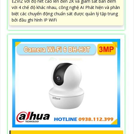
EZVIZ với độ nét cao lên đến 2K và giám sát ban đêm
với 4 chế độ khác nhau, công nghệ AI Phát hiện và phân
biệt các chuyển động chuẩn sát được quản lý tập trung
bởi đầu ghi hình IP WiFi