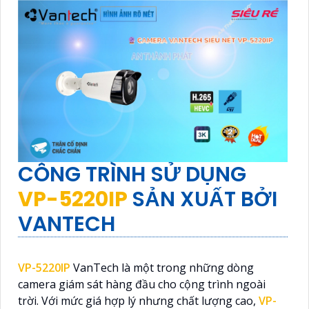
CÔNG TRÌNH SỬ DỤNG
VP-5220IP
SẢN XUẤT BỞI
VANTECH
VP-5220IP
VanTech là một trong những dòng
camera giám sát hàng đầu cho cộng trình ngoài
trời. Với mức giá hợp lý nhưng chất lượng cao,
VP-