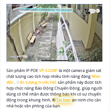
Sản phẩm IP POE
VP-5220IP
là một camera giám sát
chất lượng cao tích hợp nhiều tính năng đáng
Nhìn
đến
. ♢
ấn tượng trước hết
sản phẩm này được tích
hợp chức năng Báo Động Chuyển Động, giúp người
dùng có thể nhận được thông báo khi có sự chuyển
động trong khung hình, ®️
Tin hơn
an ninh cho căn
nhà hoặc văn phòng của bạn.