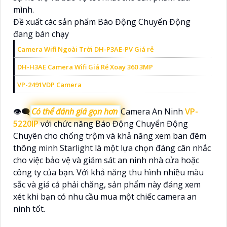
mình.
Đề xuất các sản phẩm Báo Động Chuyển Động
đang bán chạy
Camera Wifi Ngoài Trời DH-P3AE-PV Giá rẻ
DH-H3AE Camera Wifi Giá Rẻ Xoay 360 3MP
VP-2491VDP Camera
👁️‍🗨
Có thể đánh giá gọn hơn
Camera An Ninh
VP-
5220IP
với chức năng Báo Động Chuyển Động
Chuyên cho chống trộm và khả năng xem ban đêm
thông minh Starlight là một lựa chọn đáng cân nhắc
cho việc bảo vệ và giám sát an ninh nhà cửa hoặc
công ty của bạn. Với khả năng thu hình nhiều màu
sắc và giá cả phải chăng, sản phẩm này đáng xem
xét khi bạn có nhu cầu mua một chiếc camera an
ninh tốt.