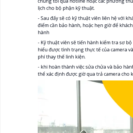
chúng tôi qua hotline hoặc các phương thức 
lịch cho bộ phận kỹ thuật.
- Sau đấy sẽ có kỹ thuật viên liên hệ với k
điểm cần bảo hành, hoặc hẹn giờ để khách 
hành
- Kỹ thuật viên sẽ tiến hành kiểm tra sơ b
hiểu được tình trạng thực tế của camera và 
phí thay thế linh kiện.
- khi hoàn thành việc sửa chửa và bảo hàn
thể xác định được giờ qua trả camera cho 