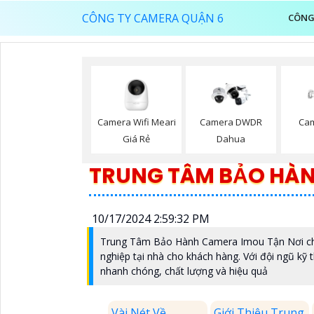
CÔNG TY CAMERA QUẬN 6
CÔNG
Camera Wifi Meari
Camera DWDR
Ca
Giá Rẻ
Dahua
TRUNG TÂM BẢO HÀN
10/17/2024 2:59:32 PM
Trung Tâm Bảo Hành Camera Imou Tận Nơi chu
nghiệp tại nhà cho khách hàng. Với đội ngũ kỹ 
nhanh chóng, chất lượng và hiệu quả
Vài Nét Về
Giới Thiệu Trung