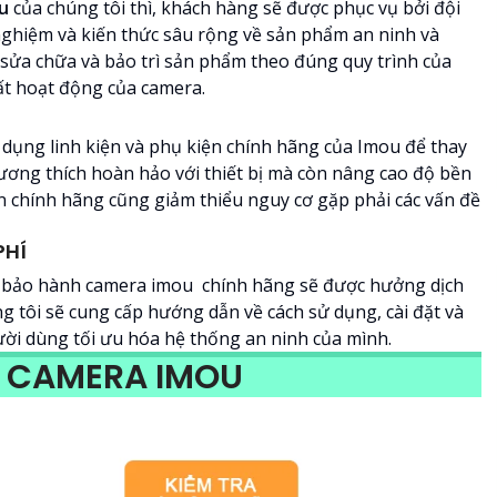
u
của chúng tôi thì, khách hàng sẽ được phục vụ bởi đội
nghiệm và kiến thức sâu rộng về sản phẩm an ninh và
a, sửa chữa và bảo trì sản phẩm theo đúng quy trình của
ất hoạt động của camera.
ụng linh kiện và phụ kiện chính hãng của Imou để thay
ương thích hoàn hảo với thiết bị mà còn nâng cao độ bền
ện chính hãng cũng giảm thiểu nguy cơ gặp phải các vấn đề
PHÍ
m bảo hành camera imou chính hãng sẽ được hưởng dịch
ng tôi sẽ cung cấp hướng dẫn về cách sử dụng, cài đặt và
ười dùng tối ưu hóa hệ thống an ninh của mình.
H CAMERA IMOU