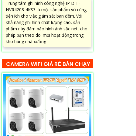
Trung tâm ghi hình công nghệ IP DHI-
NVR4208-4KS3 là một sản phẩm vô cùng
tiện ích cho việc giám sát ban đêm. Với
khả năng ghi hình chất lượng cao, sản
phẩm này đảm bảo hình ảnh sắc nét, cho
phép bạn theo dõi mọi hoạt động trong
kho hàng nhà xưởng
CAMERA WIFI GIÁ RẺ BÁN CHẠY