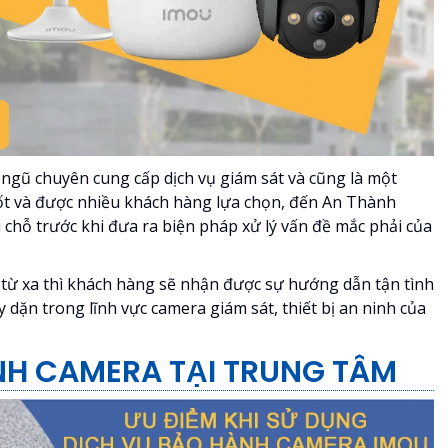
 ngũ chuyên cung cấp dịch vụ giám sát và cũng là một
tốt và được nhiều khách hàng lựa chọn, đến An Thành
 chỗ trước khi đưa ra biện pháp xử lý vấn đề mắc phải của
 từ xa thì khách hàng sẽ nhận được sự hướng dẫn tận tình
y dặn trong lĩnh vực camera giám sát, thiết bị an ninh của
NH CAMERA TẠI TRUNG TÂM