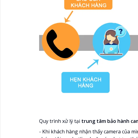
Quy trình xử lý tại
trung tâm bảo hành c
- Khi khách hàng nhận thấy camera của mìn