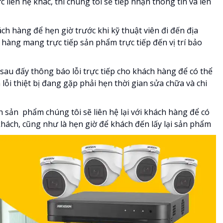
liên hệ khác, thì chúng tôi sẽ tiếp nhận thông tin và lên
hách hàng để hẹn giờ trước khi kỹ thuật viên đi đến địa
hàng mang trực tiếp sản phẩm trực tiếp đến vị trí bảo
ộ sau đấy thông báo lỗi trực tiếp cho khách hàng để có thể
lỗi thiệt bị đang gặp phải hẹn thời gian sửa chữa và chi
h sản phẩm chúng tôi sẽ liên hệ lại với khách hàng để có
khách, cũng như là hẹn giờ để khách đến lấy lại sản phẩm