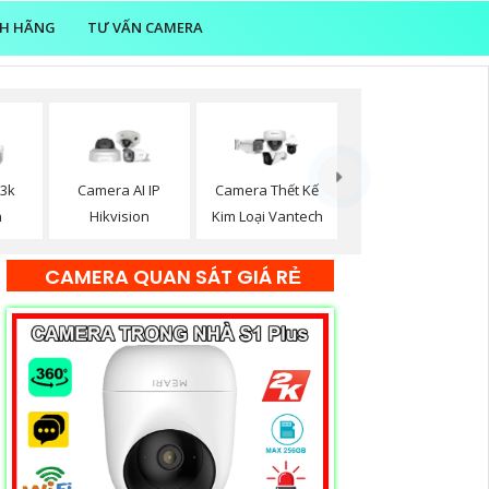
NH HÃNG
TƯ VẤN CAMERA
 3k
Camera AI IP
Camera Thết Kế
n
Hikvision
Kim Loại Vantech
CAMERA QUAN SÁT GIÁ RẺ