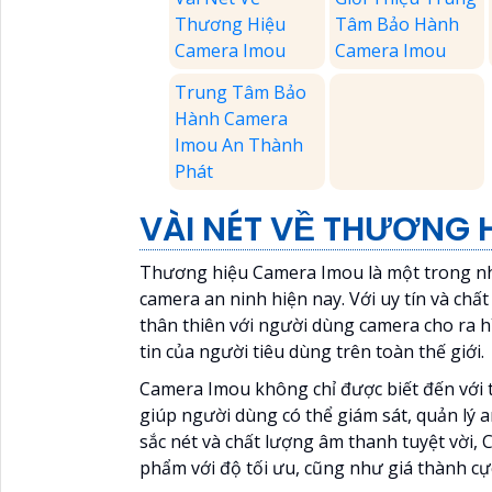
Thương Hiệu
Tâm Bảo Hành
Camera Imou
Camera Imou
Trung Tâm Bảo
Hành Camera
Imou An Thành
Phát
VÀI NÉT VỀ THƯƠNG 
Thương hiệu Camera Imou là một trong nh
camera an ninh hiện nay. Với uy tín và ch
thân thiên với người dùng camera cho ra 
tin của người tiêu dùng trên toàn thế giới.
Camera Imou không chỉ được biết đến với t
giúp người dùng có thể giám sát, quản lý a
sắc nét và chất lượng âm thanh tuyệt vời,
phẩm với độ tối ưu, cũng như giá thành cực 