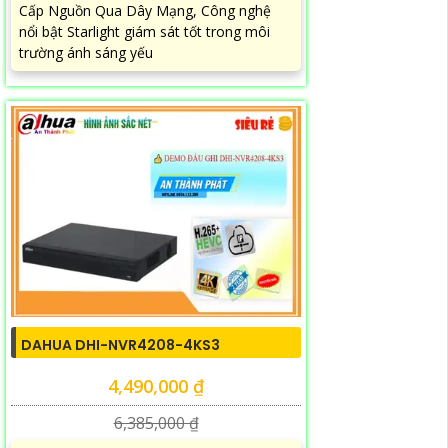
Cấp Nguồn Qua Dây Mạng, Công nghệ
nổi bật Starlight giám sát tốt trong môi
trường ánh sáng yếu
DAHUA DHI-NVR4208-4KS3
4,490,000 ₫
6,385,000 ₫