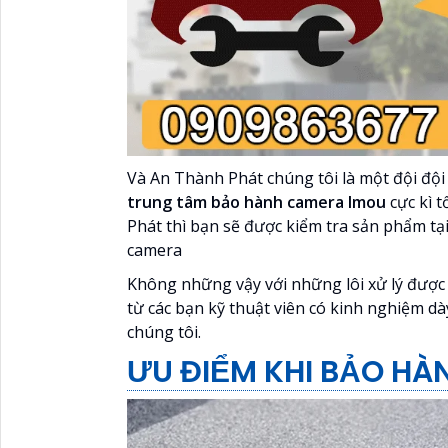
Và An Thành Phát chúng tôi là một đội đội
trung tâm bảo hành camera Imou
cực kì 
Phát thì bạn sẽ được kiểm tra sản phẩm tại
camera
Không những vậy với những lôi xử lý được
từ các bạn kỹ thuật viên có kinh nghiệm dà
chúng tôi.
ƯU ĐIỂM KHI BẢO HÀ