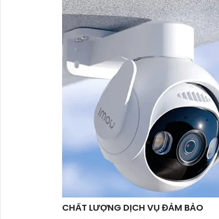
CHẤT LƯỢNG DỊCH VỤ ĐẢM BẢO