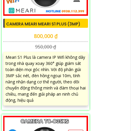
CAMERA MEARI MEARI S1 PLUS (3MP)
800,000 ₫
950,000 ₫
Meari S1 Plus là camera IP Wifi không dây
trong nhà quay xoay 360° giúp giám sát
toàn diện mọi góc nhìn. Với độ phân giải
3MP sắc nét, đèn hồng ngoại 10m, tính
năng nhận dạng cơ thể người, theo dõi
chuyển động thông minh và đàm thoại hai
chiều, mang đến giải pháp an ninh chủ
động, hiệu quả