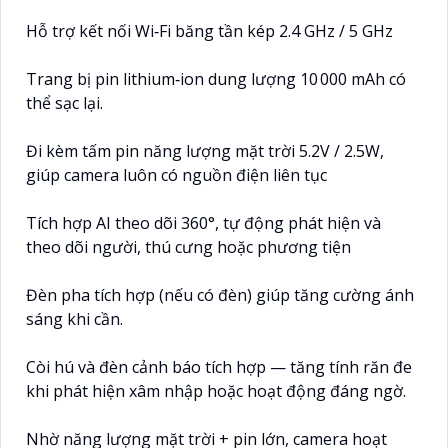
Hỗ trợ kết nối Wi‑Fi băng tần kép 2.4 GHz / 5 GHz
Trang bị pin lithium‑ion dung lượng 10 000 mAh có
thể sạc lại.
Đi kèm tấm pin năng lượng mặt trời 5.2V / 2.5W,
giúp camera luôn có nguồn điện liên tục
Tích hợp AI theo dõi 360°, tự động phát hiện và
theo dõi người, thú cưng hoặc phương tiện
Đèn pha tích hợp (nếu có đèn) giúp tăng cường ánh
sáng khi cần.
Còi hú và đèn cảnh báo tích hợp — tăng tính răn đe
khi phát hiện xâm nhập hoặc hoạt động đáng ngờ.
Nhờ năng lượng mặt trời + pin lớn, camera hoạt