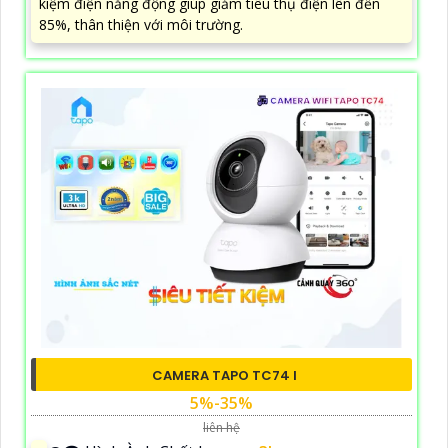
kiệm điện năng động giúp giảm tiêu thụ điện lên đến
85%, thân thiện với môi trường.
CAMERA TAPO TC74 I
5%-35%
liên hệ