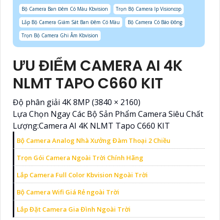
Bộ Camera Ban Đêm Có Màu Kbvision
Trọn Bộ Camera Ip Visioncop
Lắp Bộ Camera Giám Sát Ban Đêm Có Màu
Bộ Camera Có Báo Đông
Trọn Bộ Camera Ghi Âm Kbvision
ƯU ĐIỂM CAMERA AI 4K
NLMT TAPO C660 KIT
Độ phân giải 4K 8MP (3840 × 2160)
Lựa Chọn Ngay Các Bộ Sản Phẩm Camera Siêu Chất
Lượng:Camera AI 4K NLMT Tapo C660 KIT
Bộ Camera Analog Nhà Xưởng Đàm Thoại 2 Chiều
Trọn Gói Camera Ngoài Trời Chính Hãng
Lắp Camera Full Color Kbvision Ngoài Trời
Bộ Camera Wifi Giá Rẻ ngoài Trời
Lắp Đặt Camera Gia Đình Ngoài Trời