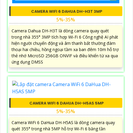
CAMERA WIFI 6 DAHUA DH-H3T 3MP
5%-35%
Camera Dahua DH-H3T là dòng camera quay quét
trong nhà 355° 3MP tích hợp Wi-Fi 6 Công nghệ AI phát
hiện người chuyển động và âm thanh bất thường đàm
thoại hai chiều, hồng ngoại tầm xa ban đêm 10m hỗ trợ
thẻ nhớ MicroSD 256GB ONVIF và điều khiển từ xa qua
ứng dụng DMSS
CAMERA WIFI 6 DAHUA DH-H5AS 5MP
5%-35%
Camera WiFi 6 DaHua DH-H5AS là dòng camera quay
quét 355° trong nhà 5MP hỗ trợ Wi-Fi 6 băng tần