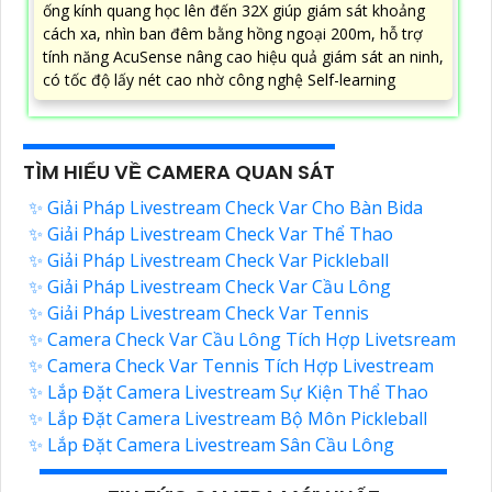
ống kính quang học lên đến 32X giúp giám sát khoảng
cách xa, nhìn ban đêm bằng hồng ngoại 200m, hỗ trợ
tính năng AcuSense nâng cao hiệu quả giám sát an ninh,
có tốc độ lấy nét cao nhờ công nghệ Self-learning
TÌM HIỂU VỀ CAMERA QUAN SÁT
✨ Giải Pháp Livestream Check Var Cho Bàn Bida
✨ Giải Pháp Livestream Check Var Thể Thao
✨ Giải Pháp Livestream Check Var Pickleball
✨ Giải Pháp Livestream Check Var Cầu Lông
✨ Giải Pháp Livestream Check Var Tennis
✨ Camera Check Var Cầu Lông Tích Hợp Livetsream
✨ Camera Check Var Tennis Tích Hợp Livestream
✨ Lắp Đặt Camera Livestream Sự Kiện Thể Thao
✨ Lắp Đặt Camera Livestream Bộ Môn Pickleball
✨ Lắp Đặt Camera Livestream Sân Cầu Lông