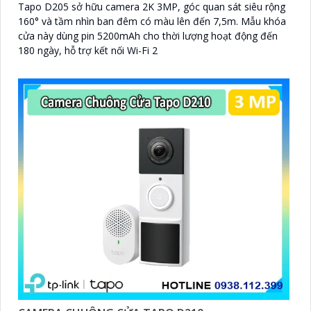
Tapo D205 sở hữu camera 2K 3MP, góc quan sát siêu rộng
160° và tầm nhìn ban đêm có màu lên đến 7,5m. Mẫu khóa
cửa này dùng pin 5200mAh cho thời lượng hoạt động đến
180 ngày, hỗ trợ kết nối Wi-Fi 2