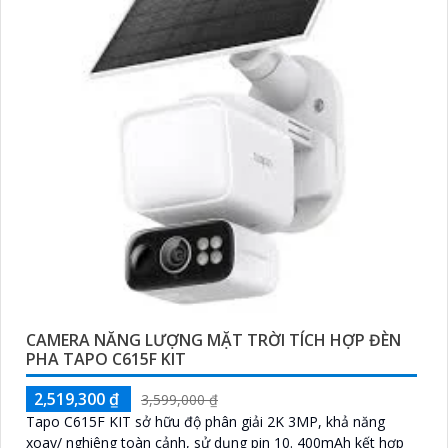
CAMERA NĂNG LƯỢNG MẶT TRỜI TÍCH HỢP ĐÈN
PHA TAPO C615F KIT
2,519,300 ₫
3,599,000 ₫
Tapo C615F KIT sở hữu độ phân giải 2K 3MP, khả năng
xoay/ nghiêng toàn cảnh, sử dụng pin 10. 400mAh kết hợp