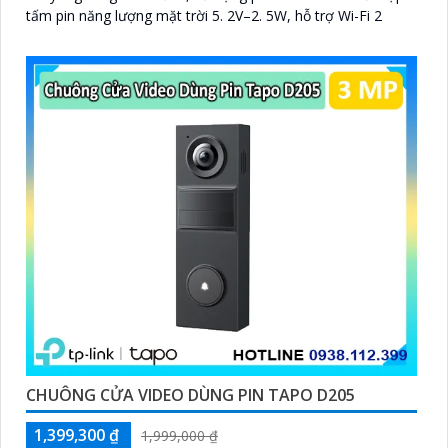
tấm pin năng lượng mặt trời 5. 2V–2. 5W, hỗ trợ Wi-Fi 2
CHUÔNG CỬA VIDEO DÙNG PIN TAPO D205
1,399,300 ₫
1,999,000 ₫