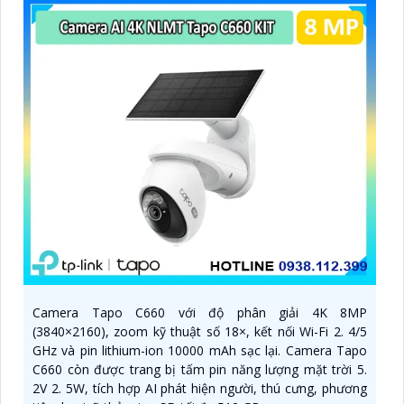
Camera Tapo C660 với độ phân giải 4K 8MP
(3840×2160), zoom kỹ thuật số 18×, kết nối Wi-Fi 2. 4/5
GHz và pin lithium-ion 10000 mAh sạc lại. Camera Tapo
C660 còn được trang bị tấm pin năng lượng mặt trời 5.
2V 2. 5W, tích hợp AI phát hiện người, thú cưng, phương