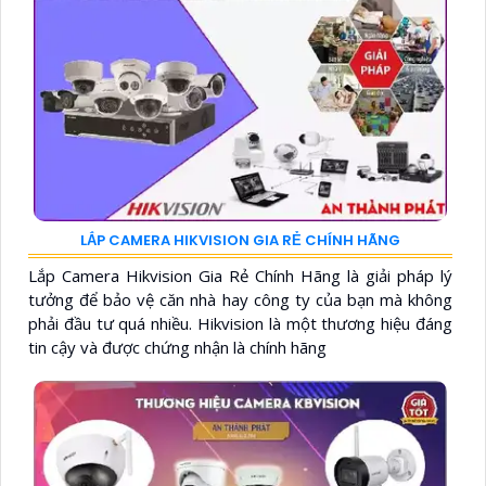
LẮP CAMERA HIKVISION GIA RẺ CHÍNH HÃNG
Lắp Camera Hikvision Gia Rẻ Chính Hãng là giải pháp lý
tưởng để bảo vệ căn nhà hay công ty của bạn mà không
phải đầu tư quá nhiều. Hikvision là một thương hiệu đáng
tin cậy và được chứng nhận là chính hãng