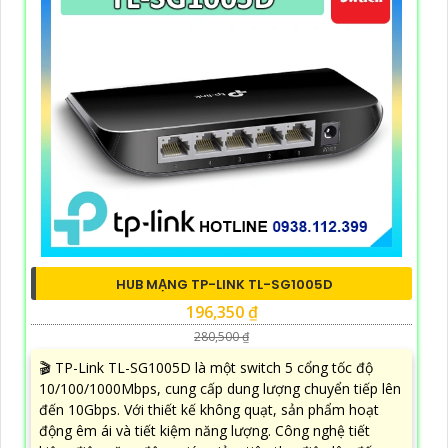
HUB MẠNG TP-LINK TL-SG1005D
196,350 ₫
280,500 ₫
🎬 TP-Link TL-SG1005D là một switch 5 cổng tốc độ
10/100/1000Mbps, cung cấp dung lượng chuyển tiếp lên
đến 10Gbps. Với thiết kế không quạt, sản phẩm hoạt
động êm ái và tiết kiệm năng lượng. Công nghệ tiết