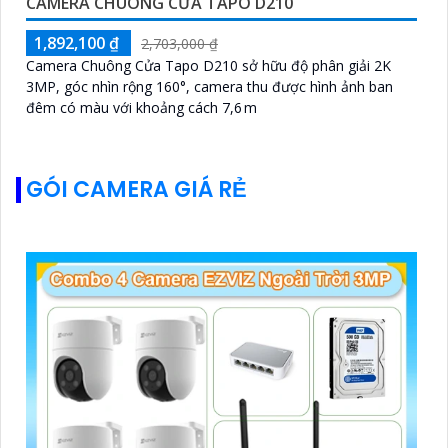
CAMERA CHUÔNG CỬA TAPO D210
1,892,100 ₫
2,703,000 ₫
Camera Chuông Cửa Tapo D210 sở hữu độ phân giải 2K
3MP, góc nhìn rộng 160°, camera thu được hình ảnh ban
đêm có màu với khoảng cách 7,6 m
GÓI CAMERA GIÁ RẺ