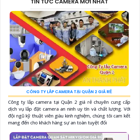
TIN TỨC CAMERA MỚI NHẤT
CÔNG TY LẮP CAMERA TẠI QUẬN 2 GIÁ RẺ
Công ty lắp camera tại Quận 2 giá rẻ chuyên cung cấp
dịch vụ lắp đặt camera an ninh uy tín và chất lượng. Với
đội ngũ kỹ thuật viên giàu kinh nghiệm, chúng tôi cam kết
mang đến cho khách hàng sự an toàn tuyệt đối