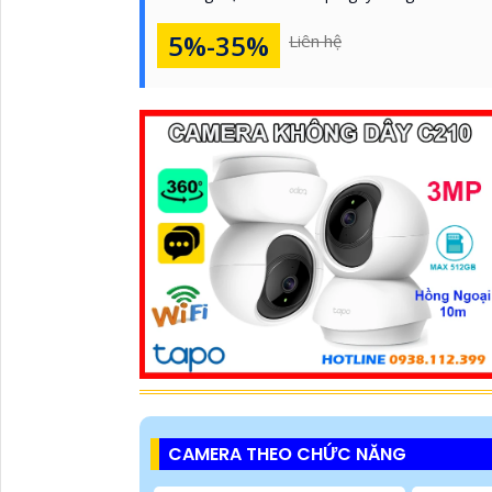
5%-35%
Liên hệ
CAMERA THEO CHỨC NĂNG