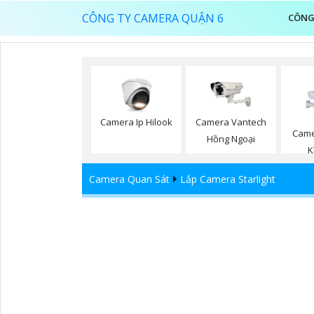
CÔNG TY CAMERA QUẬN 6
CÔNG
Camera Ip Hilook
Camera Vantech
Came
Hồng Ngoại
K
Camera Quan Sát
Lắp Camera Starlight