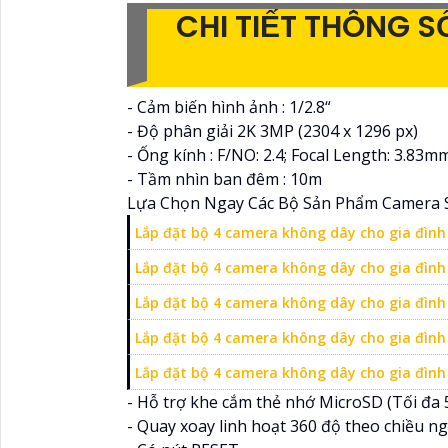
CHI TIẾT THÔNG 
- Cảm biến hình ảnh : 1/2.8“
- Độ phân giải 2K 3MP (2304 x 1296 px)
- Ống kính : F/NO: 2.4; Focal Length: 3.83m
- Tầm nhìn ban đêm : 10m
Lựa Chọn Ngay Các Bộ Sản Phẩm Camera 
Lắp đặt bộ 4 camera không dây cho gia đình 
Lắp đặt bộ 4 camera không dây cho gia đình 
Lắp đặt bộ 4 camera không dây cho gia đình 
Lắp đặt bộ 4 camera không dây cho gia đình 
Lắp đặt bộ 4 camera không dây cho gia đình 
- Hỗ trợ khe cắm thẻ nhớ MicroSD (Tối đa 
- Quay xoay linh hoạt 360 độ theo chiều ng