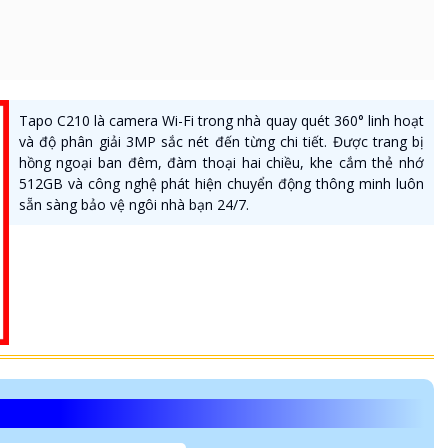
Tapo C210 là camera Wi-Fi trong nhà quay quét 360° linh hoạt
và độ phân giải 3MP sắc nét đến từng chi tiết. Được trang bị
hồng ngoại ban đêm, đàm thoại hai chiều, khe cắm thẻ nhớ
512GB và công nghệ phát hiện chuyển động thông minh luôn
sẵn sàng bảo vệ ngôi nhà bạn 24/7.