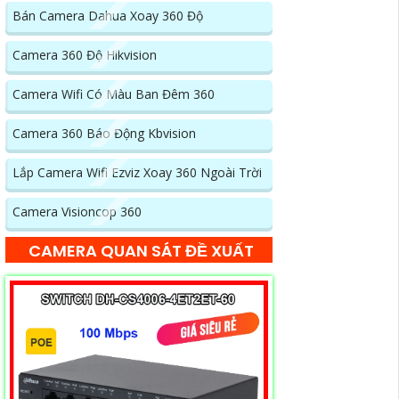
Bán Camera Dahua Xoay 360 Độ
Camera 360 Độ Hikvision
Camera Wifi Có Màu Ban Đêm 360
Camera 360 Báo Động Kbvision
Lắp Camera Wifi Ezviz Xoay 360 Ngoài Trời
Camera Visioncop 360
CAMERA QUAN SÁT ĐỀ XUẤT