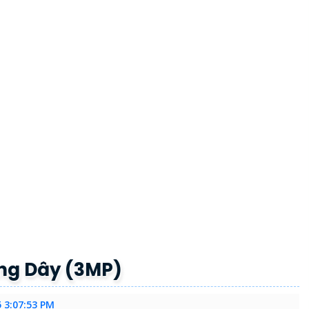
ng Dây (3MP)
5 3:07:53 PM