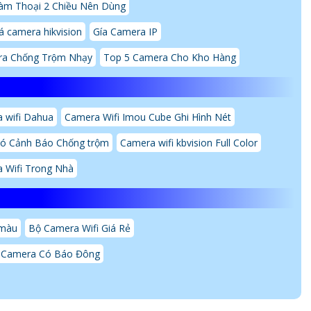
m Thoại 2 Chiều Nên Dùng
á camera hikvision
Gía Camera IP
a Chống Trộm Nhạy
Top 5 Camera Cho Kho Hàng
 wifi Dahua
Camera Wifi Imou Cube Ghi Hình Nét
Có Cảnh Báo Chống trộm
Camera wifi kbvision Full Color
 Wifi Trong Nhà
 màu
Bộ Camera Wifi Giá Rẻ
 Camera Có Báo Đông