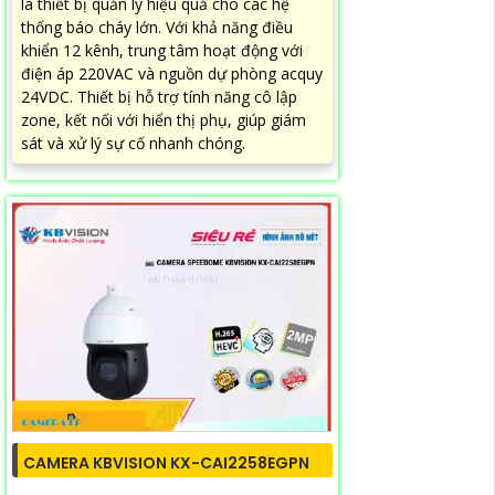
là thiết bị quản lý hiệu quả cho các hệ
thống báo cháy lớn. Với khả năng điều
khiển 12 kênh, trung tâm hoạt động với
điện áp 220VAC và nguồn dự phòng acquy
24VDC. Thiết bị hỗ trợ tính năng cô lập
zone, kết nối với hiển thị phụ, giúp giám
sát và xử lý sự cố nhanh chóng.
CAMERA KBVISION KX-CAI2258EGPN