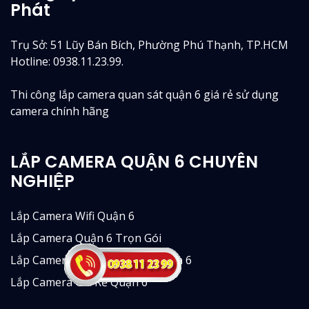
Phát
Trụ Sở: 51 Lũy Bán Bích, Phường Phú Thạnh, TP.HCM
Hotline: 0938.11.23.99.
Thi công lắp camera quan sát quận 6 giá rẻ sử dụng
camera chính hãng
LẮP CAMERA QUẬN 6 CHUYÊN
NGHIỆP
Lắp Camera Wifi Quận 6
Lắp Camera Quận 6 Trọn Gói
Lắp Camera Văn Phòng Tại Quận 6
Lắp Camera Giá Rẻ Quận 6