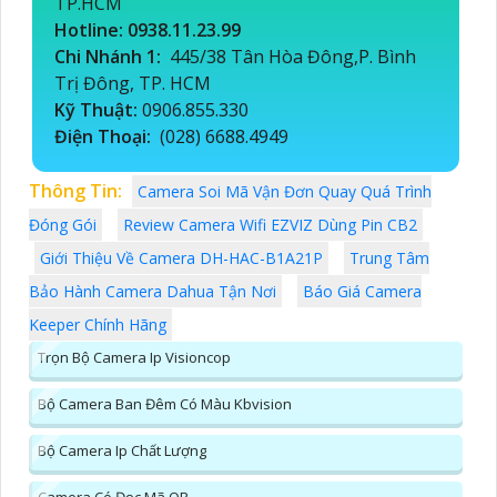
TP.HCM
Hotline: 0938.11.23.99
Chi Nhánh 1:
445/38 Tân Hòa Đông,P. Bình
Trị Đông, TP. HCM
Kỹ Thuật:
0906.855.330
Điện Thoại:
(028) 6688.4949
Thông Tin:
Camera Soi Mã Vận Đơn Quay Quá Trình
Đóng Gói
Review Camera Wifi EZVIZ Dùng Pin CB2
Giới Thiệu Về Camera DH-HAC-B1A21P
Trung Tâm
Bảo Hành Camera Dahua Tận Nơi
Báo Giá Camera
Keeper Chính Hãng
Trọn Bộ Camera Ip Visioncop
Bộ Camera Ban Đêm Có Màu Kbvision
Bộ Camera Ip Chất Lượng