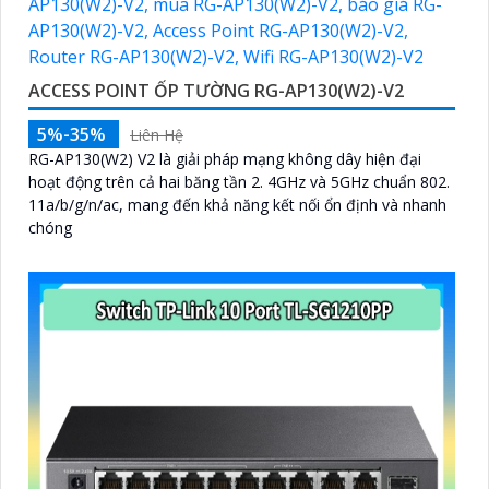
ACCESS POINT ỐP TƯỜNG RG-AP130(W2)-V2
5%-35%
Liên Hệ
RG-AP130(W2) V2 là giải pháp mạng không dây hiện đại
hoạt động trên cả hai băng tần 2. 4GHz và 5GHz chuẩn 802.
11a/b/g/n/ac, mang đến khả năng kết nối ổn định và nhanh
chóng