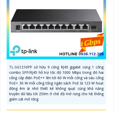
TL-SG1210PP sở hữu 9 cổng RJ45 gigabit cùng 1 cổng
combo SFP/RJ45 hỗ trợ tốc độ 1000 Mbps trong đó hai
cổng cấp điện PoE++ lên tới 60 W mỗi cổng và sáu cổng
PoE+ 30 W mỗi cổng tổng ngân sách PoE là 123 W hoạt
động êm ái nhờ thiết kế không quạt cùng khả năng
truyền dữ liệu tới 250m ở chế độ mở rọng cho hệ thống
giám sát mở rộng