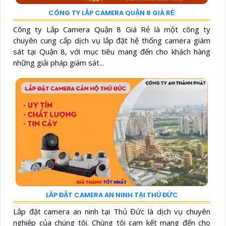
CÔNG TY LẮP CAMERA QUẬN 8 GIÁ RẺ
Công ty Lắp Camera Quận 8 Giá Rẻ là một công ty
chuyên cung cấp dịch vụ lắp đặt hệ thống camera giám
sát tại Quận 8, với mục tiêu mang đến cho khách hàng
những giải pháp giám sát...
LẮP ĐẶT CAMERA AN NINH TẠI THỦ ĐỨC
Lắp đặt camera an ninh tại Thủ Đức là dịch vụ chuyên
nghiệp của chúng tôi. Chúng tôi cam kết mang đến cho