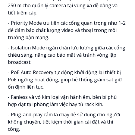
250 m cho quản lý camera tại vùng xa dễ dàng và
tiết kiệm cáp.
- Priority Mode ưu tiên các cổng quan trọng như 1-2
để đảm bảo chất lượng video và thoại trong môi
trường bận mạng.
- Isolation Mode ngăn chặn lưu lượng giữa các cổng
chiếu sáng, nâng cao bảo mật và tránh vòng lặp
broadcast.
- PoE Auto Recovery tự động khởi động lại thiết bị
PoE ngừng hoạt động, giúp hệ thống giám sát giữ
ổn định liên tục.
- Fanless và vỏ kim loại vận hành êm, bền bỉ phù
hợp đặt tại phòng làm việc hay tủ rack kín.
- Plug-and-play cắm là chạy dễ sử dụng cho người
không chuyên, tiết kiệm thời gian cài đặt và thi
công.