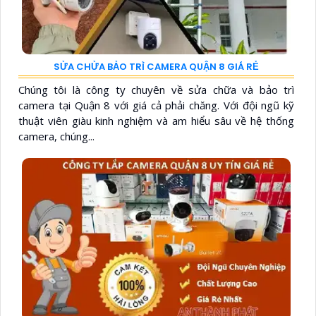
SỬA CHỬA BẢO TRÌ CAMERA QUẬN 8 GIÁ RẺ
Chúng tôi là công ty chuyên về sửa chữa và bảo trì
camera tại Quận 8 với giá cả phải chăng. Với đội ngũ kỹ
thuật viên giàu kinh nghiệm và am hiểu sâu về hệ thống
camera, chúng...