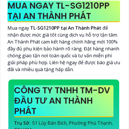
MUA NGAY TL-SG1210PP
TẠI AN THÀNH PHÁT
Mua ngay
TL-SG1210PP tại An Thành Phát
để
nhận được mức giá tốt cùng dịch vụ hỗ trợ tận tâm.
An Thành Phát cam kết hàng chính hãng mới 100%
đầy đủ phụ kiện bảo hành rõ ràng. Đặt hàng nhanh
chóng giao tận nơi toàn quốc và tư vấn miễn phí
giải pháp phù hợp. Liên hệ ngay để được báo giá ưu
đãi và nhiều quà tặng hấp dẫn.
CÔNG TY TNHH TM-DV
ĐẦU TƯ AN THÀNH
PHÁT
Trụ Sở:
51 Lũy Bán Bích, Phường Phú Thạnh,