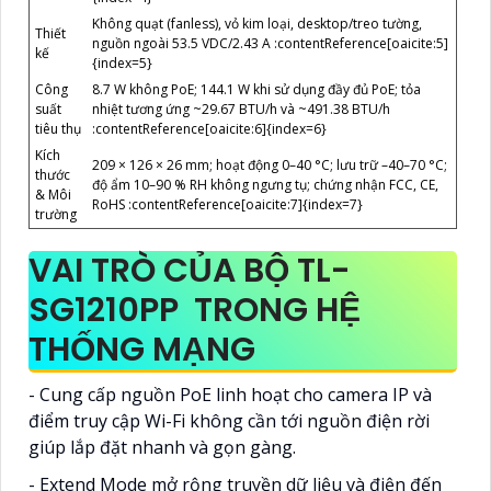
Không quạt (fanless), vỏ kim loại, desktop/treo tường,
Thiết
nguồn ngoài 53.5 VDC/2.43 A :contentReference[oaicite:5]
kế
{index=5}
Công
8.7 W không PoE; 144.1 W khi sử dụng đầy đủ PoE; tỏa
suất
nhiệt tương ứng ~29.67 BTU/h và ~491.38 BTU/h
tiêu thụ
:contentReference[oaicite:6]{index=6}
Kích
209 × 126 × 26 mm; hoạt động 0–40 °C; lưu trữ –40–70 °C;
thước
độ ẩm 10–90 % RH không ngưng tụ; chứng nhận FCC, CE,
& Môi
RoHS :contentReference[oaicite:7]{index=7}
trường
VAI TRÒ CỦA BỘ TL-
SG1210PP TRONG HỆ
THỐNG MẠNG
- Cung cấp nguồn PoE linh hoạt cho camera IP và
điểm truy cập Wi-Fi không cần tới nguồn điện rời
giúp lắp đặt nhanh và gọn gàng.
- Extend Mode mở rộng truyền dữ liệu và điện đến