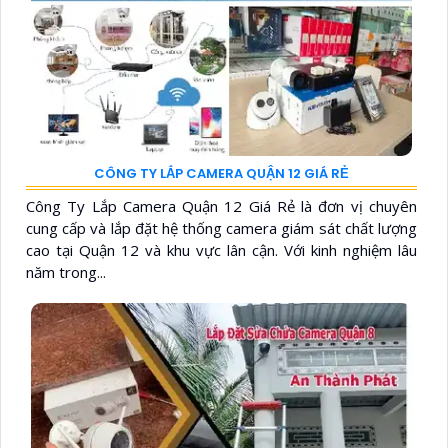
CÔNG TY LẮP CAMERA QUẬN 12 GIÁ RẺ
Công Ty Lắp Camera Quận 12 Giá Rẻ là đơn vị chuyên
cung cấp và lắp đặt hệ thống camera giám sát chất lượng
cao tại Quận 12 và khu vực lân cận. Với kinh nghiệm lâu
năm trong...