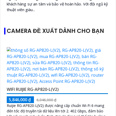
khách hàng sự an tâm và bảo vệ hoàn hảo. Với đội ngũ kỹ
thuật viên giàu...
CAMERA ĐỀ XUẤT DÀNH CHO BẠN
WIFI RUIJIE RG-AP820-L(V2)
5,846,000 ₫
6,046,000 ₫
Ruijie RG-AP820-L(V2) được nâng cấp chuẩn Wi-Fi 6 mang
đến tốc độ truyền tải dữ liệu lên tới 2. 402 Gbps, đảm bảo