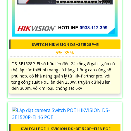
SWITCH HIKVISION DS-3E1528P-EI
5%-35%
DS-3E1528P-EI sở hữu lên đến 24 cổng Gigabit giúp có
thể lắp các thiết bị mạng có băng thông cao cũng sẽ
phù hợp, có khả năng quản lý từ Hik-Partner pro, với
tổng công suất PoE lên đến 230W, truyền dữ liệu lên
đến 300m, vỏ kim loại, chông sét 6kV
SWITCH POE HIKVISION DS-3E1520P-EI 16 POE