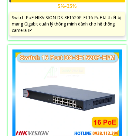
5%-35%
Switch PoE HIKVISION DS-3E1520P-EI 16 PoE là thiết bị
mạng Gigabit quản lý thông minh dành cho hệ thống
camera IP