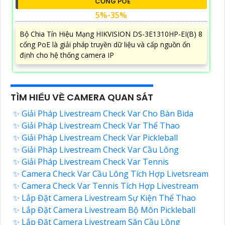
CỔNG POE
5%-35%
Bộ Chia Tín Hiệu Mạng HIKVISION DS-3E1310HP-EI(B) 8
cổng PoE là giải pháp truyền dữ liệu và cấp nguồn ổn
định cho hệ thống camera IP
TÌM HIỂU VỀ CAMERA QUAN SÁT
✨ Giải Pháp Livestream Check Var Cho Bàn Bida
✨ Giải Pháp Livestream Check Var Thể Thao
✨ Giải Pháp Livestream Check Var Pickleball
✨ Giải Pháp Livestream Check Var Cầu Lông
✨ Giải Pháp Livestream Check Var Tennis
✨ Camera Check Var Cầu Lông Tích Hợp Livetsream
✨ Camera Check Var Tennis Tích Hợp Livestream
✨ Lắp Đặt Camera Livestream Sự Kiện Thể Thao
✨ Lắp Đặt Camera Livestream Bộ Môn Pickleball
✨ Lắp Đặt Camera Livestream Sân Cầu Lông