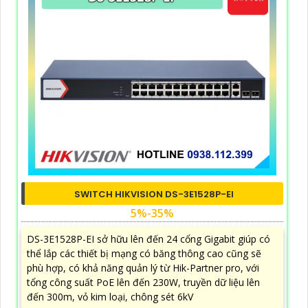
SWITCH HIKVISION DS-3E1528P-EI
5%-35%
DS-3E1528P-EI sở hữu lên đến 24 cổng Gigabit giúp có
thể lắp các thiết bị mạng có băng thông cao cũng sẽ
phù hợp, có khả năng quản lý từ Hik-Partner pro, với
tổng công suất PoE lên đến 230W, truyền dữ liệu lên
đến 300m, vỏ kim loại, chông sét 6kV