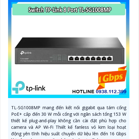
TL-SG1008MP mang đến kết nối gigabit qua tám cổng
PoE+ cấp đến 30 W mỗi cổng với ngân sách tổng 153 W
thiết kế plug-and-play không cần cài đặt phù hợp cho
camera và AP Wi-Fi Thiết kế fanless vỏ kim loại hoạt
động yên tĩnh hiệu suất chuyển dữ liệu lên đến 16 Gbps