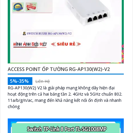
ACCESS POINT ỐP TƯỜNG RG-AP130(W2)-V2
5%-35%
Liên Hệ
RG-AP130(W2) V2 là giải pháp mạng không dây hiện đại
hoạt động trên cả hai băng tần 2. 4GHz và 5GHz chuẩn 802.
11a/b/g/n/ac, mang đến khả năng kết nối ổn định và nhanh
chóng