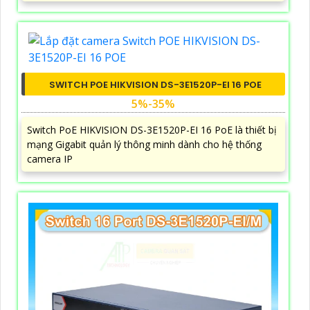
SWITCH POE HIKVISION DS-3E1520P-EI 16 POE
5%-35%
Switch PoE HIKVISION DS-3E1520P-EI 16 PoE là thiết bị
mạng Gigabit quản lý thông minh dành cho hệ thống
camera IP