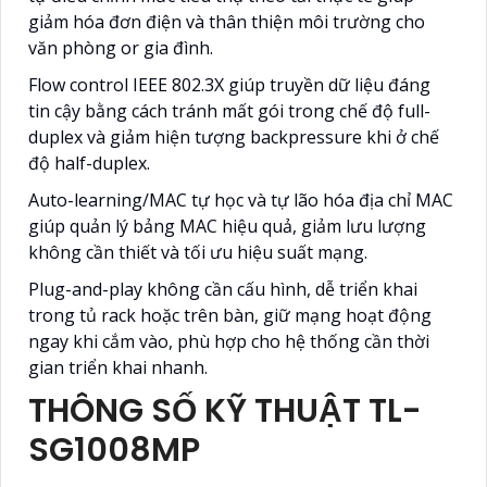
giảm hóa đơn điện và thân thiện môi trường cho
văn phòng or gia đình.
Flow control IEEE 802.3X giúp truyền dữ liệu đáng
tin cậy bằng cách tránh mất gói trong chế độ full-
duplex và giảm hiện tượng backpressure khi ở chế
độ half-duplex.
Auto-learning/MAC tự học và tự lão hóa địa chỉ MAC
giúp quản lý bảng MAC hiệu quả, giảm lưu lượng
không cần thiết và tối ưu hiệu suất mạng.
Plug-and-play không cần cấu hình, dễ triển khai
trong tủ rack hoặc trên bàn, giữ mạng hoạt động
ngay khi cắm vào, phù hợp cho hệ thống cần thời
gian triển khai nhanh.
THÔNG SỐ KỸ THUẬT TL-
SG1008MP