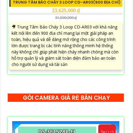
TRUNG TÂM BÁO CHÁY 3 LOOP CD-AR03(900 ĐỊA CHỈ)
23,625,000 ₫
31,500,000 ₫
🎥 Trung Tâm Báo Cháy 3 Loop CD-AR03 với khả năng
kết nối lên đến 900 địa chỉ mang lại một giải pháp an
toàn, hiệu quả và dễ dàng mở rộng cho các công trình
lớn được trang bị các tính năng thông minh hệ thống
này không chỉ giúp phát hiện cháy nhanh chóng mà còn
hỗ trợ quản lý và giám sát toàn diện đảm bảo an toàn
cho người sử dụng và tài sản
GÓI CAMERA GIÁ RẺ BÁN CHẠY