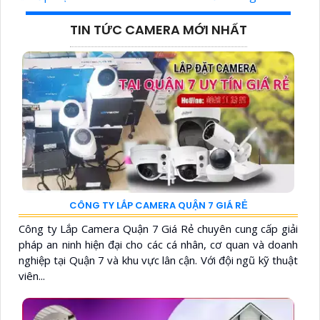
TIN TỨC CAMERA MỚI NHẤT
CÔNG TY LẮP CAMERA QUẬN 7 GIÁ RẺ
Công ty Lắp Camera Quận 7 Giá Rẻ chuyên cung cấp giải
pháp an ninh hiện đại cho các cá nhân, cơ quan và doanh
nghiệp tại Quận 7 và khu vực lân cận. Với đội ngũ kỹ thuật
viên...