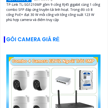
TP-Link TL-SG1210MP gồm 9 cổng RJ45 gigabit cùng 1 cổng
combo SFP đáp ứng truyền tải linh hoạt. Trong đó có 8
cổng PoE+ đạt 30 W mỗi cổng với tổng công suất 123 W
phù hợp camera và điểm truy cập
GÓI CAMERA GIÁ RẺ