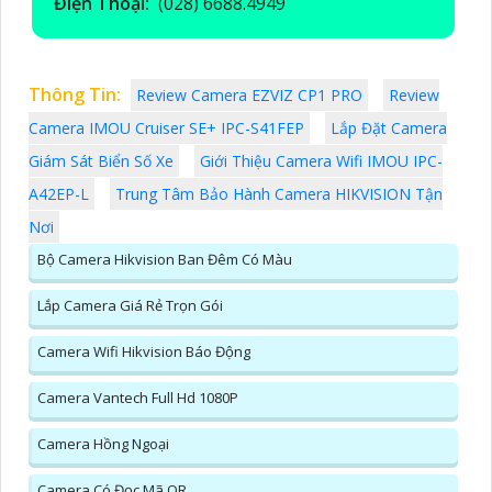
Điện Thoại:
(028) 6688.4949
Thông Tin:
Review Camera EZVIZ CP1 PRO
Review
Camera IMOU Cruiser SE+ IPC-S41FEP
Lắp Đặt Camera
Giám Sát Biển Số Xe
Giới Thiệu Camera Wifi IMOU IPC-
A42EP-L
Trung Tâm Bảo Hành Camera HIKVISION Tận
Nơi
Bộ Camera Hikvision Ban Đêm Có Màu
Lắp Camera Giá Rẻ Trọn Gói
Camera Wifi Hikvision Báo Động
Camera Vantech Full Hd 1080P
Camera Hồng Ngoại
Camera Có Đọc Mã QR