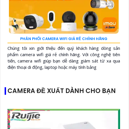
PHÂN PHỐI CAMERA WIFI GIÁ RẺ CHÍNH HÃNG
Chúng tôi xin giới thiệu đến quý khách hàng dòng sản
phẩm camera wifi giá rẻ chính hãng. Với công nghệ tiên
tiến, camera wifi giúp bạn dễ dàng giám sát từ xa qua
điện thoại di động, laptop hoặc máy tính bảng
CAMERA ĐỀ XUẤT DÀNH CHO BẠN