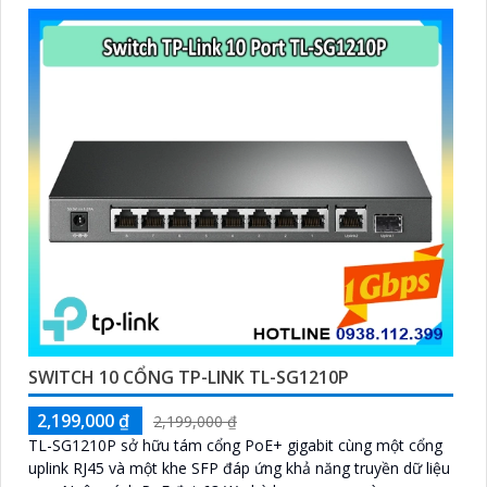
phòng hoặc gia đình
SWITCH 10 CỔNG TP-LINK TL-SG1210P
2,199,000 ₫
2,199,000 ₫
TL-SG1210P sở hữu tám cổng PoE+ gigabit cùng một cổng
uplink RJ45 và một khe SFP đáp ứng khả năng truyền dữ liệu