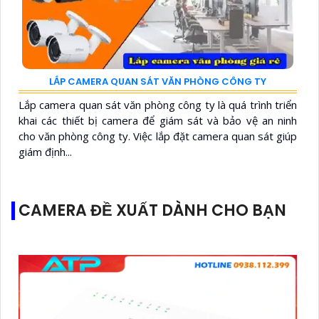
LẮP CAMERA QUAN SÁT VĂN PHÒNG CÔNG TY
Lắp camera quan sát văn phòng công ty là quá trình triển
khai các thiết bị camera để giám sát và bảo vệ an ninh
cho văn phòng công ty. Việc lắp đặt camera quan sát giúp
giám định...
CAMERA ĐỀ XUẤT DÀNH CHO BẠN