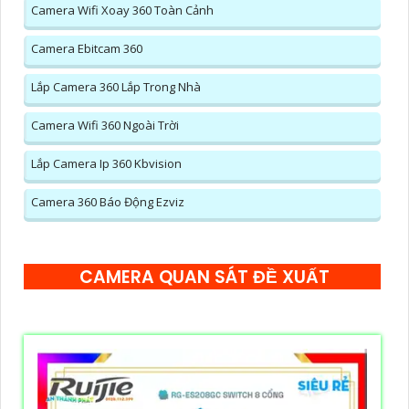
Camera Wifi Xoay 360 Toàn Cảnh
Camera Ebitcam 360
Lắp Camera 360 Lắp Trong Nhà
Camera Wifi 360 Ngoài Trời
Lắp Camera Ip 360 Kbvision
Camera 360 Báo Động Ezviz
CAMERA QUAN SÁT ĐỀ XUẤT