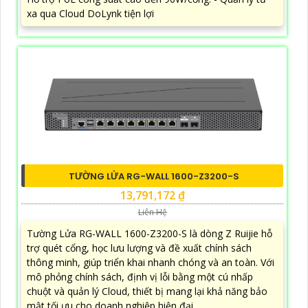
xa qua Cloud DoLynk tiện lợi
TƯỜNG LỬA RG-WALL 1600-Z3200-S
13,791,172 ₫
Liên Hệ
Tường Lửa RG-WALL 1600-Z3200-S là dòng Z Ruijie hỗ
trợ quét cổng, học lưu lượng và đề xuất chính sách
thông minh, giúp triển khai nhanh chóng và an toàn. Với
mô phỏng chính sách, định vị lỗi bằng một cú nhấp
chuột và quản lý Cloud, thiết bị mang lại khả năng bảo
mật tối ưu cho doanh nghiệp hiện đại