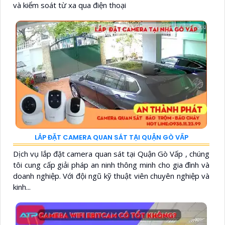
và kiểm soát từ xa qua điện thoại
LẮP ĐẶT CAMERA QUAN SÁT TẠI QUẬN GÒ VẤP
Dịch vụ lắp đặt camera quan sát tại Quận Gò Vấp , chúng
tôi cung cấp giải pháp an ninh thông minh cho gia đình và
doanh nghiệp. Với đội ngũ kỹ thuật viên chuyên nghiệp và
kinh...