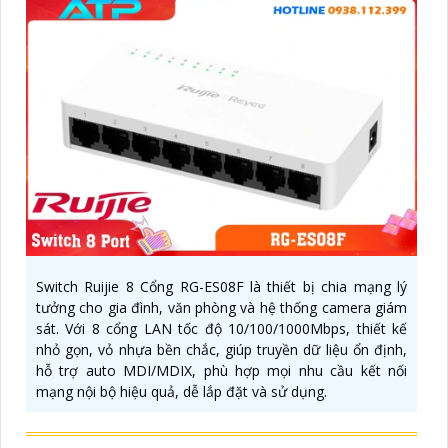
Switch Ruijie 8 Cổng RG-ES08F là thiết bị chia mạng lý
tưởng cho gia đình, văn phòng và hệ thống camera giám
sát. Với 8 cổng LAN tốc độ 10/100/1000Mbps, thiết kế
nhỏ gọn, vỏ nhựa bền chắc, giúp truyền dữ liệu ổn định,
hỗ trợ auto MDI/MDIX, phù hợp mọi nhu cầu kết nối
mạng nội bộ hiệu quả, dễ lắp đặt và sử dụng.