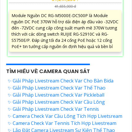
41,655,000 d
Module Nguồn DC RG-M5000E-DC500P là Module
nguồn DC PoE 370W hỗ trợ dải điện áp đầu vào -32VDC
đến -72VDC cung cấp công suất mạnh mẽ 370W tương
thích với các dòng switch RUIJIE RG-S2910C và RG-
S5750E/P. Đáp ứng tối đa 24 cổng PoE hoặc 12 cổng
PoE+ tin tưởng cấp nguồn ổn định hiệu quả và bền bỉ
TÌM HIỂU VỀ CAMERA QUAN SÁT
✨ Giải Pháp Livestream Check Var Cho Bàn Bida
✨ Giải Pháp Livestream Check Var Thể Thao
✨ Giải Pháp Livestream Check Var Pickleball
✨ Giải Pháp Livestream Check Var Cầu Lông
✨ Giải Pháp Livestream Check Var Tennis
✨ Camera Check Var Cầu Lông Tích Hợp Livetsream
✨ Camera Check Var Tennis Tích Hợp Livestream
✨ Lắp Đặt Camera Livestream Sự Kiện Thể Thao