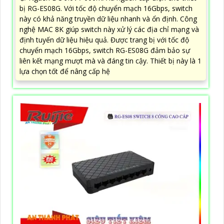
bị RG-ES08G. Với tốc độ chuyển mạch 16Gbps, switch
này có khả năng truyền dữ liệu nhanh và ổn định. Công
nghệ MAC 8K giúp switch này xử lý các địa chỉ mạng và
định tuyến dữ liệu hiệu quả. Được trang bị với tốc độ
chuyển mạch 16Gbps, switch RG-ES08G đảm bảo sự
liên kết mạng mượt mà và đáng tin cậy. Thiết bị này là 1
lựa chọn tốt để nâng cấp hệ