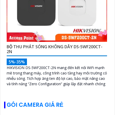
BỘ THU PHÁT SÓNG KHÔNG DÂY DS-5WF200CT-
2N
5%-35%
HIKVISION DS-5WF200CT-2N mang đến kết nối WiFi mạnh
mẽ trong thang máy, công trình cao tầng hay môi trường có
nhiễu sóng. Tích hợp ăng-ten độ lợi cao, bảo mật nâng cao
và tính năng “Zero Configuration” giúp lắp đặt nhanh chóng
GÓI CAMERA GIÁ RẺ