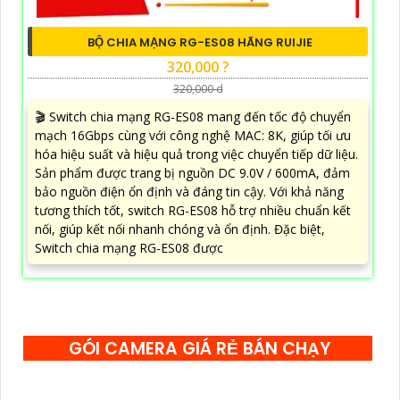
BỘ CHIA MẠNG RG-ES08 HÃNG RUIJIE
320,000 ?
320,000 d
🎬 Switch chia mạng RG-ES08 mang đến tốc độ chuyển
mạch 16Gbps cùng với công nghệ MAC: 8K, giúp tối ưu
hóa hiệu suất và hiệu quả trong việc chuyển tiếp dữ liệu.
Sản phẩm được trang bị nguồn DC 9.0V / 600mA, đảm
bảo nguồn điện ổn định và đáng tin cậy. Với khả năng
tương thích tốt, switch RG-ES08 hỗ trợ nhiều chuẩn kết
nối, giúp kết nối nhanh chóng và ổn định. Đặc biệt,
Switch chia mạng RG-ES08 được
GÓI CAMERA GIÁ RẺ BÁN CHẠY