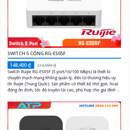
SWITCH 5 CỔNG RG-ES05F
148,400 ₫
212,000 ₫
Switch Ruijie RG-ES05F (5 port/10/100 Mbps) là thiết bị
chuyển mạch mạng không quản lý, đến từ thương hiệu uy
tín Ruijie (Trung Quốc). Sản phẩm có thiết kế nhỏ gọn, hoạt
động ổn định, tốc độ truyền tải cao, phù hợp cho gia đình và
văn phòng