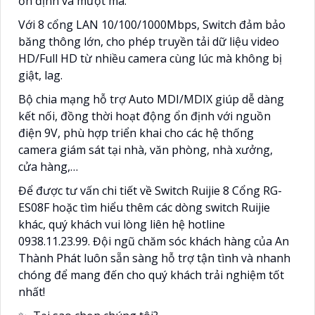
ổn định và mượt mà.
Với 8 cổng LAN 10/100/1000Mbps, Switch đảm bảo
băng thông lớn, cho phép truyền tải dữ liệu video
HD/Full HD từ nhiều camera cùng lúc mà không bị
giật, lag.
Bộ chia mạng hỗ trợ Auto MDI/MDIX giúp dễ dàng
kết nối, đồng thời hoạt động ổn định với nguồn
điện 9V, phù hợp triển khai cho các hệ thống
camera giám sát tại nhà, văn phòng, nhà xưởng,
cửa hàng,…
Để được tư vấn chi tiết về Switch Ruijie 8 Cổng RG-
ES08F hoặc tìm hiểu thêm các dòng switch Ruijie
khác, quý khách vui lòng liên hệ hotline
0938.11.23.99. Đội ngũ chăm sóc khách hàng của An
Thành Phát luôn sẵn sàng hỗ trợ tận tình và nhanh
chóng để mang đến cho quý khách trải nghiệm tốt
nhất!