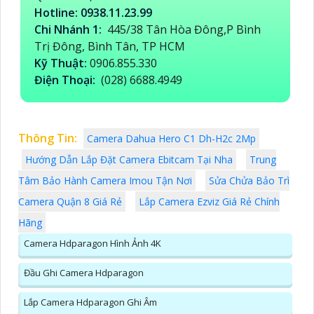
Hotline: 0938.11.23.99
Chi Nhánh 1:
445/38 Tân Hòa Đông,P Bình
Trị Đông, Bình Tân, TP HCM
Kỹ Thuật:
0906.855.330
Điện Thoại:
(028) 6688.4949
Thông Tin:
Camera Dahua Hero C1 Dh-H2c 2Mp
Hướng Dẫn Lắp Đặt Camera Ebitcam Tại Nha
Trung
Tâm Bảo Hành Camera Imou Tận Nơi
Sửa Chửa Bảo Trì
Camera Quận 8 Giá Rẻ
Lắp Camera Ezviz Giá Rẻ Chính
Hãng
Camera Hdparagon Hình Ảnh 4K
Đầu Ghi Camera Hdparagon
Lắp Camera Hdparagon Ghi Âm