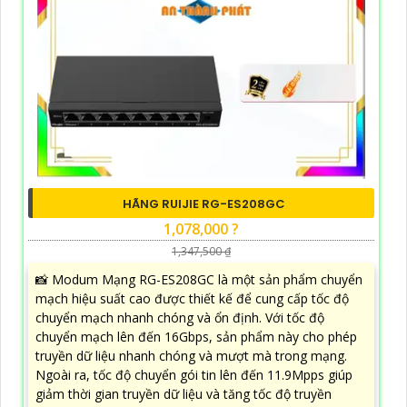
HÃNG RUIJIE RG-ES208GC
1,078,000 ?
1,347,500 ₫
📸 Modum Mạng RG-ES208GC là một sản phẩm chuyển
mạch hiệu suất cao được thiết kế để cung cấp tốc độ
chuyển mạch nhanh chóng và ổn định. Với tốc độ
chuyển mạch lên đến 16Gbps, sản phẩm này cho phép
truyền dữ liệu nhanh chóng và mượt mà trong mạng.
Ngoài ra, tốc độ chuyển gói tin lên đến 11.9Mpps giúp
giảm thời gian truyền dữ liệu và tăng tốc độ truyền