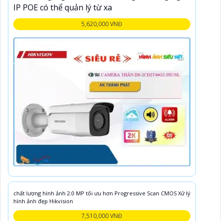
IP POE có thể quản lý từ xa
5,620,000 VNĐ
chất lượng hình ảnh 2.0 MP tối ưu hơn Progressive Scan CMOS Xử lý
hình ảnh đẹp Hikvision
7,510,000 VNĐ