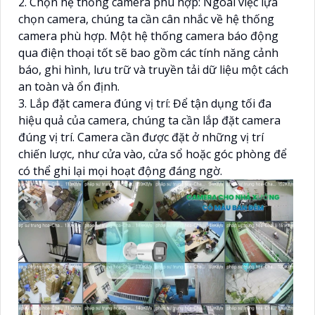
2. Chọn hệ thống camera phù hợp: Ngoài việc lựa
chọn camera, chúng ta cần cân nhắc về hệ thống
camera phù hợp. Một hệ thống camera báo động
qua điện thoại tốt sẽ bao gồm các tính năng cảnh
báo, ghi hình, lưu trữ và truyền tải dữ liệu một cách
an toàn và ổn định.
3. Lắp đặt camera đúng vị trí: Để tận dụng tối đa
hiệu quả của camera, chúng ta cần lắp đặt camera
đúng vị trí. Camera cần được đặt ở những vị trí
chiến lược, như cửa vào, cửa sổ hoặc góc phòng để
có thể ghi lại mọi hoạt động đáng ngờ.