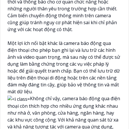
thời và thông báo cho cơ quan chức năng hoặc
những người thân yêu trong trường hợp cần thiết.
Cảm biến chuyển động thông minh trên camera
cũng giúp tránh nguy cơ phát hiện sai khi chỉ phản
ứng với các hoạt động có thật.
Một lợi ích nổi bật khác là camera báo động qua
điện thoại cho phép bạn ghi lại và lưu trữ các hình
ảnh và video quan trọng, mà sau này có thể được sử
dụng làm bằng chứng trong các vụ việc pháp lý
hoặc để giải quyết tranh chấp. Bạn có thể lưu trữ dữ
liệu trên điện thoại di động hoặc trên các nền tảng
đám mây đáng tin cậy, giúp bảo vệ thông tin và mất
mát dữ liệu.
Không chỉ vậy, camera báo động qua điện
thoại còn thích hợp cho nhiều ứng dụng khác nhau
như nhà ở, văn phòng, cửa hàng, ngân hàng, hay
các khu vực công cộng. Với khả năng quan sát từ xa
và khả năng tương tác với camera qua ứng dụng,