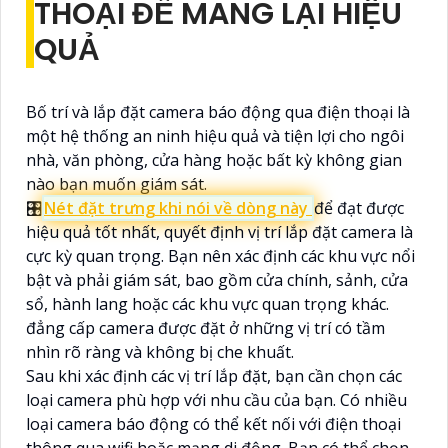
THOẠI ĐỂ MANG LẠI HIỆU
QUẢ
Bố trí và lắp đặt camera báo động qua điện thoại là
một hệ thống an ninh hiệu quả và tiện lợi cho ngôi
nhà, văn phòng, cửa hàng hoặc bất kỳ không gian
nào bạn muốn giám sát.
🎛
Nét đặt trưng khi nói về dòng này
để đạt được
hiệu quả tốt nhất, quyết định vị trí lắp đặt camera là
cực kỳ quan trọng. Bạn nên xác định các khu vực nổi
bật và phải giám sát, bao gồm cửa chính, sảnh, cửa
sổ, hành lang hoặc các khu vực quan trọng khác.
đẳng cấp camera được đặt ở những vị trí có tầm
nhìn rõ ràng và không bị che khuất.
Sau khi xác định các vị trí lắp đặt, bạn cần chọn các
loại camera phù hợp với nhu cầu của bạn. Có nhiều
loại camera báo động có thể kết nối với điện thoại