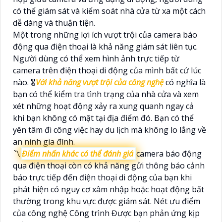
có thể giám sát và kiểm soát nhà cửa từ xa một cách
dễ dàng và thuận tiện.
Một trong những lợi ích vượt trội của camera báo
động qua điện thoại là khả năng giám sát liên tục.
Người dùng có thể xem hình ảnh trực tiếp từ
camera trên điện thoại di động của mình bất cứ lúc
nào. 🎖️
Với khả năng vượt trội của công nghệ
có nghĩa là
bạn có thể kiểm tra tình trạng của nhà cửa và xem
xét những hoạt động xảy ra xung quanh ngay cả
khi bạn không có mặt tại địa điểm đó. Bạn có thể
yên tâm đi công việc hay du lịch mà không lo lắng về
an ninh gia đình.
〽
Điểm nhấn khác có thể đánh giá
camera báo động
qua điện thoại còn có khả năng gửi thông báo cảnh
báo trực tiếp đến điện thoại di động của bạn khi
phát hiện có nguy cơ xâm nhập hoặc hoạt động bất
thường trong khu vực được giám sát. Nét ưu điểm
của công nghệ Công trình Được bạn phản ứng kịp