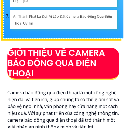
Hiệu Quả
An Thành Phát Là Đơn Vị Lắp Đặt Camera Báo Động Qua Điện
Thoại Uy Tín
GIỚI THIỆU VỀ CAMERA
BÁO ĐỘNG QUA ĐIỆN
THOẠI
Camera báo động qua điện thoại là một công nghệ
hiện đại và tiện ích, giúp chúng ta có thể giám sát và
bảo vệ ngôi nhà, văn phòng hay cửa hàng một cách
hiệu quả. Với sự phát triển của công nghệ thông tin,
camera báo động qua điện thoại đã trở thành một
giải pháp an ninh thông minh và tiện lợi.