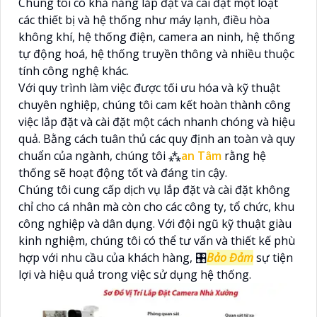
Chúng tôi có khả năng lắp đặt và cài đặt một loạt
các thiết bị và hệ thống như máy lạnh, điều hòa
không khí, hệ thống điện, camera an ninh, hệ thống
tự động hoá, hệ thống truyền thông và nhiều thuộc
tính công nghệ khác.
Với quy trình làm việc được tối ưu hóa và kỹ thuật
chuyên nghiệp, chúng tôi cam kết hoàn thành công
việc lắp đặt và cài đặt một cách nhanh chóng và hiệu
quả. Bằng cách tuân thủ các quy định an toàn và quy
chuẩn của ngành, chúng tôi ⁂
an Tâm
rằng hệ
thống sẽ hoạt động tốt và đáng tin cậy.
Chúng tôi cung cấp dịch vụ lắp đặt và cài đặt không
chỉ cho cá nhân mà còn cho các công ty, tổ chức, khu
công nghiệp và dân dụng. Với đội ngũ kỹ thuật giàu
kinh nghiệm, chúng tôi có thể tư vấn và thiết kế phù
hợp với nhu cầu của khách hàng, 🎛
Bảo Đảm
sự tiện
lợi và hiệu quả trong việc sử dụng hệ thống.