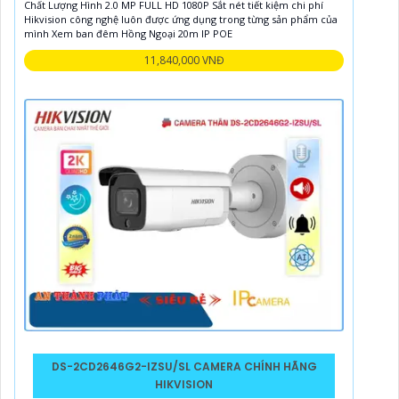
Chất Lượng Hình 2.0 MP FULL HD 1080P Sắt nét tiết kiệm chi phí
Hikvision công nghệ luôn được ứng dụng trong từng sản phẩm của
mình Xem ban đêm Hồng Ngoại 20m IP POE
11,840,000 VNĐ
DS-2CD2646G2-IZSU/SL CAMERA CHÍNH HÃNG
HIKVISION