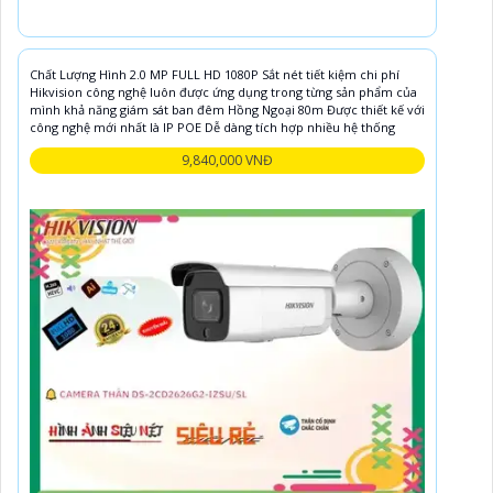
Chất Lượng Hình 2.0 MP FULL HD 1080P Sắt nét tiết kiệm chi phí
Hikvision công nghệ luôn được ứng dụng trong từng sản phẩm của
mình khả năng giám sát ban đêm Hồng Ngoại 80m Được thiết kế với
công nghệ mới nhất là IP POE Dễ dàng tích hợp nhiều hệ thống
9,840,000 VNĐ