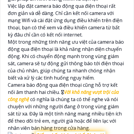
Việc lắp đặt camera báo động qua điện thoại rất
đơn giản và dễ dàng. Chỉ cần kết nối camera với
mạng Wifi và cài đặt ứng dụng điều khiển trên điện
thoại, bạn có thể xem và điều khiển camera từ bất
kỳ đâu chỉ cần có kết nối internet.
Một trong những tính năng ưu việt của camera báo
động qua điện thoại là khả năng nhận diện chuyển
động. Khi có chuyển động mạnh trong vùng giám
sát, camera sẽ tự động gửi thông báo tới điện thoại
của chủ nhân, giúp chúng ta nhanh chóng nhận
biết và xử lý các tình huống nguy hiểm.
Camera báo động qua điện thoại cũng hỗ trợ kết
nối âm thanh hai chiều. 🎖️
Với khả năng vượt trội của
công nghệ
có nghĩa là chúng ta có thể nghe và nói
chuyện với những người đang ở trong vùng giám
sát từ xa. Đây là một tính năng mang nhiều tiện ích
để theo dõi trẻ em, người già hoặc để liên lạc với
nhân viên bán hàng trong cửa hàng.