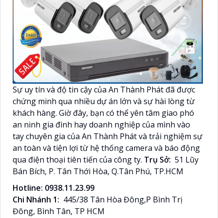
Sự uy tín và độ tin cậy của An Thành Phát đã được
chứng minh qua nhiều dự án lớn và sự hài lòng từ
khách hàng. Giờ đây, bạn có thể yên tâm giao phó
an ninh gia đình hay doanh nghiệp của mình vào
tay chuyên gia của An Thành Phát và trải nghiệm sự
an toàn và tiện lợi từ hệ thống camera và báo động
qua điện thoại tiên tiến của công ty.
Trụ Sở:
51 Lũy
Bán Bích, P. Tân Thới Hòa, Q.Tân Phú, TP.HCM
Hotline: 0938.11.23.99
Chi Nhánh 1:
445/38 Tân Hòa Đông,P Bình Trị
Đông, Bình Tân, TP HCM