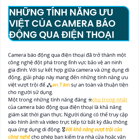
NHỮNG TÍNH NĂNG ƯU
VIỆT CỦA CAMERA BÁO
ĐỘNG QUA ĐIỆN THOẠI
Camera báo động qua điện thoại đã trở thành một
công nghệ đột phá trong lĩnh vực bảo vệ an ninh
gia đình. Với sự kết hợp giữa camera và ứng dụng di
động, giải pháp này mang đến những tính năng ưu
việt vượt trội để ⁂
an Tâm
sự an toàn và thuận tiện
cho người sử dụng.
Một trong những tính năng đáng ☣️
chú trọng nhất
của camera báo động qua điện thoại là khả năng
giám sát thời gian thực. Người dùng có thể truy cập
vào hình ảnh và video trực tiếp từ bất kỳ đâu thông
qua ứng dụng di động. 🎖️
Với khả năng vượt trội của
công nghệ
cho phép bạn kiểm tra nhà cửa hoặc văn