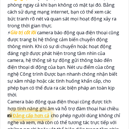
phòng ngay cả khi bạn không có mặt tại đó. Bằng
cách sử dụng mạng internet, bạn có thể xem các
bức tranh rõ nét và quan sát mọi hoạt động xảy ra
trong thời gian thực.
️⚡
Gía trị cốt lõi
camera báo động qua điện thoại cũng
được trang bị hệ thống cảm biến chuyển động
thông minh. Khi có sự di chuyển hoặc hoạt động
đáng ngờ được phát hiện trong tầm nhìn của
camera, hệ thống sẽ tự động gửi thông báo đến
điện thoại di động của bạn. Nét ưu điểm của công
nghệ Công trình Được bạn nhanh chóng nhận biết
sự xâm nhập hoặc các tình huống khẩn cấp, cho
phép bạn có thể đưa ra các biện pháp an toàn kịp
thời.
Camera báo động qua điện thoại cũng được tích
hợp tính năng ghi âm và hỗ trợ đàm thoại hai chiều.
📸
Đẳng cấp hơn cả
cho phép người dùng không chỉ
nghe và xem, mà còn có thể tương tác trực tiếp với