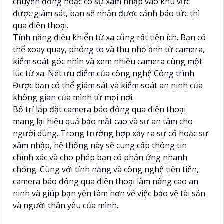
chuyển động hoặc có sự xâm nhập vào khu vực
được giám sát, bạn sẽ nhận được cảnh báo tức thì
qua điện thoại.
Tính năng điều khiển từ xa cũng rất tiện ích. Bạn có
thể xoay quay, phóng to và thu nhỏ ảnh từ camera,
kiểm soát góc nhìn và xem nhiều camera cùng một
lúc từ xa. Nét ưu điểm của công nghệ Công trình
Được bạn có thể giám sát và kiểm soát an ninh của
không gian của mình từ mọi nơi.
Bố trí lắp đặt camera báo động qua điện thoại
mang lại hiệu quả bảo mật cao và sự an tâm cho
người dùng. Trong trường hợp xảy ra sự cố hoặc sự
xâm nhập, hệ thống này sẽ cung cấp thông tin
chính xác và cho phép bạn có phản ứng nhanh
chóng. Cùng với tính năng và công nghệ tiên tiến,
camera báo động qua điện thoại làm nâng cao an
ninh và giúp bạn yên tâm hơn về việc bảo vệ tài sản
và người thân yêu của mình.