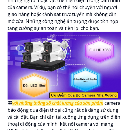
những người hoặc vật thể hiện diện trong tầm nhìn
của camera. Ví dụ, bạn có thể nói chuyện với người
giao hàng hoặc cảnh sát trực tuyến mà không cần
mở cửa. Những công nghệ ấn tượng được tích hợp
tăng cường sự an toàn và tiện lợi cho bạn.
🎛
với những thông số chất lượng của sản phẩm
camera
báo động qua điện thoại cũng rất dễ dàng sử dụng
và cài đặt. Bạn chỉ cần tải xuống ứng dụng trên điện
thoại di động của mình, kết nối camera với mạng