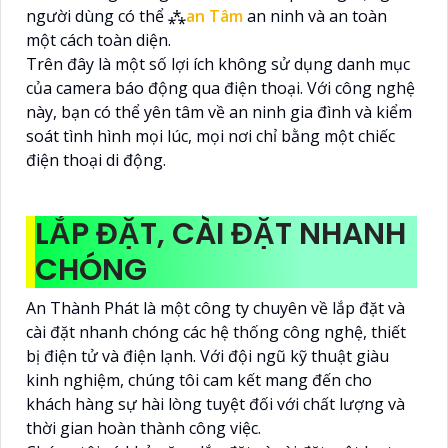
người dùng có thể ⁂
an Tâm
an ninh và an toàn
một cách toàn diện.
Trên đây là một số lợi ích không sử dụng danh mục
của camera báo động qua điện thoại. Với công nghệ
này, bạn có thể yên tâm về an ninh gia đình và kiểm
soát tình hình mọi lúc, mọi nơi chỉ bằng một chiếc
điện thoại di động.
LẮP ĐẶT, CÀI ĐẶT NHANH
CHÓNG
An Thành Phát là một công ty chuyên về lắp đặt và
cài đặt nhanh chóng các hệ thống công nghệ, thiết
bị điện tử và điện lạnh. Với đội ngũ kỹ thuật giàu
kinh nghiệm, chúng tôi cam kết mang đến cho
khách hàng sự hài lòng tuyệt đối với chất lượng và
thời gian hoàn thành công việc.