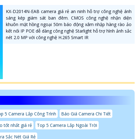
KX-D2014N-EAB camera giá rẻ an ninh hỗ trợ công nghệ ánh
sáng kép giám sát ban đêm. CMOS công nghệ nhận diện
khuôn mặt hồng ngoại 50m báo động xâm nhập hàng rào ảo
kết nối IP POE dễ dàng công nghệ Starlight hỗ trợ hình ảnh sắc
nét 2.0 MP với công nghệ H.265 Smart IR
p 5 Camera Lắp Công Trình
Báo Giá Camera Chi Tiết
 tốt nhất giá rẻ
Top 5 Camera Lắp Ngoài Trời
a Sắc Nét Giá Rẻ