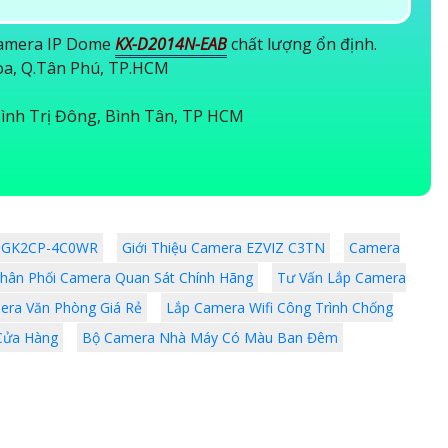
 Camera IP Dome
KX-D2014N-EAB
chất lượng ổn định.
Hòa, Q.Tân Phú, TP.HCM
ình Trị Đông, Bình Tân, TP HCM
ện GK2CP-4C0WR
Giới Thiệu Camera EZVIZ C3TN
Camera
hân Phối Camera Quan Sát Chính Hãng
Tư Vấn Lắp Camera
era Văn Phòng Giá Rẻ
Lắp Camera Wifi Công Trình Chống
Cửa Hàng
Bộ Camera Nhà Máy Có Màu Ban Đêm