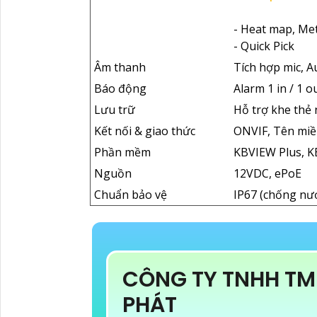
- Heat map, Me
- Quick Pick
Âm thanh
Tích hợp mic, A
Báo động
Alarm 1 in / 1 o
Lưu trữ
Hỗ trợ khe thẻ
Kết nối & giao thức
ONVIF, Tên miề
Phần mềm
KBVIEW Plus, K
Nguồn
12VDC, ePoE
Chuẩn bảo vệ
IP67 (chống nướ
CÔNG TY TNHH TM
PHÁT