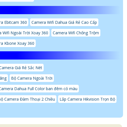
a Ebitcam 360
Camera Wifi Dahua Giá Rẻ Cao Cấp
 Wifi Ngoài Trời Xoay 360
Camera Wifi Chống Trộm
a Kbone Xoay 360
Camera Giá Rẻ Sắc Nét
Hãng
Bộ Camera Ngoài Trời
Camera Dahua Full Color ban đêm có màu
Bộ Camera Đàm Thoại 2 Chiều
Lắp Camera Hikvision Trọn Bộ