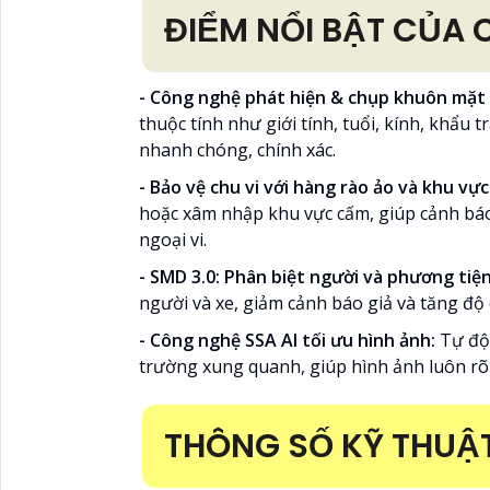
ĐIỂM NỔI BẬT CỦA
- Công nghệ phát hiện & chụp khuôn mặt
thuộc tính như giới tính, tuổi, kính, khẩu t
nhanh chóng, chính xác.
- Bảo vệ chu vi với hàng rào ảo và khu vự
hoặc xâm nhập khu vực cấm, giúp cảnh báo
ngoại vi.
- SMD 3.0: Phân biệt người và phương tiệ
người và xe, giảm cảnh báo giả và tăng độ 
- Công nghệ SSA AI tối ưu hình ảnh:
Tự độ
trường xung quanh, giúp hình ảnh luôn rõ 
THÔNG SỐ KỸ THUẬ