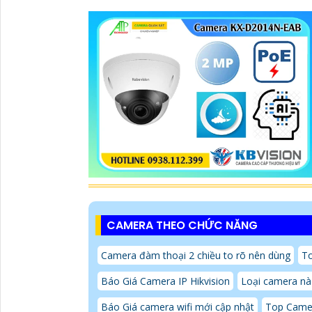
CAMERA THEO CHỨC NĂNG
Camera đàm thoại 2 chiều to rõ nên dùng
To
Báo Giá Camera IP Hikvision
Loại camera nào
Báo Giá camera wifi mới cập nhật
Top Camer