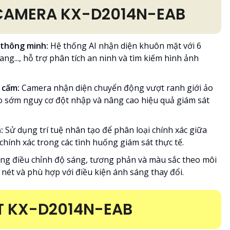
 CAMERA KX-D2014N-EAB
 thông minh:
Hệ thống AI nhận diện khuôn mặt với 6
rang..., hỗ trợ phân tích an ninh và tìm kiếm hình ảnh
c cấm:
Camera nhận diện chuyển động vượt ranh giới ảo
 sớm nguy cơ đột nhập và nâng cao hiệu quả giám sát
n:
Sử dụng trí tuệ nhân tạo để phân loại chính xác giữa
chính xác trong các tình huống giám sát thực tế.
ng điều chỉnh độ sáng, tương phản và màu sắc theo môi
nét và phù hợp với điều kiện ánh sáng thay đổi.
T KX-D2014N-EAB