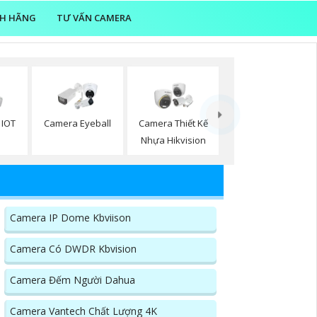
NH HÃNG
TƯ VẤN CAMERA
 IOT
Camera Eyeball
Camera Thiết Kế
n
Nhựa Hikvision
Camera IP Dome Kbviison
Camera Có DWDR Kbvision
Camera Đếm Người Dahua
Camera Vantech Chất Lượng 4K