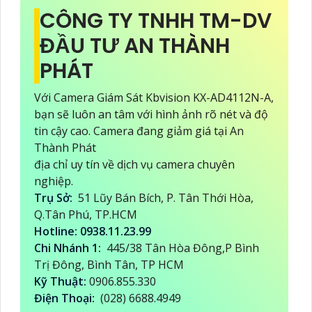
CÔNG TY TNHH TM-DV
ĐẦU TƯ AN THÀNH
PHÁT
Với Camera Giám Sát Kbvision KX-AD4112N-A,
bạn sẽ luôn an tâm với hình ảnh rõ nét và độ
tin cậy cao. Camera đang giảm giá tại An
Thành Phát
địa chỉ uy tín về dịch vụ camera chuyên
nghiệp.
Trụ Sở:
51 Lũy Bán Bích, P. Tân Thới Hòa,
Q.Tân Phú, TP.HCM
Hotline: 0938.11.23.99
Chi Nhánh 1:
445/38 Tân Hòa Đông,P Bình
Trị Đông, Bình Tân, TP HCM
Kỹ Thuật:
0906.855.330
Điện Thoại:
(028) 6688.4949