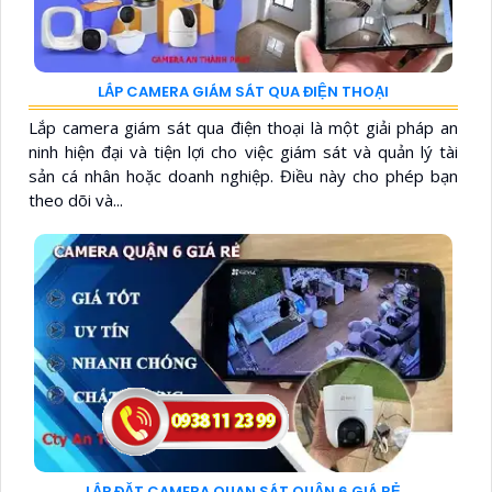
LẮP CAMERA GIÁM SÁT QUA ĐIỆN THOẠI
Lắp camera giám sát qua điện thoại là một giải pháp an
ninh hiện đại và tiện lợi cho việc giám sát và quản lý tài
sản cá nhân hoặc doanh nghiệp. Điều này cho phép bạn
theo dõi và...
LẮP ĐẶT CAMERA QUAN SÁT QUẬN 6 GIÁ RẺ