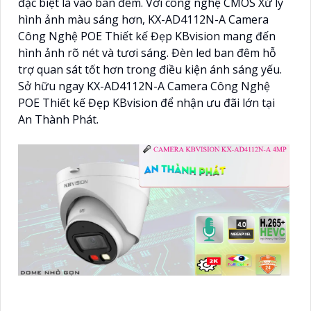
đặc biệt là vào ban đêm. Với công nghệ CMOS Xử lý
hình ảnh màu sáng hơn, KX-AD4112N-A Camera
Công Nghệ POE Thiết kế Đẹp KBvision mang đến
hình ảnh rõ nét và tươi sáng. Đèn led ban đêm hỗ
trợ quan sát tốt hơn trong điều kiện ánh sáng yếu.
Sở hữu ngay KX-AD4112N-A Camera Công Nghệ
POE Thiết kế Đẹp KBvision để nhận ưu đãi lớn tại
An Thành Phát.