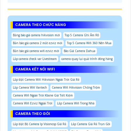
CAMERA THEO CHỨC NĂNG
Bảng báo giá camera hikvision mới
Top 5 Camera Ghi Âm Rõ
Bản báo giá camera 2 mắt ezviz mới
Top 5 Camera Wifi 360 Nên Mua
Bản báo giá camera wifi ezviz mới
Báo Giá Camera Dahua
Lắp camera check var Livestream
camera quay lại quá trình đóng hàng
CAMERA KẾT NỐI WIFI
Lắp Đặt Camera Wifi Hikvision Ngoài Trời Giá Rẻ
Lắp Camera Wifi Vantech
Camera Wifi Hikvision Chống Trộm
Camera Wifi Ngoài Trời Kbone Giá Tiết Kiệm
Camera Wifi Ezviz Ngoài Trời
Lắp Camera Wifi Trong Nhà
CAMERA THEO GÓI
Lắp Đặt Bộ Camera Ip Visioncop Giá Rẻ
Lắp Camera Giá Rẻ Trọn Gói