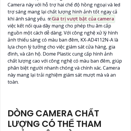
Camera này với hỗ trợ hai chế độ hồng ngoại và led
trợ sáng mang lại chất lượng hình ảnh tốt ngay cả
khi ánh sáng yếu. ☣️
Giá trị vượt bật của camera
việc kết nối qua dây mạng cho phép thu âm cấp
nguồn một cách dễ dàng. Với công nghệ xử lý hình
ảnh thiếu sáng có màu ban đêm, KX-AD4112N-A là
lựa chọn lý tưởng cho việc giám sát cửa hàng, gia
đình, và căn hộ. Dome Plastic cung cấp hình ảnh
chất lượng cao với công nghệ có màu ban đêm, giúp
phân biệt người nhanh chóng và chính xác. Camera
này mang lại trải nghiệm giám sát mượt mà và an
toàn.
DÒNG CAMERA CHẤT
LƯỢNG CÓ THỂ THAM