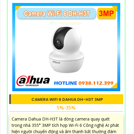
CAMERA WIFI 6 DAHUA DH-H3T 3MP
5%-35%
Camera Dahua DH-H3T là dòng camera quay quét
trong nhà 355° 3MP tích hợp Wi-Fi 6 Công nghệ AI phát
hiện người chuyển động và âm thanh bất thường đàm