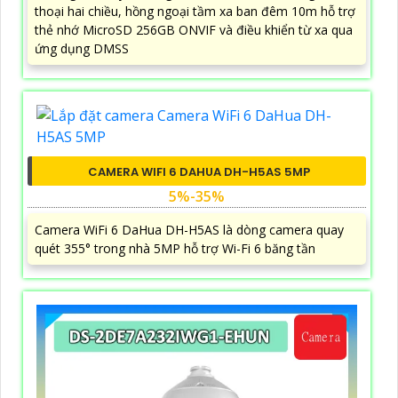
thoại hai chiều, hồng ngoại tầm xa ban đêm 10m hỗ trợ
thẻ nhớ MicroSD 256GB ONVIF và điều khiển từ xa qua
ứng dụng DMSS
CAMERA WIFI 6 DAHUA DH-H5AS 5MP
5%-35%
Camera WiFi 6 DaHua DH-H5AS là dòng camera quay
quét 355° trong nhà 5MP hỗ trợ Wi-Fi 6 băng tần