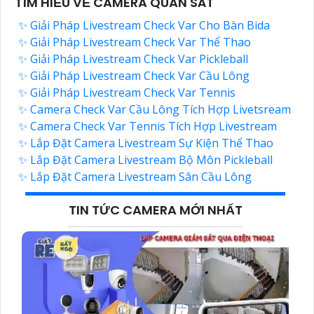
TÌM HIỂU VỀ CAMERA QUAN SÁT
✨ Giải Pháp Livestream Check Var Cho Bàn Bida
✨ Giải Pháp Livestream Check Var Thể Thao
✨ Giải Pháp Livestream Check Var Pickleball
✨ Giải Pháp Livestream Check Var Cầu Lông
✨ Giải Pháp Livestream Check Var Tennis
✨ Camera Check Var Cầu Lông Tích Hợp Livetsream
✨ Camera Check Var Tennis Tích Hợp Livestream
✨ Lắp Đặt Camera Livestream Sự Kiện Thể Thao
✨ Lắp Đặt Camera Livestream Bộ Môn Pickleball
✨ Lắp Đặt Camera Livestream Sân Cầu Lông
TIN TỨC CAMERA MỚI NHẤT