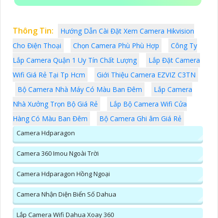
Thông Tin:
Hướng Dẫn Cài Đặt Xem Camera Hikvision
Cho Điện Thoại
Chọn Camera Phù Phù Hợp
Công Ty
Lắp Camera Quận 1 Uy Tín Chất Lượng
Lắp Đặt Camera
Wifi Giá Rẻ Tại Tp Hcm
Giới Thiệu Camera EZVIZ C3TN
Bộ Camera Nhà Máy Có Màu Ban Đêm
Lắp Camera
Nhà Xưởng Trọn Bộ Giá Rẻ
Lắp Bộ Camera Wifi Cửa
Hàng Có Màu Ban Đêm
Bộ Camera Ghi âm Giá Rẻ
Camera Hdparagon
Camera 360 Imou Ngoài Trời
Camera Hdparagon Hồng Ngoại
Camera Nhận Diện Biển Số Dahua
Lắp Camera Wifi Dahua Xoay 360