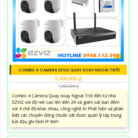
COMBO 4 CAMERA EZVIZ QUAY XOAY NGOÀI TRỜI
5,900,000 ₫
7,000,000 ₫
Combo 4 Camera Quay Xoay Ngoài Trời đến từ nhà
EZVIZ với độ nét cao lên đến 2K và giám sát ban đêm
với 4 chế độ khác nhau, công nghệ AI Phát hiện và phân
biệt các chuyển động chuẩn sát được quản lý tập trung
bởi đầu ghi hình IP WiFi