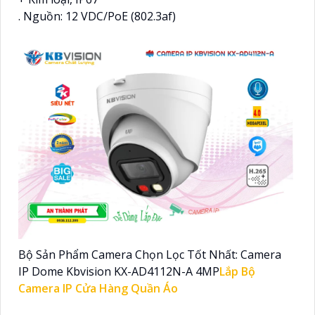
. Nguồn: 12 VDC/PoE (802.3af)
Bộ Sản Phẩm Camera Chọn Lọc Tốt Nhất: Camera
IP Dome Kbvision KX-AD4112N-A 4MP
Lắp Bộ
Camera IP Cửa Hàng Quần Áo