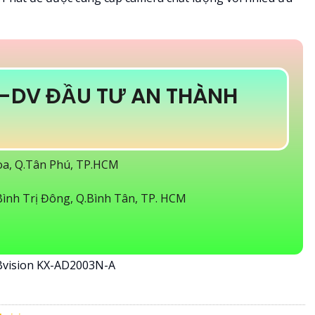
-DV ĐẦU TƯ AN THÀNH
Hòa, Q.Tân Phú, TP.HCM
ình Trị Đông, Q.Bình Tân, TP. HCM
Bvision KX-AD2003N-A