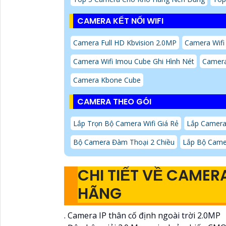
CAMERA KẾT NỐI WIFI
Camera Full HD Kbvision 2.0MP
Camera Wifi
Camera Wifi Imou Cube Ghi Hình Nét
Camera
Camera Kbone Cube
CAMERA THEO GÓI
Lắp Trọn Bộ Camera Wifi Giá Rẻ
Lắp Camera
Bộ Camera Đàm Thoại 2 Chiều
Lắp Bộ Came
CHI TIẾT VỀ CAME
HÃNG
. Camera IP thân cố định ngoài trời 2.0MP