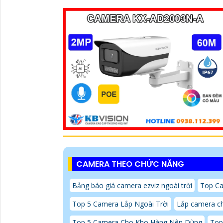
CAMERA THEO CHỨC NĂNG
Bảng báo giá camera ezviz ngoài trời
Top Ca
Top 5 Camera Lắp Ngoài Trời
Lắp camera ch
Top 5 Camera Cho Kho Hàng Nên Dùng
Top