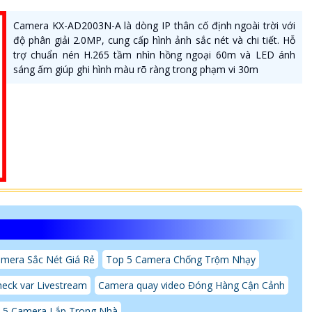
Camera KX-AD2003N-A là dòng IP thân cố định ngoài trời với
độ phân giải 2.0MP, cung cấp hình ảnh sắc nét và chi tiết. Hỗ
trợ chuẩn nén H.265 tầm nhìn hồng ngoại 60m và LED ánh
sáng ấm giúp ghi hình màu rõ ràng trong phạm vi 30m
mera Sắc Nét Giá Rẻ
Top 5 Camera Chống Trộm Nhạy
eck var Livestream
Camera quay video Đóng Hàng Cận Cảnh
 5 Camera Lắp Trong Nhà