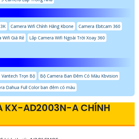
 3K
Camera Wifi Chính Hãng Kbone
Camera Ebitcam 360
 Wifi Giá Rẻ
Lắp Camera Wifi Ngoài Trời Xoay 360
 Vantech Trọn Bộ
Bộ Camera Ban Đêm Có Màu Kbvision
ra Dahua Full Color ban đêm có màu
RA KX-AD2003N-A CHÍNH