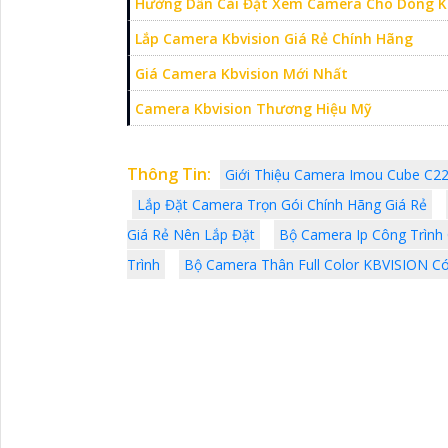
Hường Dẫn Cài Đặt Xem Camera Cho Dòng K
Lắp Camera Kbvision Giá Rẻ Chính Hãng
Giá Camera Kbvision Mới Nhất
Camera Kbvision Thương Hiệu Mỹ
Thông Tin:
Giới Thiệu Camera Imou Cube C2
Lắp Đặt Camera Trọn Gói Chính Hãng Giá Rẻ
Giá Rẻ Nên Lắp Đặt
Bộ Camera Ip Công Trình
Trình
Bộ Camera Thân Full Color KBVISION C