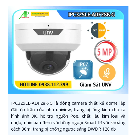
IPC325LE-ADF28K-G là dòng camera thiết kế dome lắp
đặt ốp trần của nhà uniview, trang bị ống kính cho ra
hình ảnh 3K, hỗ trợ nguồn Poe, chất liệu kim loại và
nhựa, nhìn ban đêm với hồng ngoại Smart IR với khoảng
cách 30m, trang bị chống ngược sáng DWDR 120 db