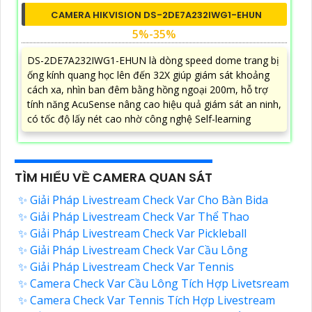
CAMERA HIKVISION DS-2DE7A232IWG1-EHUN
5%-35%
DS-2DE7A232IWG1-EHUN là dòng speed dome trang bị
ống kính quang học lên đến 32X giúp giám sát khoảng
cách xa, nhìn ban đêm bằng hồng ngoại 200m, hỗ trợ
tính năng AcuSense nâng cao hiệu quả giám sát an ninh,
có tốc độ lấy nét cao nhờ công nghệ Self-learning
TÌM HIỂU VỀ CAMERA QUAN SÁT
✨ Giải Pháp Livestream Check Var Cho Bàn Bida
✨ Giải Pháp Livestream Check Var Thể Thao
✨ Giải Pháp Livestream Check Var Pickleball
✨ Giải Pháp Livestream Check Var Cầu Lông
✨ Giải Pháp Livestream Check Var Tennis
✨ Camera Check Var Cầu Lông Tích Hợp Livetsream
✨ Camera Check Var Tennis Tích Hợp Livestream