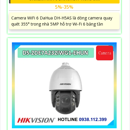
5%-35%
Camera WiFi 6 DaHua DH-H5AS là dòng camera quay
quét 355° trong nhà 5MP hỗ trợ Wi-Fi 6 băng tần