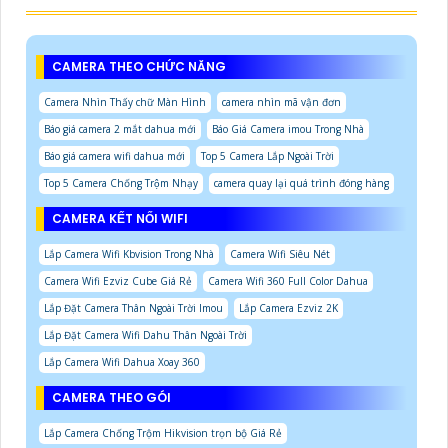
CAMERA THEO CHỨC NĂNG
Camera Nhìn Thấy chữ Màn Hình
camera nhìn mã vận đơn
Báo giá camera 2 mắt dahua mới
Báo Giá Camera imou Trong Nhà
Báo giá camera wifi dahua mới
Top 5 Camera Lắp Ngoài Trời
Top 5 Camera Chống Trộm Nhạy
camera quay lại quá trình đóng hàng
CAMERA KẾT NỐI WIFI
Lắp Camera Wifi Kbvision Trong Nhà
Camera Wifi Siêu Nét
Camera Wifi Ezviz Cube Giá Rẻ
Camera Wifi 360 Full Color Dahua
Lắp Đặt Camera Thân Ngoài Trời Imou
Lắp Camera Ezviz 2K
Lắp Đặt Camera Wifi Dahu Thân Ngoài Trời
Lắp Camera Wifi Dahua Xoay 360
CAMERA THEO GÓI
Lắp Camera Chống Trộm Hikvision trọn bộ Giá Rẻ