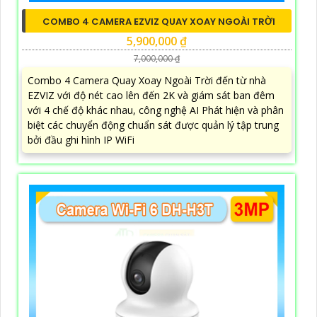
COMBO 4 CAMERA EZVIZ QUAY XOAY NGOÀI TRỜI
5,900,000 ₫
7,000,000 ₫
Combo 4 Camera Quay Xoay Ngoài Trời đến từ nhà
EZVIZ với độ nét cao lên đến 2K và giám sát ban đêm
với 4 chế độ khác nhau, công nghệ AI Phát hiện và phân
biệt các chuyển động chuẩn sát được quản lý tập trung
bởi đầu ghi hình IP WiFi