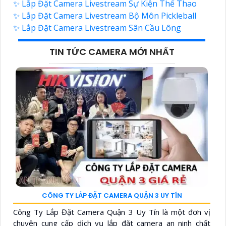
✨ Lắp Đặt Camera Livestream Sự Kiện Thể Thao
✨ Lắp Đặt Camera Livestream Bộ Môn Pickleball
✨ Lắp Đặt Camera Livestream Sân Cầu Lông
TIN TỨC CAMERA MỚI NHẤT
CÔNG TY LẮP ĐẶT CAMERA QUẬN 3 UY TÍN
Công Ty Lắp Đặt Camera Quận 3 Uy Tín là một đơn vị
chuyên cung cấp dịch vụ lắp đặt camera an ninh chất