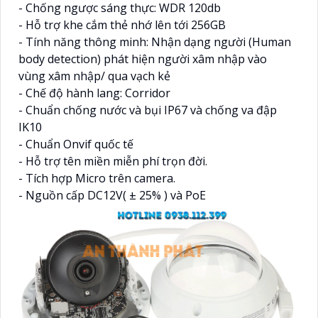
- Chống ngược sáng thực: WDR 120db
- Hỗ trợ khe cắm thẻ nhớ lên tới 256GB
- Tính năng thông minh: Nhận dạng người (Human
body detection) phát hiện người xâm nhập vào
vùng xâm nhập/ qua vạch kẻ
- Chế độ hành lang: Corridor
- Chuẩn chống nước và bụi IP67 và chống va đập
IK10
- Chuẩn Onvif quốc tế
- Hỗ trợ tên miền miễn phí trọn đời.
- Tích hợp Micro trên camera.
- Nguồn cấp DC12V( ± 25% ) và PoE