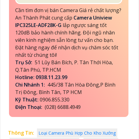
Cần tìm đơn vị bán Camera Giá rẻ chất lượng?
An Thành Phát cung cấp
Camera Uniview
IPC325LE-ADF28K-G
lắp ngược sáng tốt
120dB bảo hành chính hãng. Đội ngũ nhân
viên kinh nghiệm sẵn lòng tư vấn cho bạn.
Đặt hàng ngay để nhận dịch vụ chăm sóc tốt
nhất từ chúng tôi!
Trụ Sở:
51 Lũy Bán Bích, P. Tân Thới Hòa,
Q.Tân Phú, TP.HCM
Hotline: 0938.11.23.99
Chi Nhánh 1:
445/38 Tân Hòa Đông,P Bình
Trị Đông, Bình Tân, TP HCM
Kỹ Thuật:
0906.855.330
Điện Thoại:
(028) 6688.4949
Thông Tin:
Loại Camera Phù Hợp Cho Kho Xưởng