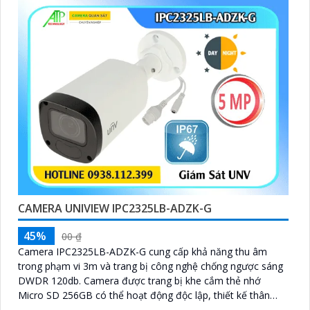
CAMERA UNIVIEW IPC2325LB-ADZK-G
45%
00 ₫
Camera IPC2325LB-ADZK-G cung cấp khả năng thu âm
trong phạm vi 3m và trang bị công nghệ chống ngược sáng
DWDR 120db. Camera được trang bị khe cắm thẻ nhớ
Micro SD 256GB có thể hoạt động độc lập, thiết kế thân
chắc chắn trang bị chống nước IP 67