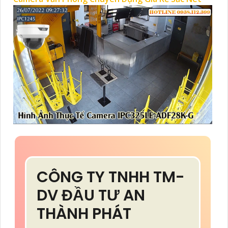
CÔNG TY TNHH TM-
DV ĐẦU TƯ AN
THÀNH PHÁT