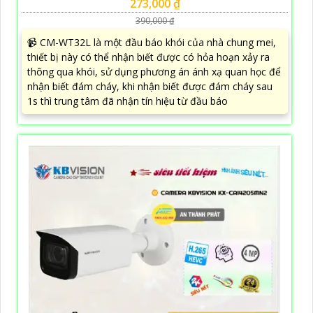
273,000 ₫
390,000 ₫
📹 CM-WT32L là một đầu báo khói của nhà chung mei,
thiết bị này có thể nhận biết được có hỏa hoạn xảy ra
thông qua khói, sử dụng phương án ánh xạ quan học để
nhận biết đám cháy, khi nhận biết được đám cháy sau
1s thì trung tâm đã nhận tín hiệu từ đầu báo