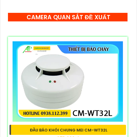
CAMERA QUAN SÁT ĐỀ XUẤT
ĐẦU BÁO KHÓI CHUNG MEI CM-WT32L