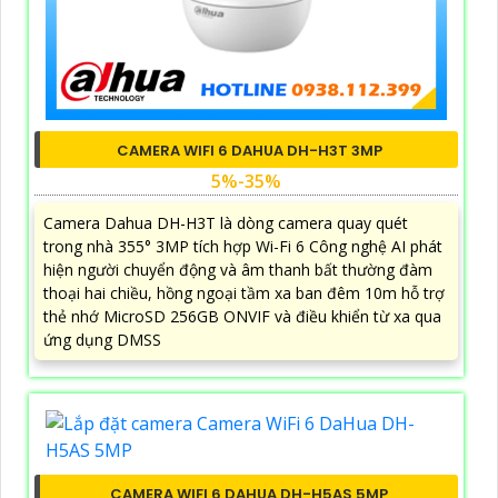
CAMERA WIFI 6 DAHUA DH-H3T 3MP
5%-35%
Camera Dahua DH-H3T là dòng camera quay quét
trong nhà 355° 3MP tích hợp Wi-Fi 6 Công nghệ AI phát
hiện người chuyển động và âm thanh bất thường đàm
thoại hai chiều, hồng ngoại tầm xa ban đêm 10m hỗ trợ
thẻ nhớ MicroSD 256GB ONVIF và điều khiển từ xa qua
ứng dụng DMSS
CAMERA WIFI 6 DAHUA DH-H5AS 5MP