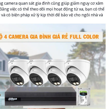
g camera quan sát gia đình cũng giúp giảm nguy cơ xâm
Bằng việc có thể theo dõi mọi hoạt động từ xa, bạn có thể
và có biện pháp xử lý kịp thời để bảo vệ cho ngôi nhà và