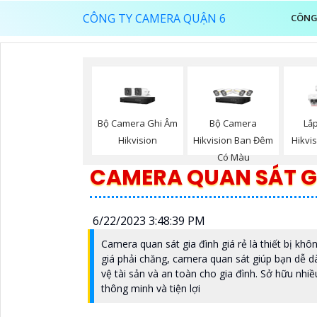
CÔNG TY CAMERA QUẬN 6
CÔNG
Bộ Camera Ghi Âm
Bộ Camera
Lắ
Hikvision
Hikvision Ban Đêm
Hikvi
Có Màu
CAMERA QUAN SÁT GI
6/22/2023 3:48:39 PM
Camera quan sát gia đình giá rẻ là thiết bị khô
giá phải chăng, camera quan sát giúp bạn dễ 
vệ tài sản và an toàn cho gia đình. Sở hữu nhiề
thông minh và tiện lợi