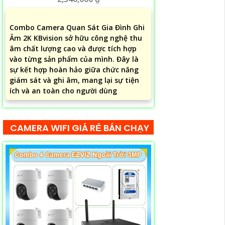
Combo Camera Quan Sát Gia Đình Ghi
Âm 2K KBvision sở hữu công nghệ thu
âm chất lượng cao và được tích hợp
vào từng sản phẩm của mình. Đây là
sự kết hợp hoàn hảo giữa chức năng
giám sát và ghi âm, mang lại sự tiện
ích và an toàn cho người dùng
CAMERA WIFI GIÁ RẺ BÁN CHẠY