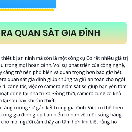
ERA QUAN SÁT GIA ĐÌNH
thiết bị an ninh mà còn là một công cụ Có rất nhiều giá trị
au trong mọi hoàn cảnh. Với sự phát triển của công nghệ,
y càng trở nên phổ biến và quan trọng hơn bao giờ hết.
ra quan sát gia đình giúp chúng ta giữ an toàn cho ngôi
y đi công tác, việc có camera giám sát sẽ giúp bạn yên tâm
hoạt động tại nhà từ xa. Đồng thời, camera cũng có khả
 lại sau này khi cần thiết.
 tăng cường sự gắn kết trong gia đình. Việc có thể theo
 trong gia đình giúp bạn hiểu rõ hơn về cuộc sống hàng
n cho mọi người cảm thấy an tâm hơn khi biết rằng họ