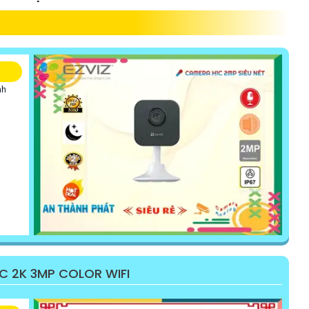
nh
 2K 3MP COLOR WIFI