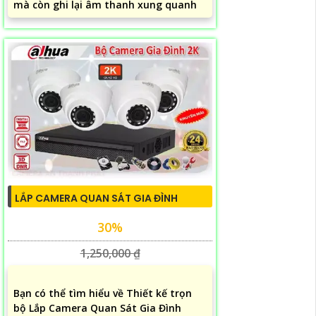
mà còn ghi lại âm thanh xung quanh
LẮP CAMERA QUAN SÁT GIA ĐÌNH
30%
1,250,000 ₫
Bạn có thể tìm hiểu về Thiết kế trọn
bộ Lắp Camera Quan Sát Gia Đình