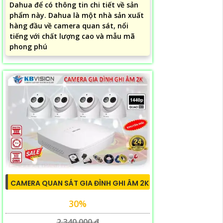
Dahua để có thông tin chi tiết về sản
phẩm này. Dahua là một nhà sản xuất
hàng đầu về camera quan sát, nổi
tiếng với chất lượng cao và mẫu mã
phong phú
CAMERA QUAN SÁT GIA ĐÌNH GHI ÂM 2K
30%
2,340,000 ₫