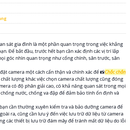
ụng
uan sát gia đình là một phần quan trọng trong việc khẳng
n. Để bắt đầu, trước hết bạn cần xác định các vị trí lắp
ọi góc nhìn quan trọng như cổng chính, sân trước, sân
p đặt camera một cách cẩn thận và chính xác để 📸
Chắc chắn
chất lượng khác việc chọn camera chất lượng cũng đóng
mera có độ phân giải cao, có khả năng quan sát trong mọi
 chống nước, chống va đập để đảm bảo tính ổn định và
 bạn cần thường xuyên kiểm tra và bảo dưỡng camera để
ài ra, cũng cần lưu ý đến việc lưu trữ dữ liệu từ camera
ng các thiết bị lưu trữ đám mây để tránh mất dữ liệu do lỗi