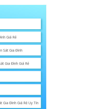
ình Giá Rẻ
 Sát Gia Đình
t Gia Đình Giá Rẻ
 Gia Đình Giá Rẻ Uy Tín