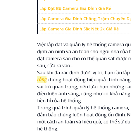
Lắp Đặt Bộ Camera Gia ĐÌnh Giá Rẻ
Lắp Camera Gia Đình Chống Trộm Chuyên D
Lắp Camera Gia Đình Sắc Nét 2k Giá Rẻ
Việc lắp đặt và quản lý hệ thống camera q
định an ninh và an toàn cho ngôi nhà của bạ
đặt camera sao cho có thể quan sát được m
sau, cửa ra vào...
Sau khi đã xác định được vị trí, bạn cần lắ
rằng
chúng hoạt động hiệu quả. Tính năng 
vai trò quan trọng, nên lựa chọn những ca
điều kiện ánh sáng, cũng như có khả năng
bền bỉ của hệ thống.
Trong quá trình quản lý hệ thống camera,
đảm bảo chúng luôn hoạt động ổn định. Ngo
một cách an toàn và hiệu quả, có thể sử dụ
hệ thống.