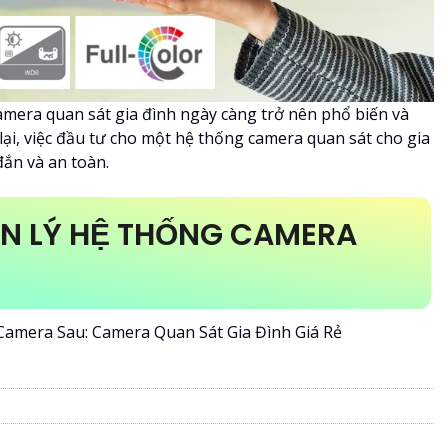
amera quan sát gia đình ngày càng trở nên phổ biến và
lại, việc đầu tư cho một hệ thống camera quan sát cho gia
đắn và an toàn.
ẢN LÝ HỆ THỐNG CAMERA
Camera Sau: Camera Quan Sát Gia Đình Giá Rẻ