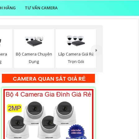
NH HÃNG
TƯ VẤN CAMERA
mera
Bộ Camera Chuyên
Lắp Camera Giá Rẻ
g
Dụng
Trọn Gói
CAMERA QUAN SÁT GIÁ RẺ