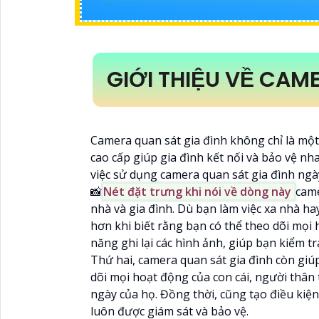
GIỚI THIỆU VỀ CAM
Camera quan sát gia đình không chỉ là một 
cao cấp giúp gia đình kết nối và bảo vệ nh
việc sử dụng camera quan sát gia đình ngà
📸
Nét đặt trưng khi nói về dòng này
came
nhà và gia đình. Dù bạn làm việc xa nhà ha
hơn khi biết rằng bạn có thể theo dõi mọi 
năng ghi lại các hình ảnh, giúp bạn kiểm tra
Thứ hai, camera quan sát gia đình còn giúp
dõi mọi hoạt động của con cái, người thân
ngày của họ. Đồng thời, cũng tạo điều kiệ
luôn được giám sát và bảo vệ.