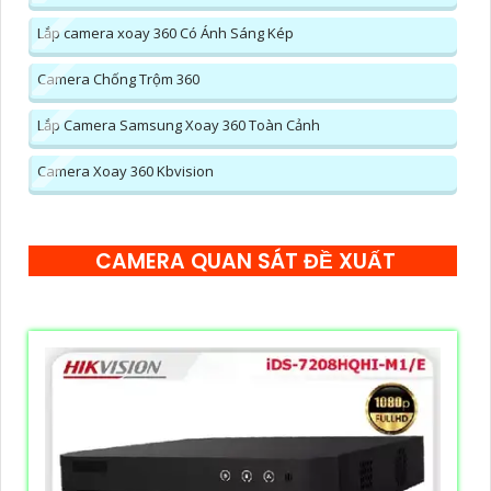
Lắp camera xoay 360 Có Ánh Sáng Kép
Camera Chống Trộm 360
Lắp Camera Samsung Xoay 360 Toàn Cảnh
Camera Xoay 360 Kbvision
CAMERA QUAN SÁT ĐỀ XUẤT