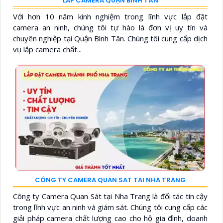
LĂP CAMERA QUẬN BÌNH TÂN
Với hơn 10 năm kinh nghiệm trong lĩnh vực lắp đặt
camera an ninh, chúng tôi tự hào là đơn vị uy tín và
chuyên nghiệp tại Quận Bình Tân. Chúng tôi cung cấp dịch
vụ lắp camera chất...
CÔNG TY CAMERA QUAN SAT TAI NHA TRANG
Công ty Camera Quan Sát tại Nha Trang là đối tác tin cậy
trong lĩnh vực an ninh và giám sát. Chúng tôi cung cấp các
giải pháp camera chất lượng cao cho hộ gia đình, doanh