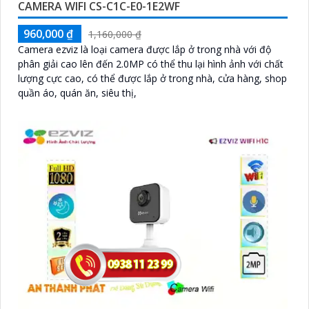
CAMERA WIFI CS-C1C-E0-1E2WF
960,000 ₫
1,160,000 ₫
Camera ezviz là loại camera được lắp ở trong nhà với độ
phân giải cao lên đến 2.0MP có thể thu lại hình ảnh với chất
lượng cực cao, có thể được lắp ở trong nhà, cửa hàng, shop
quần áo, quán ăn, siêu thị,