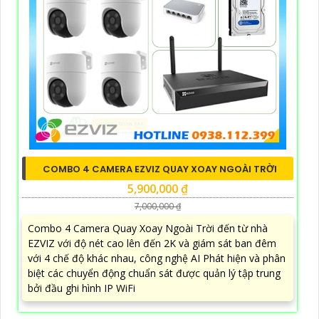
COMBO 4 CAMERA EZVIZ QUAY XOAY NGOÀI TRỜI
5,900,000 ₫
7,000,000 ₫
Combo 4 Camera Quay Xoay Ngoài Trời đến từ nhà
EZVIZ với độ nét cao lên đến 2K và giám sát ban đêm
với 4 chế độ khác nhau, công nghệ AI Phát hiện và phân
biệt các chuyển động chuẩn sát được quản lý tập trung
bởi đầu ghi hình IP WiFi