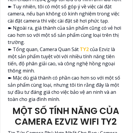
➽ Tuy nhiên, tôi có một số góp ý về việc cài đặt
camera, nếu bạn không có kinh nghiệm trong việc
cài đặt camera thì việc cài đặt sẽ hơi phức tạp.
➽ Ngoài ra, giá thành của sản phẩm cũng có vẻ hơi
cao hơn so với một số sản phẩm cùng loại trên thị
trường.
➽ Tổng quan, Camera Quan Sát
TY2
của Ezviz là
một sản phẩm tuyệt vời với nhiều tính năng tiên
tiến, độ phân giải cao, và công nghệ hồng ngoại
thông minh.
➽ Mặc dù giá thành có phần cao hơn so với một số
sản phẩm cùng loại, nhưng tôi tin rằng đây là một
sự đầu tư đáng giá cho việc bảo vệ an ninh và an
toàn cho gia đình mình.
MỘT SỐ TÍNH NĂNG CỦA
CAMERA EZVIZ WIFI TY2
Tin Tức Camera Phù Hợp Nhất Cho Bạn : Camera