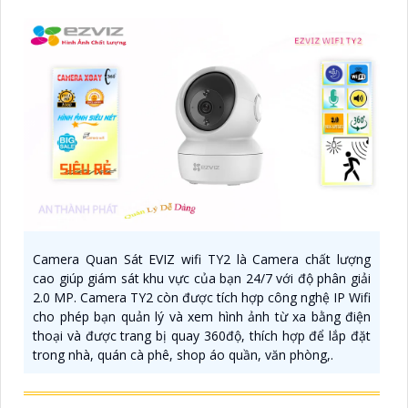
Camera Quan Sát EVIZ wifi TY2 là Camera chất lượng
cao giúp giám sát khu vực của bạn 24/7 với độ phân giải
2.0 MP. Camera TY2 còn được tích hợp công nghệ IP Wifi
cho phép bạn quản lý và xem hình ảnh từ xa bằng điện
thoại và được trang bị quay 360độ, thích hợp để lắp đặt
trong nhà, quán cà phê, shop áo quần, văn phòng,.