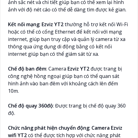
ảnh sắc nét và chi tiết giúp bạn có thể xem lại hình
ảnh với độ nét cáo có thể dễ dàng tìm được kẻ gian.
Kết nối mạng
:
Ezviz YT2
thường hỗ trợ kết nối Wi-Fi
hoặc có thể có cổng Ethernet để kết nối với mạng
internet, giúp bạn truy cập và quản lý camera từ xa
thông qua ứng dụng di động bằng có kết nối
internet giúp bạn có thể giám sát từ xa.
Chế độ ban đêm
: Camera
Ezviz YT2
được trang bị
công nghệ hồng ngoại giúp bạn có thể quan sát
hình ảnh vào ban đêm với khoảng cách lên đếm
10m.
Chế độ quay 360độ
: Được trang bị chế độ quay 360
độ.
Chức năng phát hiện chuyển động
:
Camera Ezviz
wifi YT2
có thể được tích hợp với chức năng phát