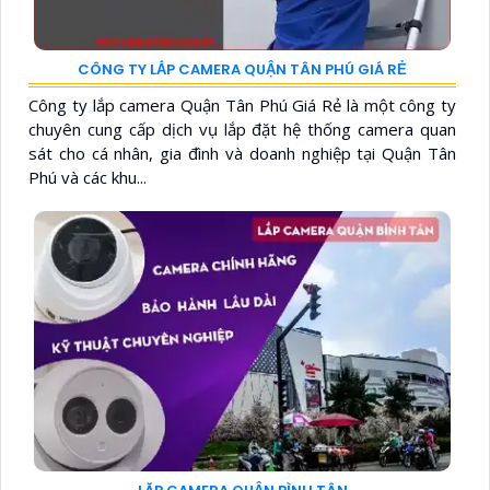
CÔNG TY LẮP CAMERA QUẬN TÂN PHÚ GIÁ RẺ
Công ty lắp camera Quận Tân Phú Giá Rẻ là một công ty
chuyên cung cấp dịch vụ lắp đặt hệ thống camera quan
sát cho cá nhân, gia đình và doanh nghiệp tại Quận Tân
Phú và các khu...