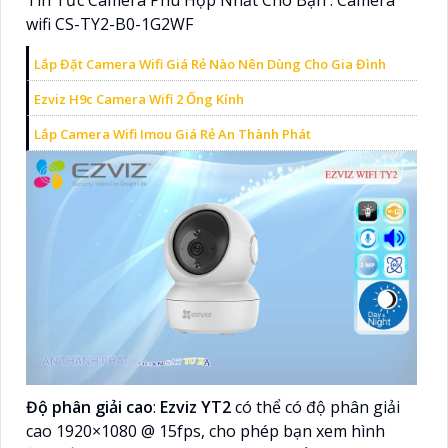
wifi CS-TY2-B0-1G2WF
Lắp Đặt Camera Wifi Giá Rẻ Nào Nên Dùng Cho Gia Đình
Ezviz H9c Camera Wifi 2 Ống Kính
Lắp Camera Wifi Imou Giá Rẻ An Thành Phát
Độ phân giải cao
:
Ezviz YT2
có thể có độ phân giải
cao 1920×1080 @ 15fps, cho phép bạn xem hình