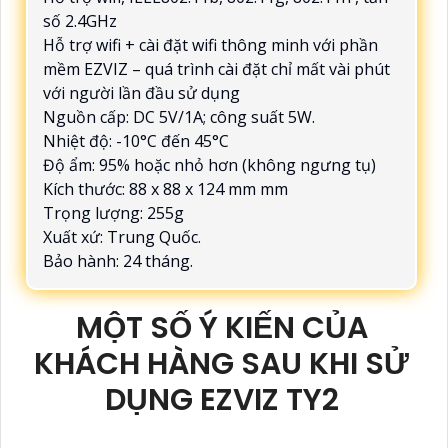
số 2.4GHz
Hỗ trợ wifi + cài đặt wifi thông minh với phần
mềm EZVIZ – quá trình cài đặt chỉ mất vài phút
với người lần đầu sử dụng
Nguồn cấp: DC 5V/1A; công suất 5W.
Nhiệt độ: -10°C đến 45°C
Độ ẩm: 95% hoặc nhỏ hơn (không ngưng tụ)
Kích thước: 88 x 88 x 124 mm mm
Trọng lượng: 255g
Xuất xứ: Trung Quốc.
Bảo hành: 24 tháng.
MỘT SỐ Ý KIẾN CỦA
KHÁCH HÀNG SAU KHI SỬ
DỤNG EZVIZ TY2