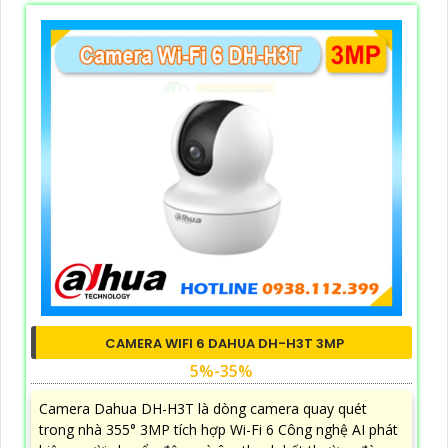
CAMERA WIFI 6 DAHUA DH-H3T 3MP
5%-35%
Camera Dahua DH-H3T là dòng camera quay quét
trong nhà 355° 3MP tích hợp Wi-Fi 6 Công nghệ AI phát