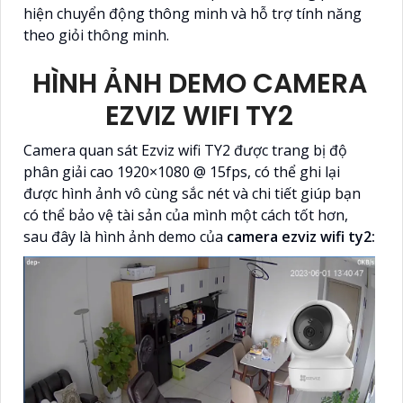
hiện chuyển động thông minh và hỗ trợ tính năng
theo giỏi thông minh.
HÌNH ẢNH DEMO CAMERA
EZVIZ WIFI TY2
Camera quan sát Ezviz wifi TY2 được trang bị độ
phân giải cao 1920×1080 @ 15fps, có thể ghi lại
được hình ảnh vô cùng sắc nét và chi tiết giúp bạn
có thể bảo vệ tài sản của mình một cách tốt hơn,
sau đây là hình ảnh demo của
camera ezviz wifi ty2: