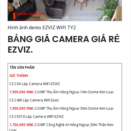
Hình ảnh demo EZVIZ WIFI TY2
BẢNG GIÁ CAMERA GIÁ RẺ
EZVIZ.
TÊN SẢN PHẨM
GIÁ THÀNH
CS C3A Lắp Camera WiFi EZVIZ
1,900,000 VNĐ
2.0 MP Thu Âm Hồng Ngoại 10m Dome Kim Loại
CS C4W Lắp Camera Wifi Ezviz
1,900,000 VNĐ
2.0 MP Thu Âm Hồng Ngoại 30m Dome Kim Loại
CS CV310 Lắp Camera WIFI EZVIZ
1,700,000 VNĐ
2.0 MP Công Nghệ AI Hồng Ngoại 30m Thân Kim
Loại