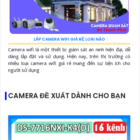
LẮP CAMERA WIFI GIÁ RẺ LOẠI NÀO
Camera wifi là một thiết bị giám sát an ninh hiện đại, dễ
dàng lắp đặt và sử dụng. Hiện nay, trên thị trường có
nhiều loại camera wifi giá rẻ mang đến sự tiện ích cho
người sử dụng
CAMERA ĐỀ XUẤT DÀNH CHO BẠN