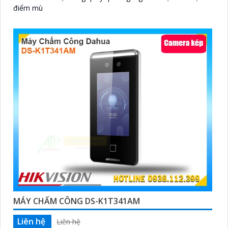
điểm mù
MÁY CHẤM CÔNG DS-K1T341AM
Liên hệ
Liên hệ