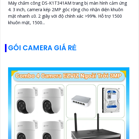
Máy chấm công DS-K1T341AM trang bị màn hình cảm ứng
4. 3 inch, camera kép 2MP góc rộng cho nhận diện khuôn
mặt nhanh ≤0. 2 giây với độ chính xác >99%. Hỗ trợ 1500
khuôn mặt, 1500...
GÓI CAMERA GIÁ RẺ