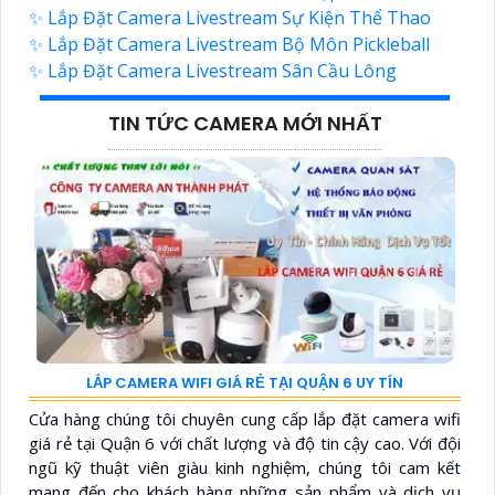
✨ Lắp Đặt Camera Livestream Sự Kiện Thể Thao
✨ Lắp Đặt Camera Livestream Bộ Môn Pickleball
✨ Lắp Đặt Camera Livestream Sân Cầu Lông
TIN TỨC CAMERA MỚI NHẤT
LẮP CAMERA WIFI GIÁ RẺ TẠI QUẬN 6 UY TÍN
Cửa hàng chúng tôi chuyên cung cấp lắp đặt camera wifi
giá rẻ tại Quận 6 với chất lượng và độ tin cậy cao. Với đội
ngũ kỹ thuật viên giàu kinh nghiệm, chúng tôi cam kết
mang đến cho khách hàng những sản phẩm và dịch vụ