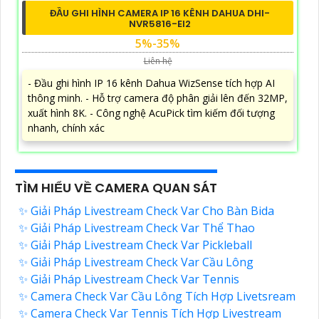
ĐẦU GHI HÌNH CAMERA IP 16 KÊNH DAHUA DHI-
NVR5816-EI2
5%-35%
Liên hệ
- Đầu ghi hình IP 16 kênh Dahua WizSense tích hợp AI
thông minh. - Hỗ trợ camera độ phân giải lên đến 32MP,
xuất hình 8K. - Công nghệ AcuPick tìm kiếm đối tượng
nhanh, chính xác
TÌM HIỂU VỀ CAMERA QUAN SÁT
✨ Giải Pháp Livestream Check Var Cho Bàn Bida
✨ Giải Pháp Livestream Check Var Thể Thao
✨ Giải Pháp Livestream Check Var Pickleball
✨ Giải Pháp Livestream Check Var Cầu Lông
✨ Giải Pháp Livestream Check Var Tennis
✨ Camera Check Var Cầu Lông Tích Hợp Livetsream
✨ Camera Check Var Tennis Tích Hợp Livestream