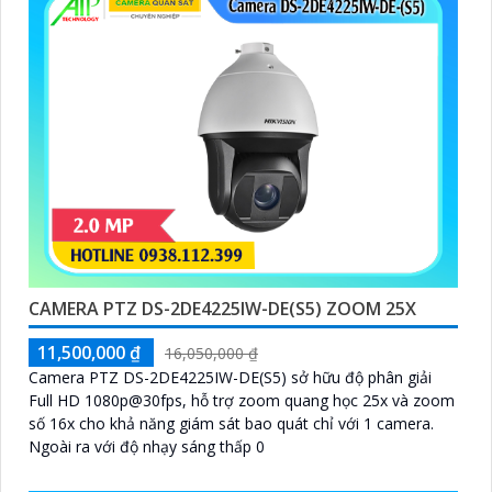
CAMERA PTZ DS-2DE4225IW-DE(S5) ZOOM 25X
11,500,000 ₫
16,050,000 ₫
Camera PTZ DS-2DE4225IW-DE(S5) sở hữu độ phân giải
Full HD 1080p@30fps, hỗ trợ zoom quang học 25x và zoom
số 16x cho khả năng giám sát bao quát chỉ với 1 camera.
Ngoài ra với độ nhạy sáng thấp 0