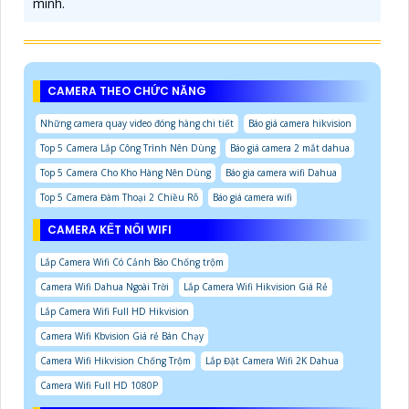
minh.
CAMERA THEO CHỨC NĂNG
Những camera quay video đóng hàng chi tiết
Báo giá camera hikvision
Top 5 Camera Lắp Công Trình Nên Dùng
Báo giá camera 2 mắt dahua
Top 5 Camera Cho Kho Hàng Nên Dùng
Báo gia camera wifi Dahua
Top 5 Camera Đàm Thoại 2 Chiều Rõ
Báo giá camera wifi
CAMERA KẾT NỐI WIFI
Lắp Camera Wifi Có Cảnh Báo Chống trộm
Camera Wifi Dahua Ngoài Trời
Lắp Camera Wifi Hikvision Giá Rẻ
Lắp Camera Wifi Full HD Hikvision
Camera Wifi Kbvision Giá rẻ Bán Chạy
Camera Wifi Hikvision Chống Trộm
Lắp Đặt Camera Wifi 2K Dahua
Camera Wifi Full HD 1080P