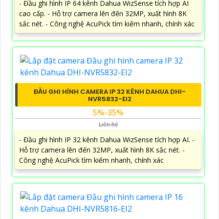
- Đầu ghi hình IP 64 kênh Dahua WizSense tích hợp AI
cao cấp. - Hỗ trợ camera lên đến 32MP, xuất hình 8K
sắc nét. - Công nghệ AcuPick tìm kiếm nhanh, chính xác
ĐẦU GHI HÌNH CAMERA IP 32 KÊNH DAHUA DHI-
NVR5832-EI2
5%-35%
Liên hệ
- Đầu ghi hình IP 32 kênh Dahua WizSense tích hợp AI. -
Hỗ trợ camera lên đến 32MP, xuất hình 8K sắc nét. -
Công nghệ AcuPick tìm kiếm nhanh, chính xác