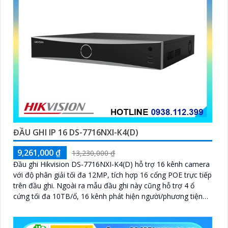
ĐẦU GHI IP 16 DS-7716NXI-K4(D)
9,261,000 ₫
13,230,000 ₫
Đầu ghi Hikvision DS-7716NXI-K4(D) hỗ trợ 16 kênh camera
với độ phân giải tối đa 12MP, tích hợp 16 cổng POE trực tiếp
trên đầu ghi. Ngoài ra mẫu đầu ghi này cũng hỗ trợ 4 ổ
cứng tối đa 10TB/ổ, 16 kênh phát hiện người/phương tiện
cùng nhận diện khuôn mặt thông minh