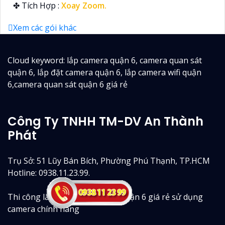
️✤ Tích Hợp :
Xoay Zoom.
Xem các gói khác
Cloud keyword: lắp camera quận 6, camera quan sát
quận 6, lắp đặt camera quận 6, lắp camera wifi quận
6,camera quan sát quận 6 giá rẻ
Công Ty TNHH TM-DV An Thành
Phát
Trụ Sở: 51 Lũy Bán Bích, Phường Phú Thạnh, TP.HCM
Hotline: 0938.11.23.99.
Thi công lắp camera quan sát quận 6 giá rẻ sử dụng
camera chính hãng