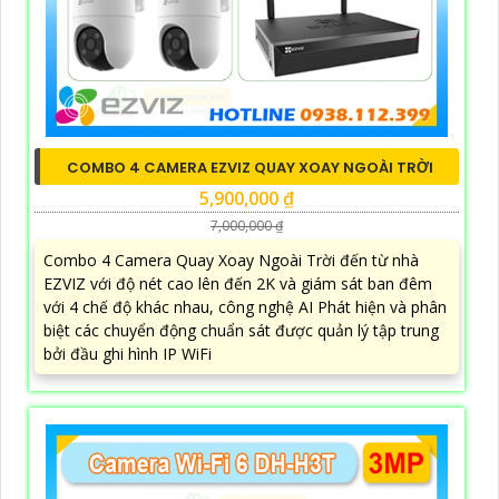
COMBO 4 CAMERA EZVIZ QUAY XOAY NGOÀI TRỜI
5,900,000 ₫
7,000,000 ₫
Combo 4 Camera Quay Xoay Ngoài Trời đến từ nhà
EZVIZ với độ nét cao lên đến 2K và giám sát ban đêm
với 4 chế độ khác nhau, công nghệ AI Phát hiện và phân
biệt các chuyển động chuẩn sát được quản lý tập trung
bởi đầu ghi hình IP WiFi