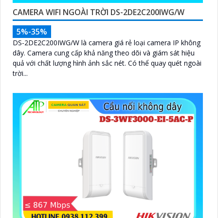
CAMERA WIFI NGOÀI TRỜI DS-2DE2C200IWG/W
5%-35%
DS-2DE2C200IWG/W là camera giá rẻ loại camera IP không
dây. Camera cung cấp khả năng theo dõi và giám sát hiệu
quả với chất lượng hình ảnh sắc nét. Có thể quay quét ngoài
trời...