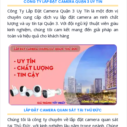
CÔNG TY LẮP ĐẶT CAMERA QUẬN 3 UY TÍN
Công Ty Lắp Đặt Camera Quận 3 Uy Tín là một đơn vị
chuyên cung cấp dịch vụ lắp đặt camera an ninh chất
lượng và uy tín tại Quận 3. Với đội ngũ kỹ thuật viên giàu
kinh nghiệm, chúng tôi cam kết mang đến giải pháp an
toàn và hiệu quả cho khách hàng
LẮP ĐẶT CAMERA QUAN SÁT TẠI THỦ ĐỨC
Chúng tôi là công ty chuyên về lắp đặt camera quan sát
tại Thủ Đức, với kinh nghiệm lâu năm trong ngành. Chúng