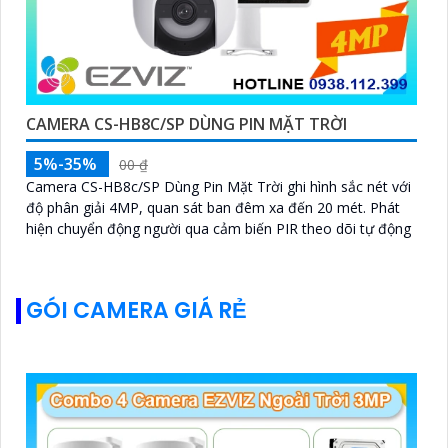
CAMERA CS-HB8C/SP DÙNG PIN MẶT TRỜI
5%-35%
00 ₫
Camera CS-HB8c/SP Dùng Pin Mặt Trời ghi hình sắc nét với
độ phân giải 4MP, quan sát ban đêm xa đến 20 mét. Phát
hiện chuyển động người qua cảm biến PIR theo dõi tự động
GÓI CAMERA GIÁ RẺ