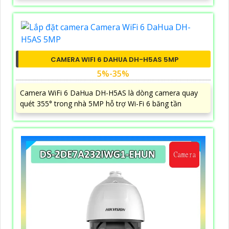
CAMERA WIFI 6 DAHUA DH-H5AS 5MP
5%-35%
Camera WiFi 6 DaHua DH-H5AS là dòng camera quay
quét 355° trong nhà 5MP hỗ trợ Wi-Fi 6 băng tần