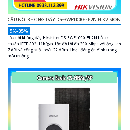
CẦU NỐI KHÔNG DÂY DS-3WF1000-EI-2N HIKVISION
5%-35%
cầu nối không dây Hikvision DS-3WF1000-EI-2N hỗ trợ
chuẩn IEEE 802. 11b/g/n, tốc độ tối đa 300 Mbps với ăng-ten
7 dBi và công suất phát 22 dBm. Hoạt động ổn định trong
môi trường...