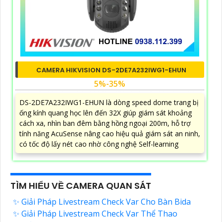
CAMERA HIKVISION DS-2DE7A232IWG1-EHUN
5%-35%
DS-2DE7A232IWG1-EHUN là dòng speed dome trang bị
ống kính quang học lên đến 32X giúp giám sát khoảng
cách xa, nhìn ban đêm bằng hồng ngoại 200m, hỗ trợ
tính năng AcuSense nâng cao hiệu quả giám sát an ninh,
có tốc độ lấy nét cao nhờ công nghệ Self-learning
TÌM HIỂU VỀ CAMERA QUAN SÁT
✨ Giải Pháp Livestream Check Var Cho Bàn Bida
✨ Giải Pháp Livestream Check Var Thể Thao