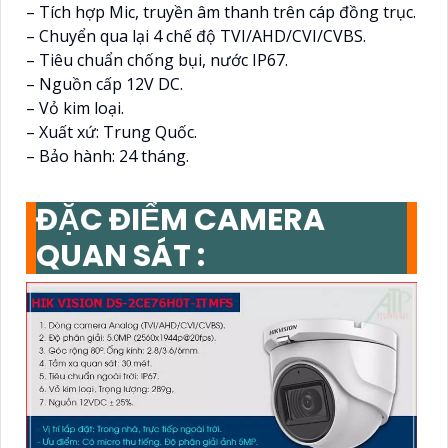
– Tích hợp Mic, truyền âm thanh trên cáp đồng trục.
– Chuyển qua lại 4 chế độ TVI/AHD/CVI/CVBS.
– Tiêu chuẩn chống bụi, nước IP67.
– Nguồn cấp 12V DC.
– Vỏ kim loại.
– Xuất xứ: Trung Quốc.
– Bảo hành: 24 tháng.
ĐẶC ĐIỂM CAMERA
QUAN SÁT :