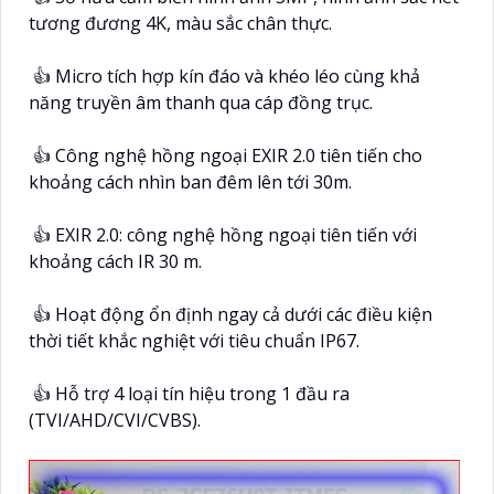
tương đương 4K, màu sắc chân thực.
👍 Micro tích hợp kín đáo và khéo léo cùng khả
năng truyền âm thanh qua cáp đồng trục.
👍 Công nghệ hồng ngoại EXIR 2.0 tiên tiến cho
khoảng cách nhìn ban đêm lên tới 30m.
👍 EXIR 2.0: công nghệ hồng ngoại tiên tiến với
khoảng cách IR 30 m.
👍 Hoạt động ổn định ngay cả dưới các điều kiện
thời tiết khắc nghiệt với tiêu chuẩn IP67.
👍 Hỗ trợ 4 loại tín hiệu trong 1 đầu ra
(TVI/AHD/CVI/CVBS).