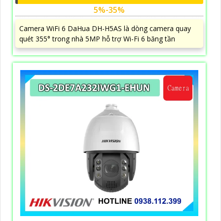
5%-35%
Camera WiFi 6 DaHua DH-H5AS là dòng camera quay
quét 355° trong nhà 5MP hỗ trợ Wi-Fi 6 băng tần