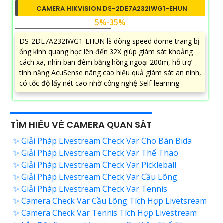
CAMERA HIKVISION DS-2DE7A232IWG1-EHUN
5%-35%
DS-2DE7A232IWG1-EHUN là dòng speed dome trang bị
ống kính quang học lên đến 32X giúp giám sát khoảng
cách xa, nhìn ban đêm bằng hồng ngoại 200m, hỗ trợ
tính năng AcuSense nâng cao hiệu quả giám sát an ninh,
có tốc độ lấy nét cao nhờ công nghệ Self-learning
TÌM HIỂU VỀ CAMERA QUAN SÁT
✨ Giải Pháp Livestream Check Var Cho Bàn Bida
✨ Giải Pháp Livestream Check Var Thể Thao
✨ Giải Pháp Livestream Check Var Pickleball
✨ Giải Pháp Livestream Check Var Cầu Lông
✨ Giải Pháp Livestream Check Var Tennis
✨ Camera Check Var Cầu Lông Tích Hợp Livetsream
✨ Camera Check Var Tennis Tích Hợp Livestream