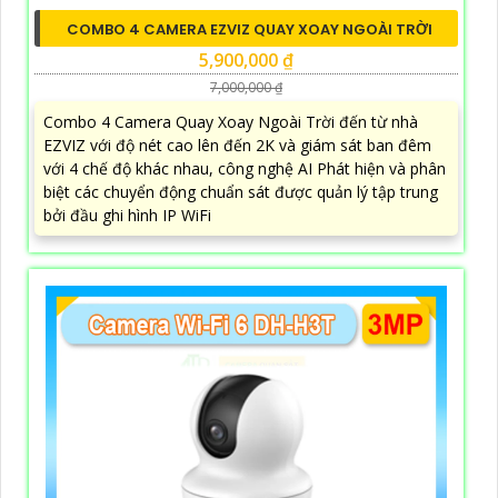
COMBO 4 CAMERA EZVIZ QUAY XOAY NGOÀI TRỜI
5,900,000 ₫
7,000,000 ₫
Combo 4 Camera Quay Xoay Ngoài Trời đến từ nhà
EZVIZ với độ nét cao lên đến 2K và giám sát ban đêm
với 4 chế độ khác nhau, công nghệ AI Phát hiện và phân
biệt các chuyển động chuẩn sát được quản lý tập trung
bởi đầu ghi hình IP WiFi