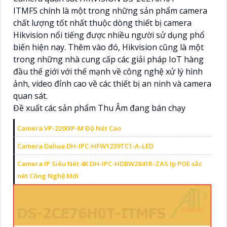
ITMFS chính là một trong những sản phẩm camera
chất lượng tốt nhất thuộc dòng thiết bị camera
Hikvision nổi tiếng được nhiều người sử dụng phổ
biến hiện nay. Thêm vào đó, Hikvision cũng là một
trong những nhà cung cấp các giải pháp IoT hàng
đầu thế giới với thế mạnh về công nghệ xử lý hình
ảnh, video đỉnh cao về các thiết bị an ninh và camera
quan sát.
Đề xuất các sản phẩm Thu Âm đang bán chạy
Camera VP-2200IP-M Độ Nét Cao
Camera Dahua DH-IPC-HFW1239TC1-A-LED
Camera IP Siêu Nét 4K DH-IPC-HDBW2841R-ZAS Ip POE sắc
nét Công Nghệ Mới