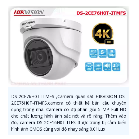
DS-2CE76H0T-ITMFS ,Camera quan sát HIKVISION DS-
2CE76H0T-ITMFS,camera có thiết kế bán cầu chuyên
dụng trong nhà. Camera có độ phân giải 5 MP Full HD
cho chất lượng hình ảnh sắc nét và rõ ràng. Thêm vào
đó, camera DS-2CE16H0T-ITFS được trang bị cảm biến
hình ảnh CMOS cùng với độ nhạy sáng 0.01Lux