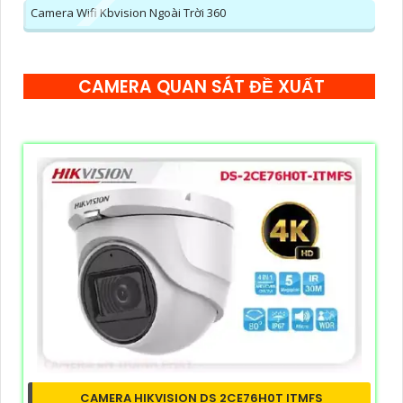
Camera Wifi Kbvision Ngoài Trời 360
CAMERA QUAN SÁT ĐỀ XUẤT
CAMERA HIKVISION DS 2CE76H0T ITMFS