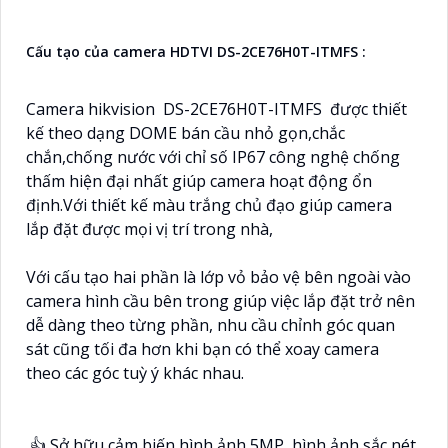
Cấu tạo của camera HDTVI DS-2CE76H0T-ITMFS :
Camera hikvision DS-2CE76H0T-ITMFS được thiết
kế theo dạng DOME bán cầu nhỏ gọn,chắc
chắn,chống nước với chỉ số IP67 công nghệ chống
thấm hiện đại nhất giúp camera hoạt động ổn
định.Với thiết kế màu trắng chủ đạo giúp camera
lắp đặt được mọi vị trí trong nhà,
Với cấu tạo hai phần là lớp vỏ bảo vệ bên ngoài vào
camera hình cầu bên trong giúp việc lắp đặt trở nên
dễ dàng theo từng phần, nhu cầu chỉnh góc quan
sát cũng tối đa hơn khi bạn có thể xoay camera
theo các góc tuỳ ý khác nhau.
👍 Sở hữu cảm biến hình ảnh 5MP, hình ảnh sắc nét