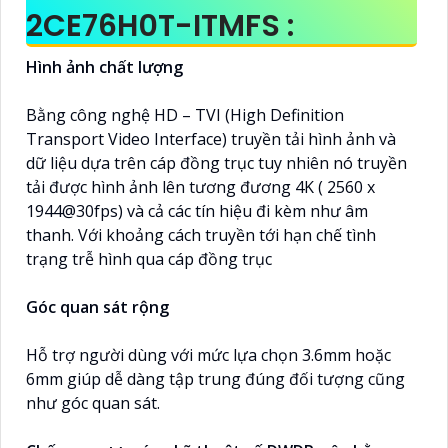
2CE76H0T-ITMFS :
Hình ảnh chất lượng
Bằng công nghệ HD – TVI (High Definition
Transport Video Interface) truyền tải hình ảnh và
dữ liệu dựa trên cáp đồng trục tuy nhiên nó truyền
tải được hình ảnh lên tương đương 4K ( 2560 x
1944@30fps) và cả các tín hiệu đi kèm như âm
thanh. Với khoảng cách truyền tới hạn chế tình
trạng trễ hình qua cáp đồng trục
Góc quan sát rộng
Hỗ trợ người dùng với mức lựa chọn 3.6mm hoặc
6mm giúp dễ dàng tập trung đúng đối tượng cũng
như góc quan sát.