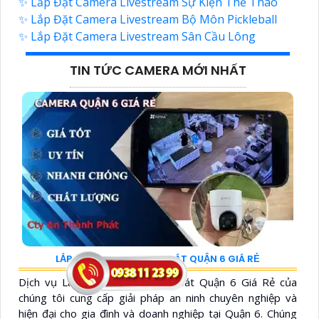
✨ Lắp Đặt Camera Livestream Sự Kiện Thể Thao
✨ Lắp Đặt Camera Livestream Bộ Môn Pickleball
✨ Lắp Đặt Camera Livestream Sân Cầu Lông
TIN TỨC CAMERA MỚI NHẤT
LẮP ĐẶT CAMERA QUAN SÁT QUẬN 6 GIÁ RẺ
Dịch vụ Lắp đặt Camera Quan Sát Quận 6 Giá Rẻ của
chúng tôi cung cấp giải pháp an ninh chuyên nghiệp và
hiện đại cho gia đình và doanh nghiệp tại Quận 6. Chúng