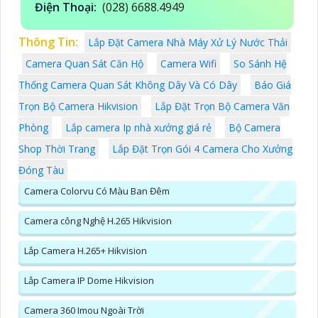
Điện Thoại:
(028) 6688.4949
Thông Tin:
Lắp Đặt Camera Nhà Máy Xử Lý Nước Thải
Camera Quan Sát Căn Hộ
Camera Wifi
So Sánh Hệ
Thống Camera Quan Sát Không Dây Và Có Dây
Báo Giá
Trọn Bộ Camera Hikvision
Lắp Đặt Trọn Bộ Camera Văn
Phòng
Lắp camera Ip nhà xưởng giá rẻ
Bộ Camera
Shop Thời Trang
Lắp Đặt Trọn Gói 4 Camera Cho Xưởng
Đóng Tàu
Camera Colorvu Có Màu Ban Đêm
Camera công Nghệ H.265 Hikvision
Lắp Camera H.265+ Hikvision
Lắp Camera IP Dome Hikvision
Camera 360 Imou Ngoài Trời