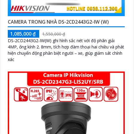
CAMERA TRONG NHÀ DS-2CD2443G2-IW (W)
1,085,000 ₫
1,550,000 ₫
DS-2CD2443G2-IW(W) ghi hình sắc nét với độ phân giải
4MP, ống kính 2. 8mm, tích hợp đàm thoại hai chiều và phát
hiện chuyển động phân biệt người – xe, giúp giám sát chính
xác