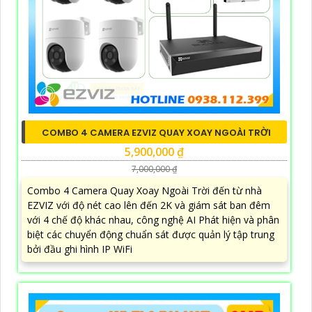
COMBO 4 CAMERA EZVIZ QUAY XOAY NGOÀI TRỜI
5,900,000 ₫
7,000,000 ₫
Combo 4 Camera Quay Xoay Ngoài Trời đến từ nhà
EZVIZ với độ nét cao lên đến 2K và giám sát ban đêm
với 4 chế độ khác nhau, công nghệ AI Phát hiện và phân
biệt các chuyển động chuẩn sát được quản lý tập trung
bởi đầu ghi hình IP WiFi