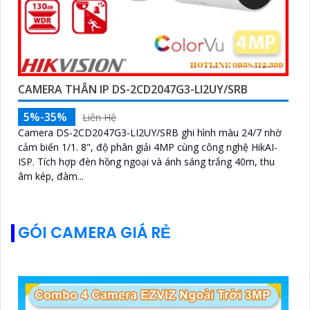
CAMERA THÂN IP DS-2CD2047G3-LI2UY/SRB
5%-35%
Liên Hệ
Camera DS-2CD2047G3-LI2UY/SRB ghi hình màu 24/7 nhờ
cảm biến 1/1. 8", độ phân giải 4MP cùng công nghệ HikAI-
ISP. Tích hợp đèn hồng ngoại và ánh sáng trắng 40m, thu
âm kép, đàm...
GÓI CAMERA GIÁ RẺ