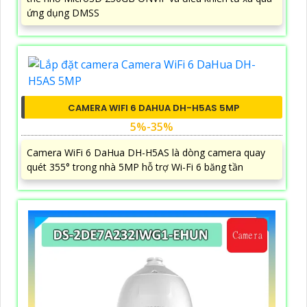
ứng dụng DMSS
CAMERA WIFI 6 DAHUA DH-H5AS 5MP
5%-35%
Camera WiFi 6 DaHua DH-H5AS là dòng camera quay
quét 355° trong nhà 5MP hỗ trợ Wi-Fi 6 băng tần