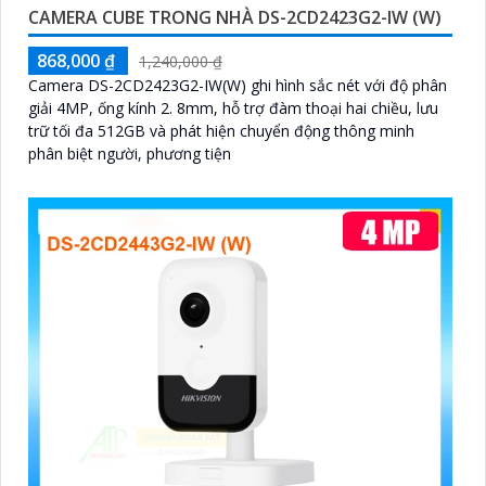
CAMERA CUBE TRONG NHÀ DS-2CD2423G2-IW (W)
868,000 ₫
1,240,000 ₫
Camera DS-2CD2423G2-IW(W) ghi hình sắc nét với độ phân
giải 4MP, ống kính 2. 8mm, hỗ trợ đàm thoại hai chiều, lưu
trữ tối đa 512GB và phát hiện chuyển động thông minh
phân biệt người, phương tiện