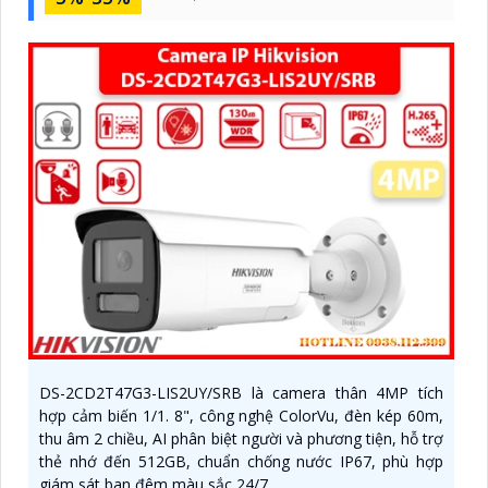
DS-2CD2T47G3-LIS2UY/SRB là camera thân 4MP tích
hợp cảm biến 1/1. 8", công nghệ ColorVu, đèn kép 60m,
thu âm 2 chiều, AI phân biệt người và phương tiện, hỗ trợ
thẻ nhớ đến 512GB, chuẩn chống nước IP67, phù hợp
giám sát ban đêm màu sắc 24/7.