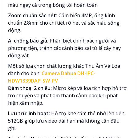
màu ngay cả trong bóng tối hoàn toàn.
Zoom chuẩn sắc nét:
Cảm biến 4MP, ống kính
chuẩn 2.8mm cho chi tiết rõ nét và sắc màu sống
động.
AI chống báo giả:
Phân biệt chính xác người và
phương tiện, tránh các cảnh báo sai từ lá cây hay
động vật.
Một số lựa chọn chất lượng khác Thu Âm Và Loa
dành cho bạn:
Camera Dahua DH-IPC-
HDW1339DAP-SW-PV
Đàm thoại 2 chiều:
Micro kép và loa tích hợp hỗ trợ
trò chuyện và phát âm thanh cảnh báo khi phát
hiện xâm nhập.
Lưu trữ linh hoạt:
Hỗ trợ khe cắm thẻ nhớ lên đến
512GB giúp lưu video dài hạn mà không cần đầu
ghi.