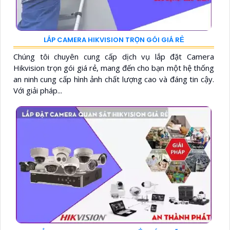
LẮP CAMERA HIKVISION TRỌN GÓI GIÁ RẺ
Chúng tôi chuyên cung cấp dịch vụ lắp đặt Camera
Hikvision trọn gói giá rẻ, mang đến cho bạn một hệ thống
an ninh cung cấp hình ảnh chất lượng cao và đáng tin cậy.
Với giải pháp...