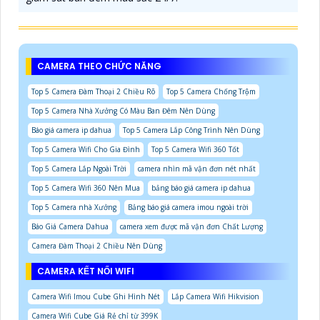
CAMERA THEO CHỨC NĂNG
Top 5 Camera Đàm Thoại 2 Chiều Rõ
Top 5 Camera Chống Trộm
Top 5 Camera Nhà Xưởng Có Màu Ban Đêm Nên Dùng
Báo giá camera ip dahua
Top 5 Camera Lắp Công Trình Nên Dùng
Top 5 Camera Wifi Cho Gia Đình
Top 5 Camera Wifi 360 Tốt
Top 5 Camera Lắp Ngoài Trời
camera nhìn mã vận đơn nét nhất
Top 5 Camera Wifi 360 Nên Mua
bảng báo giá camera ip dahua
Top 5 Camera nhà Xưởng
Bảng báo giá camera imou ngoài trời
Báo Giá Camera Dahua
camera xem được mã vận đơn Chất Lượng
Camera Đàm Thoại 2 Chiều Nên Dùng
CAMERA KẾT NỐI WIFI
Camera Wifi Imou Cube Ghi Hình Nét
Lắp Camera Wifi Hikvision
Camera Wifi Cube Giá Rẻ chỉ từ 399K