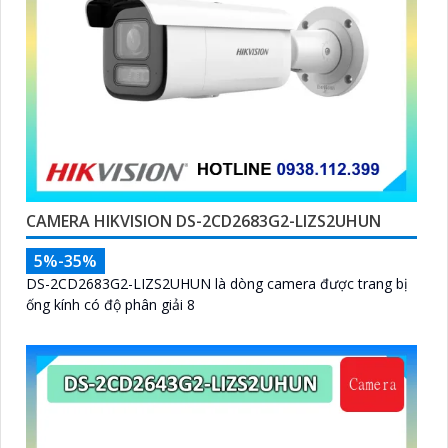
CAMERA HIKVISION DS-2CD2683G2-LIZS2UHUN
5%-35%
DS-2CD2683G2-LIZS2UHUN là dòng camera được trang bị
ống kính có độ phân giải 8