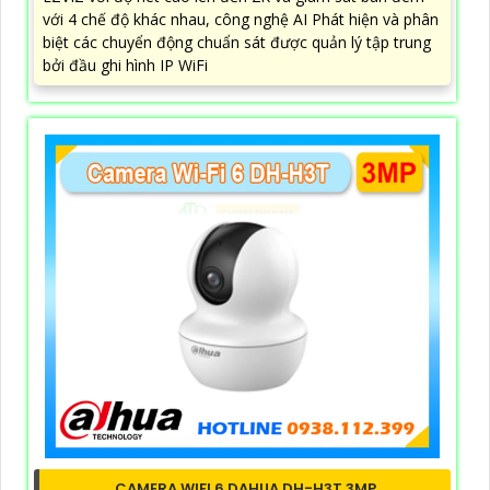
với 4 chế độ khác nhau, công nghệ AI Phát hiện và phân
biệt các chuyển động chuẩn sát được quản lý tập trung
bởi đầu ghi hình IP WiFi
CAMERA WIFI 6 DAHUA DH-H3T 3MP