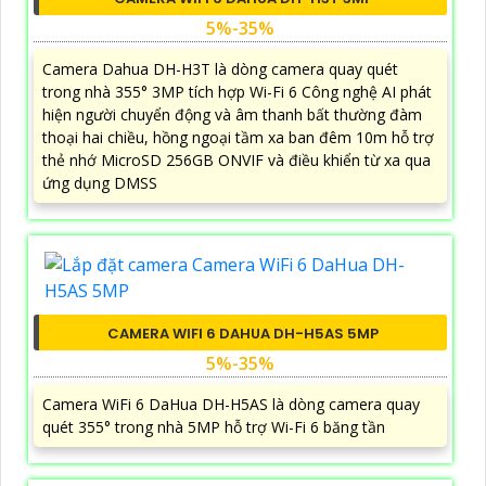
5%-35%
Camera Dahua DH-H3T là dòng camera quay quét
trong nhà 355° 3MP tích hợp Wi-Fi 6 Công nghệ AI phát
hiện người chuyển động và âm thanh bất thường đàm
thoại hai chiều, hồng ngoại tầm xa ban đêm 10m hỗ trợ
thẻ nhớ MicroSD 256GB ONVIF và điều khiển từ xa qua
ứng dụng DMSS
CAMERA WIFI 6 DAHUA DH-H5AS 5MP
5%-35%
Camera WiFi 6 DaHua DH-H5AS là dòng camera quay
quét 355° trong nhà 5MP hỗ trợ Wi-Fi 6 băng tần