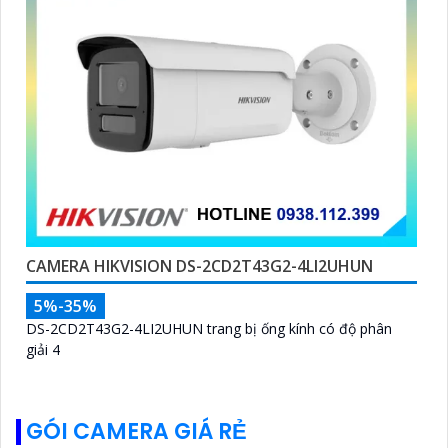
CAMERA HIKVISION DS-2CD2T43G2-4LI2UHUN
5%-35%
DS-2CD2T43G2-4LI2UHUN trang bị ống kính có độ phân
giải 4
GÓI CAMERA GIÁ RẺ