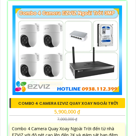
COMBO 4 CAMERA EZVIZ QUAY XOAY NGOÀI TRỜI
5,900,000 ₫
7,000,000 ₫
Combo 4 Camera Quay Xoay Ngoài Trời đến từ nhà
EZVIZ với độ nét cao lên đến 2K và giám sát ban đêm