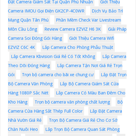
Đặt Camera Giám Sát Tại Quận Phú Nhuận
Giới Thiệu
Camera IMOU Gọi Điện GK2CP-4C0WR
Dịch Vụ Bảo Trì
Mạng Quận Tân Phú
Phần Mềm Check Var Livestream
Môn Cầu Lông
Review Camera EZVIZ H6 3K
Giải Pháp
Camera Soi Đóng Gói Hàng
Giới Thiệu Camera Wifi
EZVIZ C6C 4K
Lắp Camera Cho Phòng Phẫu Thuật
Lắp Camera Kbvision Giá Rẻ Có Tốt Không
Lắp Camera
Theo Dõi Đóng Hàng
Lắp Camera Tận Nơi Giá Rẻ Trọn
Gói
Trọn bộ camera cho bãi xe chung cư
Lắp Đặt Trọn
Bộ Camera Văn Phòng
Lắp Bộ Camera Giám Sát Cửa
Hàng 1080P Sắc Nét
Lắp Camera Có Màu Ban Đêm Cho
Kho Hàng
Trọn bộ camera văn phòng chất lượng
Bộ
Camera Cửa Hàng Sắt Thép Full Color
Lắp Đặt Camera
Nhà Vườn Giá Rẻ
Trọn Bộ Camera Giá Rẻ Cho Cơ Sở
Chăn Nuôi Heo
Lắp Trọn Bộ Camera Quan Sát Phòng