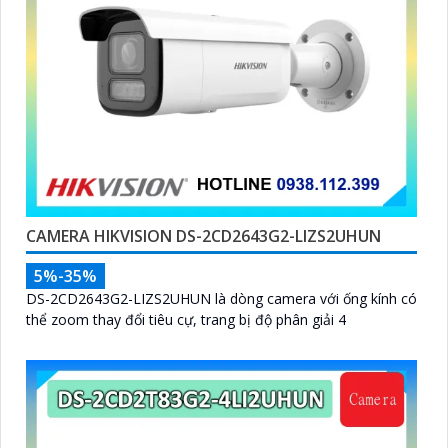
CAMERA HIKVISION DS-2CD2643G2-LIZS2UHUN
5%-35%
DS-2CD2643G2-LIZS2UHUN là dòng camera với ống kính có
thể zoom thay đổi tiêu cự, trang bị độ phân giải 4