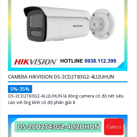
CAMERA HIKVISION DS-2CD2T83G2-4LI2UHUN
5%-35%
DS-2CD2T83G2-4LI2UHUN là dòng camera có độ nét siêu
cao với ống kính có độ phân giải 8