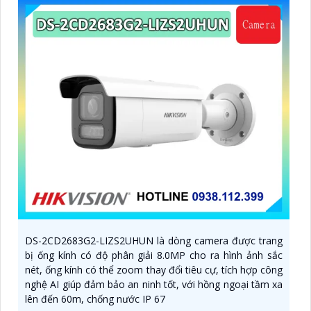
DS-2CD2683G2-LIZS2UHUN là dòng camera được trang
bị ống kính có độ phân giải 8.0MP cho ra hình ảnh sắc
nét, ống kính có thể zoom thay đổi tiêu cự, tích hợp công
nghệ AI giúp đảm bảo an ninh tốt, với hồng ngoại tầm xa
lên đến 60m, chống nước IP 67