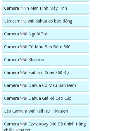
Camera Nhìn Màn Hình Máy Tính
Lắp camera wifi dahua có báo động
Camera Wifi Ngoài Trời
Camera Wifi Có Màu Ban Đêm 360
Camera Wifi Kbvision
Camera Wifi Ebitcam Xoay 360 Độ
Camera Wifi Dahua Có Màu Ban Đêm
Camera Wifi Dahua Giá Rẻ Cao Cấp
Lắp Camera Wifi Full HD Hikvision
Camera Wifi Ezviz Xoay 360 Độ Chính Hãng
chất lượng tốt