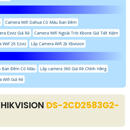
o
Camera Wifi Dahua Có Màu Ban Đêm
ra Ezviz Giá Rẻ
Camera Wifi Ngoài Trời Kbone Giá Tiết Kiệm
 Wiif 2K Ezviz
Lắp Camera Wifi 2k Kbvision
a Ban Đêm Có Màu
Lắp camera 360 Giá Rẻ Chính Hãng
 Wifi Giá Rẻ
 HIKVISION
DS-2CD2583G2-