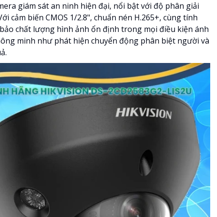
era giám sát an ninh hiện đại, nổi bật với độ phân giải
. Với cảm biến CMOS 1/2.8", chuẩn nén H.265+, cùng tính
o chất lượng hình ảnh ổn định trong mọi điều kiện ánh
thông minh như phát hiện chuyển động phân biệt người và
ả.