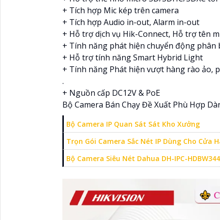
+ Tích hợp Mic kép trên camera
+ Tích hợp Audio in-out, Alarm in-out
+ Hỗ trợ dịch vụ Hik-Connect, Hỗ trợ tên
+ Tính năng phát hiện chuyển động phân 
+ Hỗ trợ tính năng Smart Hybrid Light
+ Tính năng Phát hiện vượt hàng rào ảo, 
.
+ Nguồn cấp DC12V & PoE
Bộ Camera Bán Chạy Đề Xuất Phù Hợp Dàn
Bộ Camera IP Quan Sát Sát Kho Xưởng
Trọn Gói Camera Sắc Nét IP Dùng Cho Cửa 
Bộ Camera Siêu Nét Dahua DH-IPC-HDBW34