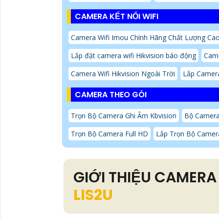
CAMERA KẾT NỐI WIFI
Camera Wifi Imou Chính Hãng Chất Lượng Ca
Lắp đặt camera wifi Hikvision báo động
Came
Camera Wifi Hikvision Ngoài Trời
Lắp Camera
CAMERA THEO GÓI
Trọn Bộ Camera Ghi Âm Kbvision
Bộ Camer
Trọn Bộ Camera Full HD
Lắp Trọn Bộ Camera
GIỚI THIỆU CAMERA
LIS2U