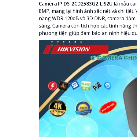
Camera IP DS-2CD2583G2-LIS2U
là mẫu cam
8MP, mang lại hình ảnh sắc nét và chi tiết
năng WDR 120dB và 3D DNR, camera đảm bả
sáng. Camera còn tích hợp các tính năng 
phương tiện giúp đảm bảo an ninh hiệu qu