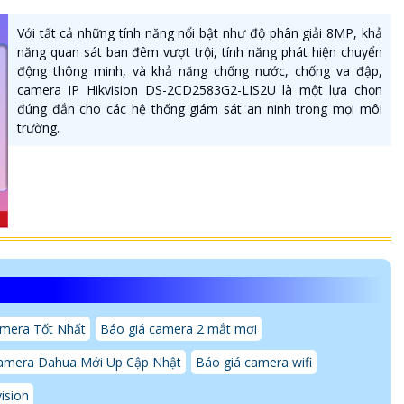
Với tất cả những tính năng nổi bật như độ phân giải 8MP, khả
năng quan sát ban đêm vượt trội, tính năng phát hiện chuyển
động thông minh, và khả năng chống nước, chống va đập,
camera IP Hikvision DS-2CD2583G2-LIS2U là một lựa chọn
đúng đắn cho các hệ thống giám sát an ninh trong mọi môi
trường.
amera Tốt Nhất
Báo giá camera 2 mắt mơi
amera Dahua Mới Up Cập Nhật
Báo giá camera wifi
ision