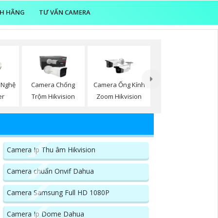
NH HÃNG
TƯ VẤN CAMERA
 Nghệ
Camera Chống
Camera Ống Kính
er
Trộm Hikvision
Zoom Hikvision
Camera Ip Thu âm Hikvision
Camera chuẩn Onvif Dahua
Camera Samsung Full HD 1080P
Camera Ip Dome Dahua