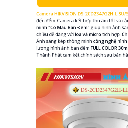
Camera HIKVISION DS-2CD2347G2H-LISU/
đến đểm. Camera kết hợp thu âm tốt và c
minh "Có Màu Ban Ðêm"
giúp hình ảnh sá
chiều
dễ dàng với
loa và micro
tích hợp.
Ch
Ánh sáng kép thông minh
công nghệ hình 
lượng hình ảnh ban đêm
FULL COLOR 30m
Thành Phát cam kết chính sách sau bán hàn