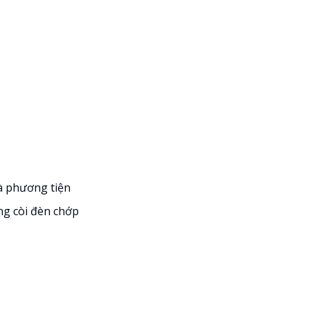
à phương tiện
ng còi đèn chớp