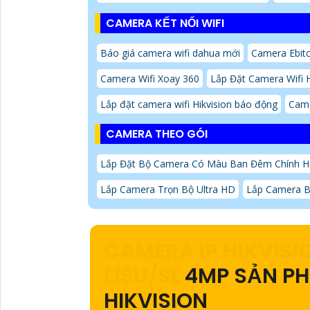
CAMERA KẾT NỐI WIFI
Báo giá camera wifi dahua mới
Camera Ebit
Camera Wifi Xoay 360
Lắp Đặt Camera Wifi H
Lắp đặt camera wifi Hikvision báo động
Came
CAMERA THEO GÓI
Lắp Đặt Bộ Camera Có Màu Ban Đêm Chính 
Lắp Camera Trọn Bộ Ultra HD
Lắp Camera B
CAMERA IP HIKVIS
LISU/SL
4MP SẢN P
HIKVISION