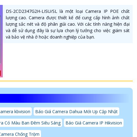
DS-2CD2347G2H-LISU/SL là một loại Camera IP POE chất
lượng cao. Camera được thiết kế để cung cấp hình ảnh chất
lượng sắc nét và độ phân giải cao. Với các tính năng hiện đại
và dễ sử dụng đây là sự lựa chọn lý tưởng cho việc giám sát
và bảo vệ nhà ở hoặc doanh nghiệp của bạn.
camera kbvision
Báo Giá Camera Dahua Mới Up Cập Nhật
a Có Màu Ban Đêm Siêu Sáng
Báo Giá Camera IP Hikvision
Camera Chống Trộm