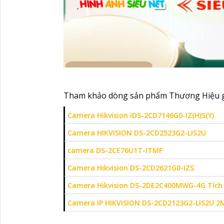
Tham khảo dòng sản phẩm Thương Hiệu gi
Camera Hikvision iDS-2CD7146G0-IZ(H)S(Y)
Camera HIKVISION DS-2CD2523G2-LIS2U
camera DS-2CE76U1T-ITMF
Camera Hikvision DS-2CD2621G0-IZS
Camera Hikvision DS-2DE2C400MWG-4G Tích
Camera IP HIKVISION DS-2CD2123G2-LIS2U 2