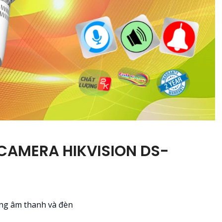
CAMERA HIKVISION DS-
L
ằng âm thanh và đèn