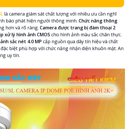
SL
là camera giám sát chất lượng với nhiều ưu cần nghĩ
ảnh báo phát hiện người thông minh.
Chức năng thông
ng hơn và rõ ràng.
Camera được trang bị đàm thoại 2
ip xử lý hình ảnh CMOS
cho hình ảnh màu sắc chân thực.
ảnh sắc nét 4.0 MP
cấp nguồn qua dây tín hiệu và chất
đặc biệt phù hợp với chức năng nhận diện khuôn mặt. An
g uy tín.