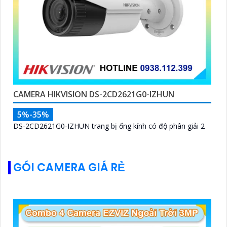
CAMERA HIKVISION DS-2CD2621G0-IZHUN
5%-35%
DS-2CD2621G0-IZHUN trang bị ống kính có độ phân giải 2
GÓI CAMERA GIÁ RẺ