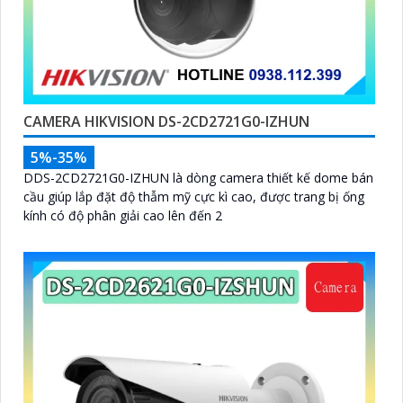
CAMERA HIKVISION DS-2CD2721G0-IZHUN
5%-35%
DDS-2CD2721G0-IZHUN là dòng camera thiết kế dome bán
cầu giúp lắp đặt độ thẫm mỹ cực kì cao, được trang bị ống
kính có độ phân giải cao lên đến 2