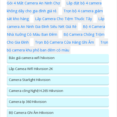
Gói 4 Mắt Camera An Ninh Chợ
Lắp đặt bộ 4 camera
không dây cho gia đình giá rẻ.
Trọn bộ 4 camera giám
sát kho hàng
Lắp Camera Cho Tiệm Thuốc Tây
Lắp
camera An Ninh Gia Đình Siêu Nét Giá Rẻ
Bộ 4 Camera
Nhà Xưởng Có Màu Ban Đêm
Bộ Camera Chống Trộm
Cho Gia Đình
Trọn Bộ Camera Cửa Hàng Ghi Âm
Trọn
bộ camera khu phố ban đêm có màu
Báo giá camera wifi hikvision
Lắp Camea Wifi Hikvision 2K
Camera Starlight Hikvision
Camera công Nghệ H.265 Hikvision
Camera Ip 360 Hikvision
Bộ Camera Ghi Âm Hikvision