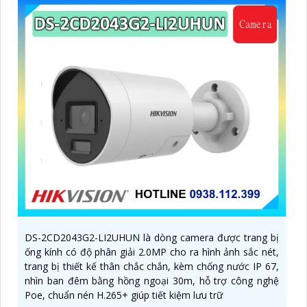
DS-2CD2043G2-LI2UHUN là dòng camera được trang bị
ống kính có độ phân giải 2.0MP cho ra hình ảnh sắc nét,
trang bị thiết kế thân chắc chắn, kèm chống nước IP 67,
nhìn ban đêm bằng hồng ngoại 30m, hỗ trợ công nghệ
Poe, chuẩn nén H.265+ giúp tiết kiệm lưu trữ