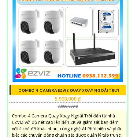
COMBO 4 CAMERA EZVIZ QUAY XOAY NGOÀI TRỜI
5,900,000 ₫
7,000,000 ₫
Combo 4 Camera Quay Xoay Ngoài Trời đến từ nhà
EZVIZ với độ nét cao lên đến 2K và giám sát ban đêm
với 4 chế độ khác nhau, công nghệ AI Phát hiện và phân
biệt các chuyển động chuẩn sát được quản lý tập trung