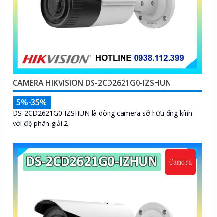
CAMERA HIKVISION DS-2CD2621G0-IZSHUN
5%-35%
DS-2CD2621G0-IZSHUN là dòng camera sở hữu ống kính
với độ phân giải 2