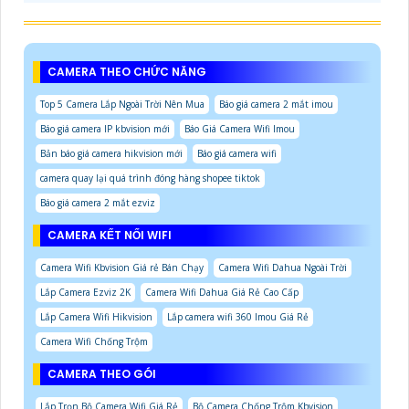
CAMERA THEO CHỨC NĂNG
Top 5 Camera Lắp Ngoài Trời Nên Mua
Báo giá camera 2 mắt imou
Báo giá camera IP kbvision mới
Báo Giá Camera Wifi Imou
Bản báo giá camera hikvision mới
Báo giá camera wifi
camera quay lại quá trình đóng hàng shopee tiktok
Báo giá camera 2 mắt ezviz
CAMERA KẾT NỐI WIFI
Camera Wifi Kbvision Giá rẻ Bán Chạy
Camera Wifi Dahua Ngoài Trời
Lắp Camera Ezviz 2K
Camera Wifi Dahua Giá Rẻ Cao Cấp
Lắp Camera Wifi Hikvision
Lắp camera wifi 360 Imou Giá Rẻ
Camera Wifi Chống Trộm
CAMERA THEO GÓI
Lắp Trọn Bộ Camera Wifi Giá Rẻ
Bộ Camera Chống Trộm Kbvision