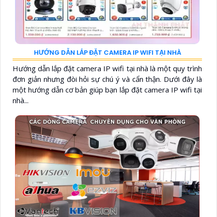
HƯỚNG DẪN LẮP ĐẶT CAMERA IP WIFI TẠI NHÀ
Hướng dẫn lắp đặt camera IP wifi tại nhà là một quy trình
đơn giản nhưng đòi hỏi sự chú ý và cẩn thận. Dưới đây là
một hướng dẫn cơ bản giúp bạn lắp đặt camera IP wifi tại
nhà...