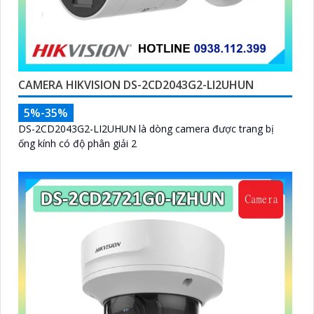
CAMERA HIKVISION DS-2CD2043G2-LI2UHUN
5%-35%
DS-2CD2043G2-LI2UHUN là dòng camera được trang bị
ống kính có độ phân giải 2