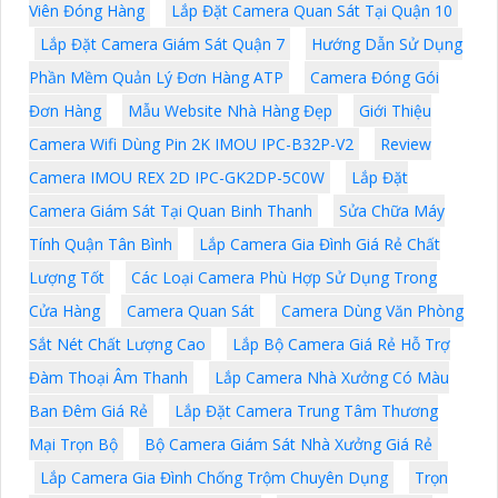
Viên Đóng Hàng
Lắp Đặt Camera Quan Sát Tại Quận 10
Lắp Đặt Camera Giám Sát Quận 7
Hướng Dẫn Sử Dụng
Phần Mềm Quản Lý Đơn Hàng ATP
Camera Đóng Gói
Đơn Hàng
Mẫu Website Nhà Hàng Đẹp
Giới Thiệu
Camera Wifi Dùng Pin 2K IMOU IPC-B32P-V2
Review
Camera IMOU REX 2D IPC-GK2DP-5C0W
Lắp Đặt
Camera Giám Sát Tại Quan Binh Thanh
Sửa Chữa Máy
Tính Quận Tân Bình
Lắp Camera Gia Đình Giá Rẻ Chất
Lượng Tốt
Các Loại Camera Phù Hợp Sử Dụng Trong
Cửa Hàng
Camera Quan Sát
Camera Dùng Văn Phòng
Sắt Nét Chất Lượng Cao
Lắp Bộ Camera Giá Rẻ Hỗ Trợ
Đàm Thoại Âm Thanh
Lắp Camera Nhà Xưởng Có Màu
Ban Đêm Giá Rẻ
Lắp Đặt Camera Trung Tâm Thương
Mại Trọn Bộ
Bộ Camera Giám Sát Nhà Xưởng Giá Rẻ
Lắp Camera Gia Đình Chống Trộm Chuyên Dụng
Trọn