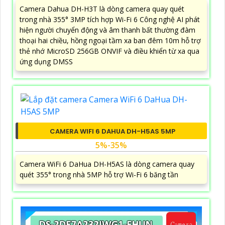
Camera Dahua DH-H3T là dòng camera quay quét
trong nhà 355° 3MP tích hợp Wi-Fi 6 Công nghệ AI phát
hiện người chuyển động và âm thanh bất thường đàm
thoại hai chiều, hồng ngoại tầm xa ban đêm 10m hỗ trợ
thẻ nhớ MicroSD 256GB ONVIF và điều khiển từ xa qua
ứng dụng DMSS
CAMERA WIFI 6 DAHUA DH-H5AS 5MP
5%-35%
Camera WiFi 6 DaHua DH-H5AS là dòng camera quay
quét 355° trong nhà 5MP hỗ trợ Wi-Fi 6 băng tần