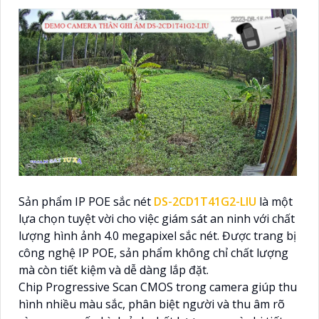
Sản phẩm IP POE sắc nét
DS-2CD1T41G2-LIU
là một
lựa chọn tuyệt vời cho việc giám sát an ninh với chất
lượng hình ảnh 4.0 megapixel sắc nét. Được trang bị
công nghệ IP POE, sản phẩm không chỉ chất lượng
mà còn tiết kiệm và dễ dàng lắp đặt.
Chip Progressive Scan CMOS trong camera giúp thu
hình nhiều màu sắc, phân biệt người và thu âm rõ