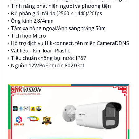
• Tính năng phát hiện người và phương tiện
• Độ phân giải tối đa (2560 × 1440)/20fps
• Ống kính 2.8/4mm
• Tầm xa hồng ngoại/Ánh sáng trắng 50m
• Tích hợp Micro
• Hỗ trợ dịch vụ Hik-connect, tên miền CameraDDNS
• Vật liệu : Kim loại , Plastic
• Tiêu chuẩn chống bụi nước IP67
• Nguồn 12V/PoE chuẩn 802.03af