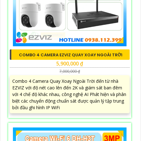
COMBO 4 CAMERA EZVIZ QUAY XOAY NGOÀI TRỜI
5,900,000 ₫
7,000,000 ₫
Combo 4 Camera Quay Xoay Ngoài Trời đến từ nhà
EZVIZ với độ nét cao lên đến 2K và giám sát ban đêm
với 4 chế độ khác nhau, công nghệ AI Phát hiện và phân
biệt các chuyển động chuẩn sát được quản lý tập trung
bởi đầu ghi hình IP WiFi