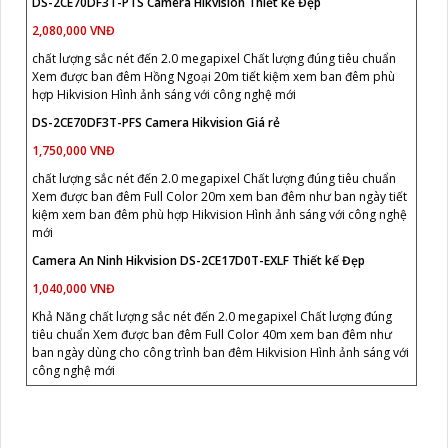
DS-2CE70DF3T-PTS Camera Hikvision Thiết kế Đẹp
2,080,000 VNĐ
chất lượng sắc nét đến 2.0 megapixel Chất lượng đúng tiêu chuẩn
Xem được ban đêm Hồng Ngoại 20m tiết kiệm xem ban đêm phù
hợp Hikvision Hình ảnh sáng với công nghệ mới
DS-2CE70DF3T-PFS Camera Hikvision Giá rẻ
1,750,000 VNĐ
chất lượng sắc nét đến 2.0 megapixel Chất lượng đúng tiêu chuẩn
Xem được ban đêm Full Color 20m xem ban đêm như ban ngày tiết
kiệm xem ban đêm phù hợp Hikvision Hình ảnh sáng với công nghệ
mới
Camera An Ninh Hikvision DS-2CE17D0T-EXLF Thiết kế Đẹp
1,040,000 VNĐ
Khả Năng chất lượng sắc nét đến 2.0 megapixel Chất lượng đúng
tiêu chuẩn Xem được ban đêm Full Color 40m xem ban đêm như
ban ngày dùng cho công trình ban đêm Hikvision Hình ảnh sáng với
công nghệ mới