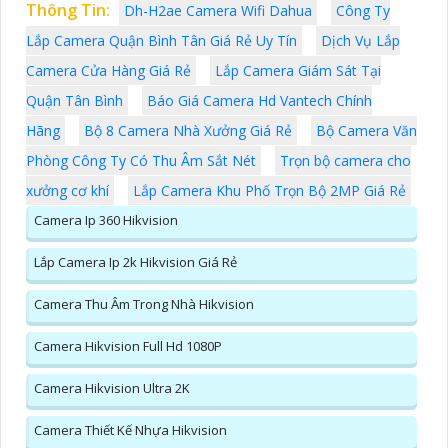
Thông Tin:
Dh-H2ae Camera Wifi Dahua
Công Ty
Lắp Camera Quận Bình Tân Giá Rẻ Uy Tín
Dịch Vụ Lắp
Camera Cửa Hàng Giá Rẻ
Lắp Camera Giám Sát Tại
Quận Tân Bình
Báo Giá Camera Hd Vantech Chính
Hãng
Bộ 8 Camera Nhà Xưởng Giá Rẻ
Bộ Camera Văn
Phòng Công Ty Có Thu Âm Sắt Nét
Trọn bộ camera cho
xưởng cơ khí
Lắp Camera Khu Phố Trọn Bộ 2MP Giá Rẻ
Camera Ip 360 Hikvision
Lắp Camera Ip 2k Hikvision Giá Rẻ
Camera Thu Âm Trong Nhà Hikvision
Camera Hikvision Full Hd 1080P
Camera Hikvision Ultra 2K
Camera Thiết Kế Nhựa Hikvision