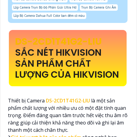
Lắp Camera Trọn Bộ Độ Phân Giải Ultra Hd
Trọn Bộ Camera Ghi Âm
Lắp Bộ Camera Dahua Full Color ban đêm có màu
DS-2CD1T41G2-LIU
SẮC NÉT HIKVISION
SẢN PHẨM CHẤT
LƯỢNG CỦA HIKVISION
Thiết bị Camera
DS-2CD1T41G2-LIU
là một sản
phẩm chất lượng với nhiều ưu có một đặt tính quan
trọng. Điểm đáng quan tâm trước hết việc thu âm rõ
ràng giúp cải thiện khả năng theo dõi và ghi lại âm
thanh một cách chân thực.