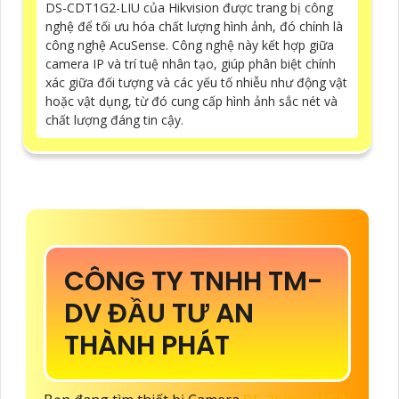
DS-CDT1G2-LIU của Hikvision được trang bị công
nghệ để tối ưu hóa chất lượng hình ảnh, đó chính là
công nghệ AcuSense. Công nghệ này kết hợp giữa
camera IP và trí tuệ nhân tạo, giúp phân biệt chính
xác giữa đối tượng và các yếu tố nhiễu như động vật
hoặc vật dụng, từ đó cung cấp hình ảnh sắc nét và
chất lượng đáng tin cậy.
CÔNG TY TNHH TM-
DV ĐẦU TƯ AN
THÀNH PHÁT