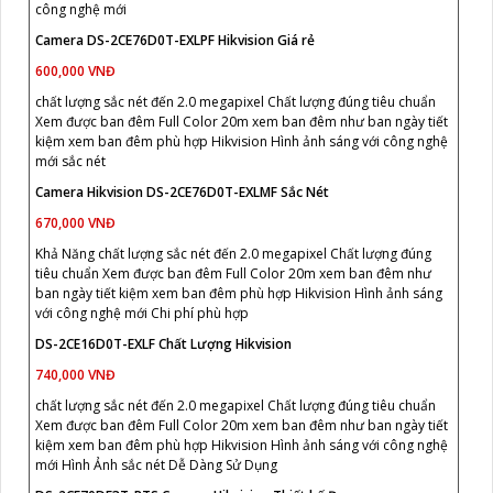
công nghệ mới
Camera DS-2CE76D0T-EXLPF Hikvision Giá rẻ
600,000 VNĐ
chất lượng sắc nét đến 2.0 megapixel Chất lượng đúng tiêu chuẩn
Xem được ban đêm Full Color 20m xem ban đêm như ban ngày tiết
kiệm xem ban đêm phù hợp Hikvision Hình ảnh sáng với công nghệ
mới sắc nét
Camera Hikvision DS-2CE76D0T-EXLMF Sắc Nét
670,000 VNĐ
Khả Năng chất lượng sắc nét đến 2.0 megapixel Chất lượng đúng
tiêu chuẩn Xem được ban đêm Full Color 20m xem ban đêm như
ban ngày tiết kiệm xem ban đêm phù hợp Hikvision Hình ảnh sáng
với công nghệ mới Chi phí phù hợp
DS-2CE16D0T-EXLF Chất Lượng Hikvision
740,000 VNĐ
chất lượng sắc nét đến 2.0 megapixel Chất lượng đúng tiêu chuẩn
Xem được ban đêm Full Color 20m xem ban đêm như ban ngày tiết
kiệm xem ban đêm phù hợp Hikvision Hình ảnh sáng với công nghệ
mới Hình Ảnh sắc nét Dễ Dàng Sử Dụng