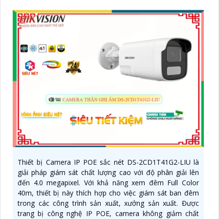
Thiết bị Camera IP POE sắc nét DS-2CD1T41G2-LIU là
giải pháp giám sát chất lượng cao với độ phân giải lên
đến 4.0 megapixel. Với khả năng xem đêm Full Color
40m, thiết bị này thích hợp cho việc giám sát ban đêm
trong các công trình sản xuất, xưởng sản xuất. Được
trang bị công nghệ IP POE, camera không giảm chất