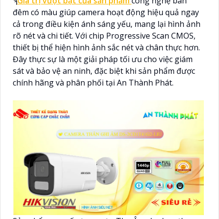
ϡ
Giá trị vượt bật của sản phẩm
công nghệ ban
đêm có màu giúp camera hoạt động hiệu quả ngay
cả trong điều kiện ánh sáng yếu, mang lại hình ảnh
rõ nét và chi tiết. Với chip Progressive Scan CMOS,
thiết bị thể hiện hình ảnh sắc nét và chân thực hơn.
Đây thực sự là một giải pháp tối ưu cho việc giám
sát và bảo vệ an ninh, đặc biệt khi sản phẩm được
chính hãng và phân phối tại An Thành Phát.