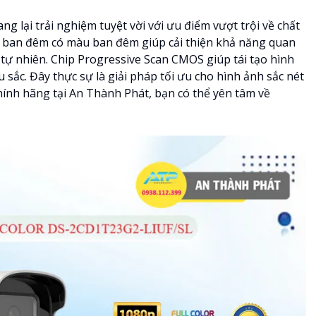
ng lại trải nghiệm tuyệt vời với ưu điểm vượt trội về chất
ệ ban đêm có màu ban đêm giúp cải thiện khả năng quan
tự nhiên. Chip Progressive Scan CMOS giúp tái tạo hình
 sắc. Đây thực sự là giải pháp tối ưu cho hình ảnh sắc nét
hính hãng tại An Thành Phát, bạn có thể yên tâm về