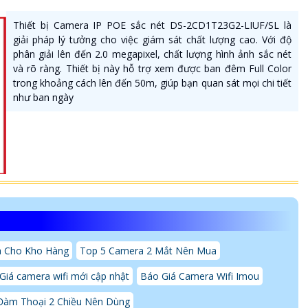
Thiết bị Camera IP POE sắc nét DS-2CD1T23G2-LIUF/SL là
giải pháp lý tưởng cho việc giám sát chất lượng cao. Với độ
phân giải lên đến 2.0 megapixel, chất lượng hình ảnh sắc nét
và rõ ràng. Thiết bị này hỗ trợ xem được ban đêm Full Color
trong khoảng cách lên đến 50m, giúp bạn quan sát mọi chi tiết
như ban ngày
a Cho Kho Hàng
Top 5 Camera 2 Mắt Nên Mua
Giá camera wifi mới cập nhật
Báo Giá Camera Wifi Imou
Đàm Thoại 2 Chiều Nên Dùng