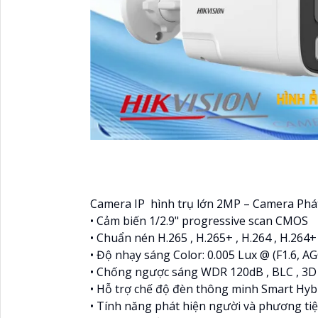
Camera IP hình trụ lớn 2MP – Camera Phá
• Cảm biến 1/2.9" progressive scan CMOS
• Chuẩn nén H.265 , H.265+ , H.264 , H.264+
• Độ nhạy sáng Color: 0.005 Lux @ (F1.6, A
• Chống ngược sáng WDR 120dB , BLC , 3
• Hỗ trợ chế độ đèn thông minh Smart Hybr
• Tính năng phát hiện người và phương ti