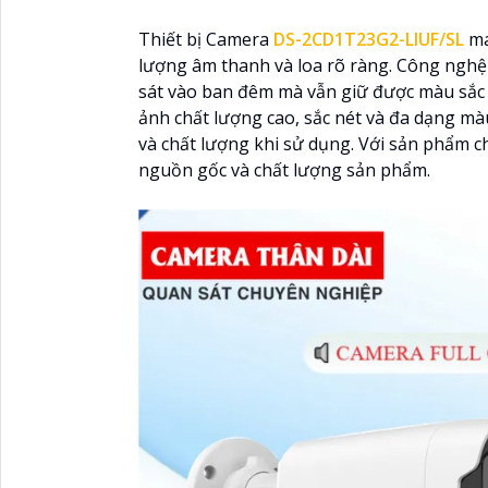
Thiết bị Camera
DS-2CD1T23G2-LIUF/SL
ma
lượng âm thanh và loa rõ ràng. Công ngh
sát vào ban đêm mà vẫn giữ được màu sắc 
ảnh chất lượng cao, sắc nét và đa dạng màu
và chất lượng khi sử dụng. Với sản phẩm c
nguồn gốc và chất lượng sản phẩm.