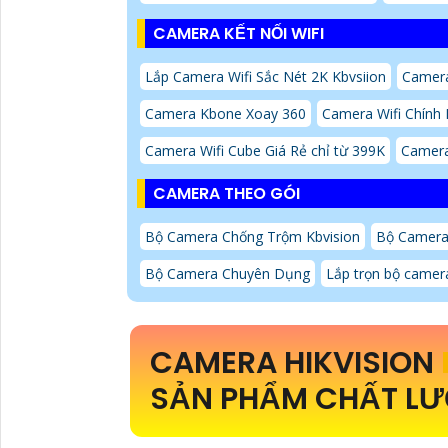
CAMERA KẾT NỐI WIFI
Lắp Camera Wifi Sắc Nét 2K Kbvsiion
Camera
Camera Kbone Xoay 360
Camera Wifi Chính
Camera Wifi Cube Giá Rẻ chỉ từ 399K
Camera
CAMERA THEO GÓI
Bộ Camera Chống Trộm Kbvision
Bộ Camera 
Bộ Camera Chuyên Dụng
Lắp trọn bộ camera
CAMERA HIKVISION
SẢN PHẨM CHẤT LƯ