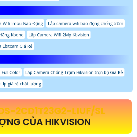
 Wifi Imou Báo Động
Lắp camera wifi báo động chống trộm
 Hãng Kbone
Lắp Camera Wifi 2Mp Kbvision
 Ebitcam Giá Rẻ
Full Color
Lắp Camera Chống Trộm Hikvision trọn bộ Giá Rẻ
 Ip giá rẻ chất lượng
DS-2CD1T23G2-LIUF/SL
ỢNG CỦA HIKVISION