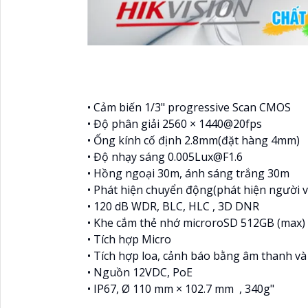
• Cảm biến 1/3" progressive Scan CMOS
• Độ phân giải 2560 × 1440@20fps
• Ống kính cố định 2.8mm(đặt hàng 4mm)
• Độ nhạy sáng 0.005Lux@F1.6
• Hồng ngoại 30m, ánh sáng trắng 30m
• Phát hiện chuyển động(phát hiện người 
• 120 dB WDR, BLC, HLC , 3D DNR
• Khe cắm thẻ nhớ microroSD 512GB (max)
• Tích hợp Micro
• Tích hợp loa, cảnh báo bằng âm thanh và
• Nguồn 12VDC, PoE
• IP67, Ø 110 mm × 102.7 mm , 340g"