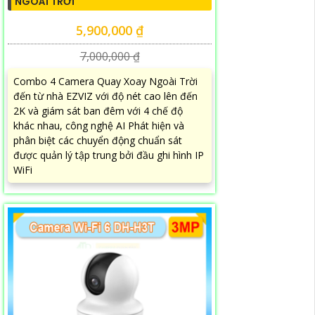
NGOÀI TRỜI
5,900,000 ₫
7,000,000 ₫
Combo 4 Camera Quay Xoay Ngoài Trời
đến từ nhà EZVIZ với độ nét cao lên đến
2K và giám sát ban đêm với 4 chế độ
khác nhau, công nghệ AI Phát hiện và
phân biệt các chuyển động chuẩn sát
được quản lý tập trung bởi đầu ghi hình IP
WiFi