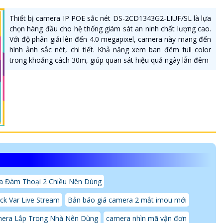
Thiết bị camera IP POE sắc nét DS-2CD1343G2-LIUF/SL là lựa
chọn hàng đầu cho hệ thống giám sát an ninh chất lượng cao.
Với độ phân giải lên đến 4.0 megapixel, camera này mang đến
hình ảnh sắc nét, chi tiết. Khả năng xem ban đêm full color
trong khoảng cách 30m, giúp quan sát hiệu quả ngày lẫn đêm
a Đàm Thoại 2 Chiều Nên Dùng
k Var Live Stream
Bản báo giá camera 2 mắt imou mới
mera Lắp Trong Nhà Nên Dùng
camera nhìn mã vận đơn