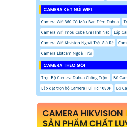
CAMERA KẾT NỐI WIFI
Camera Wifi 360 Có Màu Ban Đêm Dahua
T
Camera Wifi Imou Cube Ghi Hình Nét
Lắp Ca
Camera Wifi Kbvision Ngoài Trời Giá Rẻ
Came
Camera Ebitcam Ngoài Trời
CAMERA THEO GÓI
Trọn Bộ Camera Dahua Chống Trộm
Bộ Cam
Lắp đặt trọn bộ Camera Full Hd 1080P
Bộ Ca
CAMERA HIKVISION
SẢN PHẨM CHẤT LƯ