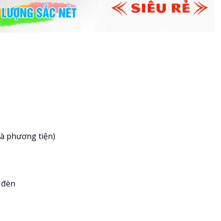
và phương tiện)
 đèn