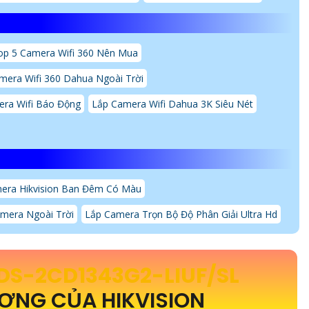
op 5 Camera Wifi 360 Nên Mua
mera Wifi 360 Dahua Ngoài Trời
ra Wifi Báo Động
Lắp Camera Wifi Dahua 3K Siêu Nét
era Hikvision Ban Đêm Có Màu
mera Ngoài Trời
Lắp Camera Trọn Bộ Độ Phân Giải Ultra Hd
DS-2CD1343G2-LIUF/SL
ỢNG CỦA HIKVISION