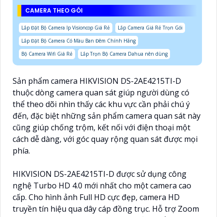
CAMERA THEO GÓI
Lắp Đặt Bộ Camera Ip Visioncop Giá Rẻ
Lắp Camera Giá Rẻ Trọn Gói
Lắp Đặt Bộ Camera Có Màu Ban Đêm Chính Hãng
Bộ Camera Wifi Giá Rẻ
Lắp Trọn Bộ Camera Dahua nên dùng
Sản phẩm camera HIKVISION DS-2AE4215TI-D
thuộc dòng camera quan sát giúp người dùng có
thể theo dõi nhìn thấy các khu vực cần phải chú ý
đến, đặc biệt những sản phẩm camera quan sát này
cũng giúp chống trộm, kết nối với điện thoại một
cách dễ dàng, với góc quay rộng quan sát được mọi
phía.
HIKVISION DS-2AE4215TI-D được sử dụng công
nghệ Turbo HD 4.0 mới nhất cho một camera cao
cấp. Cho hình ảnh Full HD cực đẹp, camera HD
truyền tín hiệu qua dây cáp đồng trục. Hỗ trợ Zoom