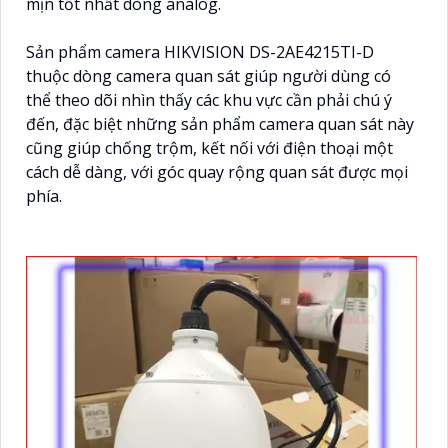
mịn tốt nhất dòng analog.
Sản phẩm camera HIKVISION DS-2AE4215TI-D
thuộc dòng camera quan sát giúp người dùng có
thể theo dõi nhìn thấy các khu vực cần phải chú ý
đến, đặc biệt những sản phẩm camera quan sát này
cũng giúp chống trộm, kết nối với điện thoại một
cách dễ dàng, với góc quay rộng quan sát được mọi
phía.