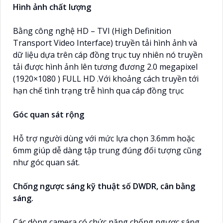
Hình ảnh chất lượng
Bằng công nghệ HD – TVI (High Definition
Transport Video Interface) truyền tải hình ảnh và
dữ liệu dựa trên cáp đồng trục tuy nhiên nó truyền
tải được hình ảnh lên tương đương 2.0 megapixel
(1920×1080 ) FULL HD .Với khoảng cách truyền tới
hạn chế tình trạng trễ hình qua cáp đồng trục
Góc quan sát rộng
Hỗ trợ người dùng với mức lựa chọn 3.6mm hoặc
6mm giúp dễ dàng tập trung đúng đối tượng cũng
như góc quan sát.
Chống ngược sáng kỹ thuật số DWDR, cân bằng
sáng.
Các dòng camera có chức năng chống ngược sáng