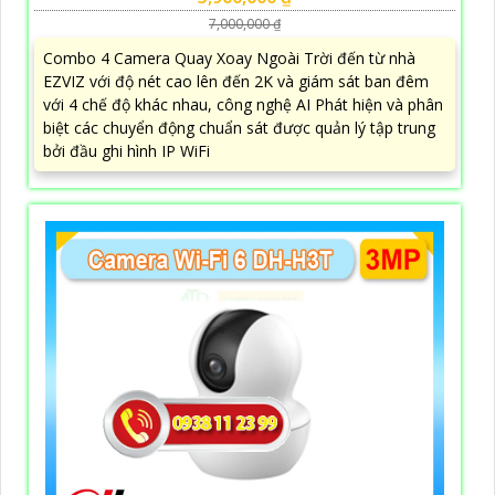
7,000,000 ₫
Combo 4 Camera Quay Xoay Ngoài Trời đến từ nhà
EZVIZ với độ nét cao lên đến 2K và giám sát ban đêm
với 4 chế độ khác nhau, công nghệ AI Phát hiện và phân
biệt các chuyển động chuẩn sát được quản lý tập trung
bởi đầu ghi hình IP WiFi