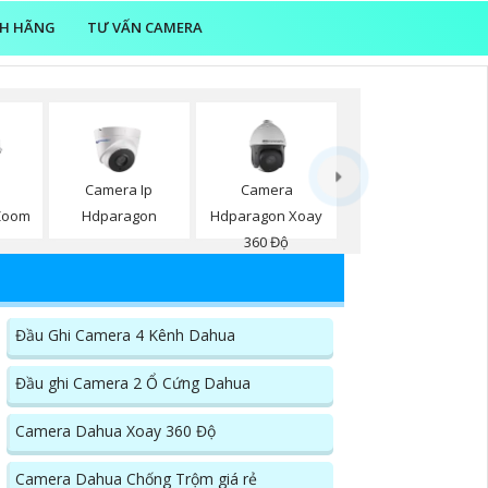
NH HÃNG
TƯ VẤN CAMERA
Camera Ip
Camera
Zoom
Hdparagon
Hdparagon Xoay
360 Độ
Đầu Ghi Camera 4 Kênh Dahua
Đầu ghi Camera 2 Ổ Cứng Dahua
Camera Dahua Xoay 360 Độ
Camera Dahua Chống Trộm giá rẻ