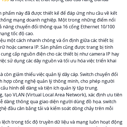
sản phẩm này đã được thiết kế để đáp ứng nhu cầu về kết
ệ thống mạng doanh nghiệp. Một trong những điểm nổi
hả năng chuyển đổi thông qua 16 cổng Ethernet 10/100
ạng tốc độ cao.
ệu một cách nhanh chóng và ổn định giữa các thiết bị
 trữ hoặc camera IP. Sản phẩm cũng được trang bị tính
cung cấp nguồn điện cho các thiết bị như camera IP hay
iệc sử dụng các dây nguồn và tối ưu hóa việc triển khai
à còn giảm thiểu việc quản lý dây cáp. Switch chuyển đổi
ch hợp công nghệ quản lý thông minh, cho phép người
ấu hình dễ dàng và tiện ích quản lý tập trung.
, tạo VLAN (Virtual Local Area Network), xác định ưu tiên
dễ dàng thông qua giao diện người dùng đồ họa. switch
hệ đầu cân bằng tải và kiểm soát dòng chảy trên mỗi
lệch trong tốc độ truyền dữ liệu và mạng luôn hoạt động