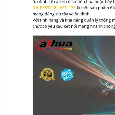
ổn định kể cả khi có sự tiến hóa hoặc hủy
DH-PFS3218-16ET-135
là một sản phẩm đán
mạng đáng tin cậy và ổn định.
Với tính năng và khả năng quản lý thông m
chức có yêu cầu kết nối mạng nhanh chóng,