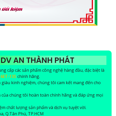
-DV AN THÀNH PHÁT
ung cấp các sản phẩm công nghệ hàng đầu, đặc biệt là
16ET-135
chính hãng.
à giàu kinh nghiệm, chúng tôi cam kết mang đến cho
 của chúng tôi hoàn toàn chính hãng và đáp ứng mọi
ệm chất lượng sản phẩm và dịch vụ tuyệt vời.
Hòa, Q.Tân Phú, TP.HCM