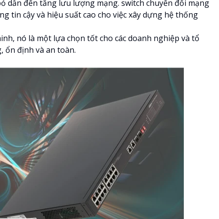
 bỏ dẫn đến tăng lưu lượng mạng. switch chuyển đổi mạng
g tin cậy và hiệu suất cao cho việc xây dựng hệ thống
inh, nó là một lựa chọn tốt cho các doanh nghiệp và tổ
 ổn định và an toàn.