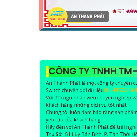
CÔNG TY TNHH TM
An Thành Phát là một công ty chuyên c
Switch chuyển đổi dữ liệu
DH-PFS3218-
Với đội ngũ nhân viên chuyên nghiệp v
khách hàng những dịch vụ tốt nhất.
Chúng tôi luôn đảm bảo rằng sản phẩm
yêu cầu của khách hàng.
Hãy đến với An Thành Phát để trải nghi
Trụ Sở:
51 Lũy Bán Bích, P. Tân Thới 