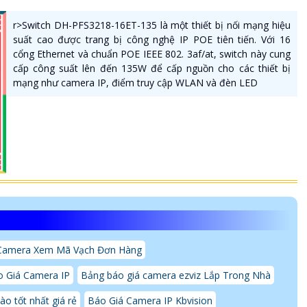
r>Switch DH-PFS3218-16ET-135 là một thiết bị nối mạng hiệu
suất cao được trang bị công nghệ IP POE tiên tiến. Với 16
cổng Ethernet và chuẩn POE IEEE 802. 3af/at, switch này cung
cấp công suất lên đến 135W để cấp nguồn cho các thiết bị
mạng như camera IP, điểm truy cập WLAN và đèn LED
Camera Xem Mã Vạch Đơn Hàng
 Giá Camera IP
Bảng báo giá camera ezviz Lắp Trong Nhà
o tốt nhất giá rẻ
Báo Giá Camera IP Kbvision