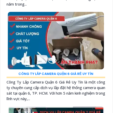
năm trong...
CÔNG TY LẮP CAMERA QUẬN 6 GIÁ RẺ UY TÍN
Công Ty Lắp Camera Quận 6 Giá Rẻ Uy Tín là một công
ty chuyên cung cấp dịch vụ lắp đặt hệ thống camera quan
sát tại quận 6, TP. HCM. Với hơn 5 năm kinh nghiệm trong
lĩnh vực này,...