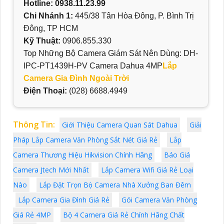
Hotline: 0938.11.23.99
Chi Nhánh 1:
445/38 Tân Hòa Đông, P. Bình Trị
Đông, TP HCM
Kỹ Thuật:
0906.855.330
Top Những Bộ Camera Giám Sát Nên Dùng: DH-
IPC-PT1439H-PV Camera Dahua 4MP
Lắp
Camera Gia Đình Ngoài Trời
Điện Thoại:
(028) 6688.4949
Thông Tin:
Giới Thiệu Camera Quan Sát Dahua
Giải
Pháp Lắp Camera Văn Phòng Sắt Nét Giá Rẻ
Lắp
Camera Thương Hiệu Hikvision Chính Hãng
Báo Giá
Camera Jtech Mới Nhất
Lắp Camera Wifi Giá Rẻ Loại
Nào
Lắp Đặt Trọn Bộ Camera Nhà Xưởng Ban Đêm
Lắp Camera Gia Đình Giá Rẻ
Gói Camera Văn Phòng
Giá Rẻ 4MP
Bộ 4 Camera Giá Rẻ Chính Hãng Chất