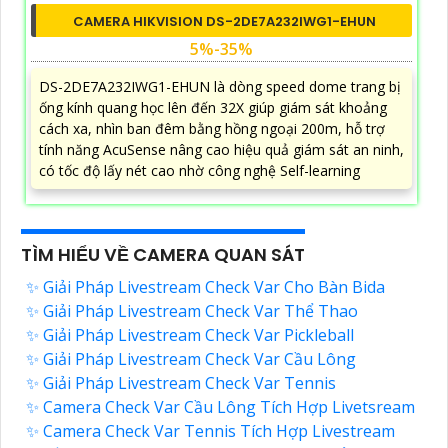
CAMERA HIKVISION DS-2DE7A232IWG1-EHUN
5%-35%
DS-2DE7A232IWG1-EHUN là dòng speed dome trang bị
ống kính quang học lên đến 32X giúp giám sát khoảng
cách xa, nhìn ban đêm bằng hồng ngoại 200m, hỗ trợ
tính năng AcuSense nâng cao hiệu quả giám sát an ninh,
có tốc độ lấy nét cao nhờ công nghệ Self-learning
TÌM HIỂU VỀ CAMERA QUAN SÁT
✨ Giải Pháp Livestream Check Var Cho Bàn Bida
✨ Giải Pháp Livestream Check Var Thể Thao
✨ Giải Pháp Livestream Check Var Pickleball
✨ Giải Pháp Livestream Check Var Cầu Lông
✨ Giải Pháp Livestream Check Var Tennis
✨ Camera Check Var Cầu Lông Tích Hợp Livetsream
✨ Camera Check Var Tennis Tích Hợp Livestream