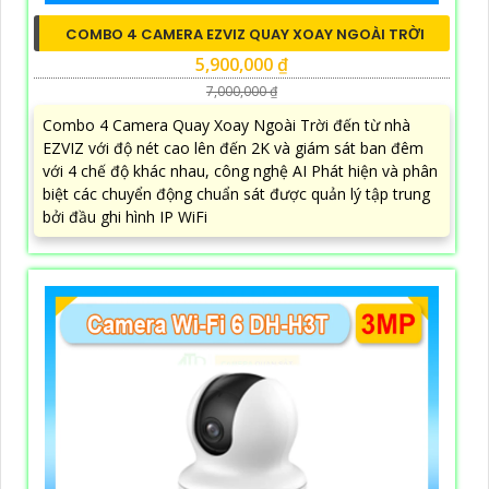
COMBO 4 CAMERA EZVIZ QUAY XOAY NGOÀI TRỜI
5,900,000 ₫
7,000,000 ₫
Combo 4 Camera Quay Xoay Ngoài Trời đến từ nhà
EZVIZ với độ nét cao lên đến 2K và giám sát ban đêm
với 4 chế độ khác nhau, công nghệ AI Phát hiện và phân
biệt các chuyển động chuẩn sát được quản lý tập trung
bởi đầu ghi hình IP WiFi