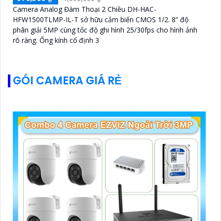
Camera Analog Đàm Thoại 2 Chiều DH-HAC-
HFW1500TLMP-IL-T sở hữu cảm biến CMOS 1/2. 8” độ
phân giải 5MP cùng tốc độ ghi hình 25/30fps cho hình ảnh
rõ ràng. Ống kính cố định 3
GÓI CAMERA GIÁ RẺ