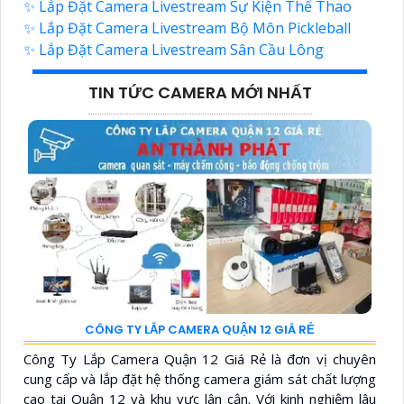
✨ Lắp Đặt Camera Livestream Sự Kiện Thể Thao
✨ Lắp Đặt Camera Livestream Bộ Môn Pickleball
✨ Lắp Đặt Camera Livestream Sân Cầu Lông
TIN TỨC CAMERA MỚI NHẤT
CÔNG TY LẮP CAMERA QUẬN 12 GIÁ RẺ
Công Ty Lắp Camera Quận 12 Giá Rẻ là đơn vị chuyên
cung cấp và lắp đặt hệ thống camera giám sát chất lượng
cao tại Quận 12 và khu vực lân cận. Với kinh nghiệm lâu