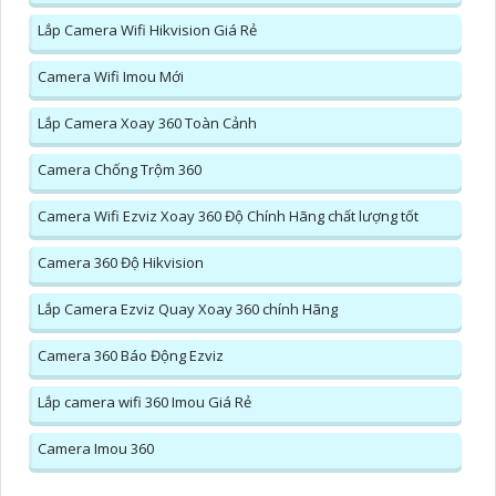
Lắp Camera Wifi Hikvision Giá Rẻ
Camera Wifi Imou Mới
Lắp Camera Xoay 360 Toàn Cảnh
Camera Chống Trộm 360
Camera Wifi Ezviz Xoay 360 Độ Chính Hãng chất lượng tốt
Camera 360 Độ Hikvision
Lắp Camera Ezviz Quay Xoay 360 chính Hãng
Camera 360 Báo Động Ezviz
Lắp camera wifi 360 Imou Giá Rẻ
Camera Imou 360