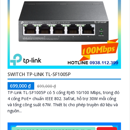
SWITCH TP-LINK TL-SF1005P
699,000 ₫
699,000 ₫
TP-Link TL-SF1005P có 5 cổng RJ45 10/100 Mbps, trong đó
4 cổng PoE+ chuẩn IEEE 802. 3af/at, hỗ trợ 30W mỗi cổng
và tổng công suất 67W. Thiết bị cho phép truyền dữ liệu và
nguồn...