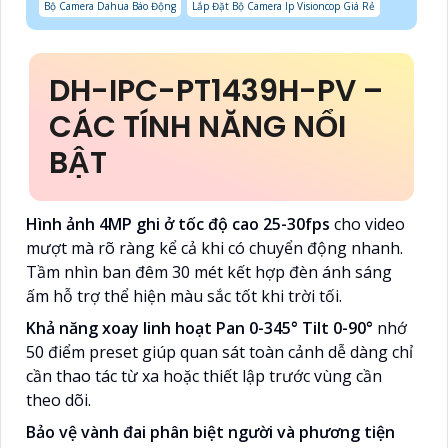
Bộ Camera Dahua Báo Động
Lắp Đặt Bộ Camera Ip Visioncop Giá Rẻ
DH-IPC-PT1439H-PV –
CÁC TÍNH NĂNG NỔI
BẬT
Hình ảnh 4MP ghi ở tốc độ cao 25-30fps
cho video
mượt mà rõ ràng kể cả khi có chuyển động nhanh.
Tầm nhìn ban đêm 30 mét kết hợp đèn ánh sáng
ấm hỗ trợ thể hiện màu sắc tốt khi trời tối.
Khả năng xoay linh hoạt Pan 0-345° Tilt 0-90°
nhớ
50 điểm preset giúp quan sát toàn cảnh dễ dàng chỉ
cần thao tác từ xa hoặc thiết lập trước vùng cần
theo dõi.
Bảo vệ vành đai phân biệt người và phương tiện