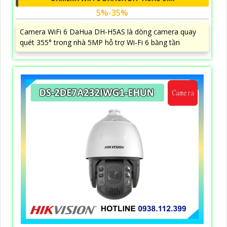
5%-35%
Camera WiFi 6 DaHua DH-H5AS là dòng camera quay
quét 355° trong nhà 5MP hỗ trợ Wi-Fi 6 băng tần