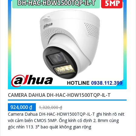
CAMERA DAHUA DH-HAC-HDW1500TQP-IL-T
924,000 ₫
1,320,000 ₫
Camera Dahua DH-HAC-HDW1500TQP-IL-T ghi hình rõ nét
với cảm biến CMOS 5MP. Ống kính cố định 2. 8mm cùng
góc nhìn 113. 3° bao quát không gian rộng