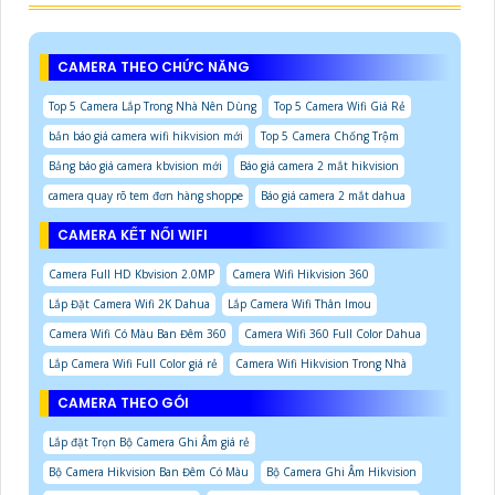
CAMERA THEO CHỨC NĂNG
Top 5 Camera Lắp Trong Nhà Nên Dùng
Top 5 Camera Wifi Giá Rẻ
bản báo giá camera wifi hikvision mới
Top 5 Camera Chống Trộm
Bảng báo giá camera kbvision mới
Báo giá camera 2 mắt hikvision
camera quay rõ tem đơn hàng shoppe
Báo giá camera 2 mắt dahua
CAMERA KẾT NỐI WIFI
Camera Full HD Kbvision 2.0MP
Camera Wifi Hikvision 360
Lắp Đặt Camera Wifi 2K Dahua
Lắp Camera Wifi Thân Imou
Camera Wifi Có Màu Ban Đêm 360
Camera Wifi 360 Full Color Dahua
Lắp Camera Wifi Full Color giá rẻ
Camera Wifi Hikvision Trong Nhà
CAMERA THEO GÓI
Lắp đặt Trọn Bộ Camera Ghi Âm giá rẻ
Bộ Camera Hikvision Ban Đêm Có Màu
Bộ Camera Ghi Âm Hikvision