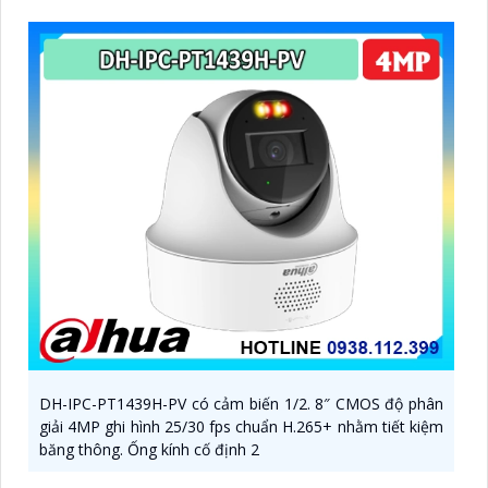
DH-IPC-PT1439H-PV có cảm biến 1/2. 8″ CMOS độ phân
giải 4MP ghi hình 25/30 fps chuẩn H.265+ nhằm tiết kiệm
băng thông. Ống kính cố định 2