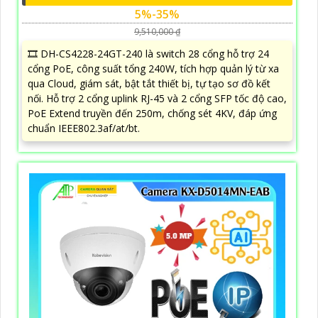
5%-35%
9,510,000 ₫
🎞 DH-CS4228-24GT-240 là switch 28 cổng hỗ trợ 24
cổng PoE, công suất tổng 240W, tích hợp quản lý từ xa
qua Cloud, giám sát, bật tắt thiết bị, tự tạo sơ đồ kết
nối. Hỗ trợ 2 cổng uplink RJ-45 và 2 cổng SFP tốc độ cao,
PoE Extend truyền đến 250m, chống sét 4KV, đáp ứng
chuẩn IEEE802.3af/at/bt.