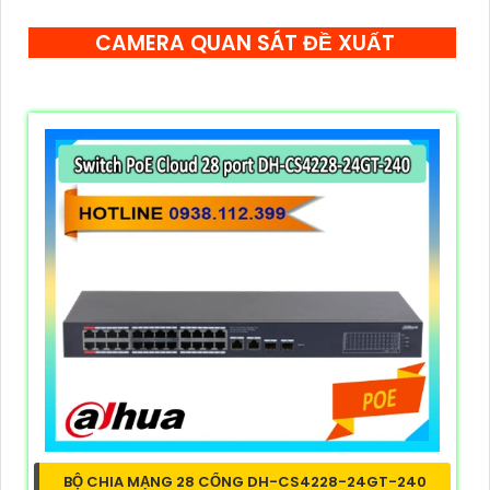
CAMERA QUAN SÁT ĐỀ XUẤT
BỘ CHIA MẠNG 28 CỔNG DH-CS4228-24GT-240