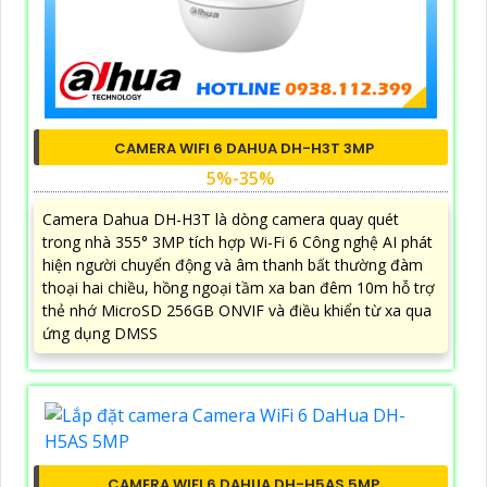
CAMERA WIFI 6 DAHUA DH-H3T 3MP
5%-35%
Camera Dahua DH-H3T là dòng camera quay quét
trong nhà 355° 3MP tích hợp Wi-Fi 6 Công nghệ AI phát
hiện người chuyển động và âm thanh bất thường đàm
thoại hai chiều, hồng ngoại tầm xa ban đêm 10m hỗ trợ
thẻ nhớ MicroSD 256GB ONVIF và điều khiển từ xa qua
ứng dụng DMSS
CAMERA WIFI 6 DAHUA DH-H5AS 5MP