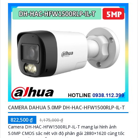
CAMERA DAHUA 5.0MP DH-HAC-HFW1500RLP-IL-T
822,500 ₫
1,175,000 ₫
Camera DH-HAC-HFW1500RLP-IL-T mang lại hình ảnh
5.0MP CMOS sắc nét với độ phân giải 2880×1620 cùng tốc