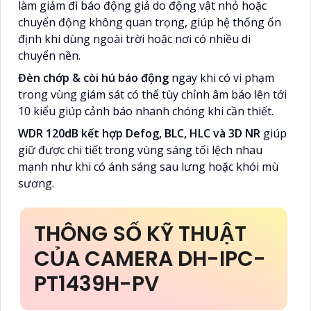
làm giảm đi báo động giả do động vật nhỏ hoặc
chuyển động không quan trọng, giúp hệ thống ổn
định khi dùng ngoài trời hoặc nơi có nhiều di
chuyển nền.
Đèn chớp & còi hú báo động
ngay khi có vi phạm
trong vùng giám sát có thể tùy chỉnh âm báo lên tới
10 kiểu giúp cảnh báo nhanh chóng khi cần thiết.
WDR 120dB kết hợp Defog, BLC, HLC và 3D NR
giúp
giữ được chi tiết trong vùng sáng tối lệch nhau
mạnh như khi có ánh sáng sau lưng hoặc khói mù
sương.
THÔNG SỐ KỸ THUẬT
CỦA CAMERA DH-IPC-
PT1439H-PV