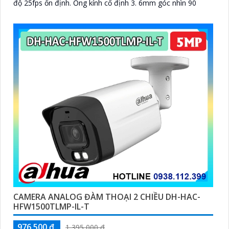
độ 25fps ổn định. Ống kính cố định 3. 6mm góc nhìn 90
CAMERA ANALOG ĐÀM THOẠI 2 CHIỀU DH-HAC-
HFW1500TLMP-IL-T
976,500 ₫
1,395,000 ₫